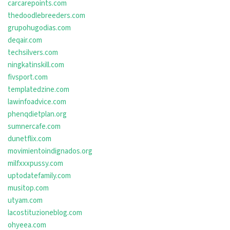
carcarepoints.com
thedoodlebreeders.com
grupohugodias.com
deqair.com
techsilvers.com
ningkatinskill.com
fivsport.com
templatedzine.com
lawinfoadvice.com
phenqdietplan.org
sumnercafe.com
dunetflix.com
movimientoindignados.org
milfxxxpussy.com
uptodatefamily.com
musitop.com
utyam.com
lacostituzioneblog.com
ohyeea.com