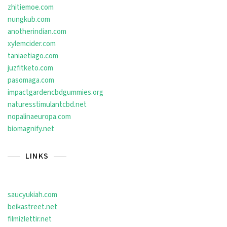
zhitiemoe.com
nungkub.com
anotherindian.com
xylemcider.com
taniaetiago.com
juzfitketo.com
pasomaga.com
impactgardencbdgummies.org
naturesstimulantcbd.net
nopalinaeuropa.com
biomagnify.net
LINKS
saucyukiah.com
beikastreet.net
filmizlettir.net