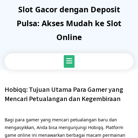
Skip
Slot Gacor dengan Deposit
to
content
Pulsa: Akses Mudah ke Slot
Online
Hobiqq: Tujuan Utama Para Gamer yang
Mencari Petualangan dan Kegembiraan
Bagi para gamer yang mencari petualangan baru dan
mengasyikkan, Anda bisa mengunjungi Hobiqq. Platform
game online ini menawarkan berbagai macam permainan