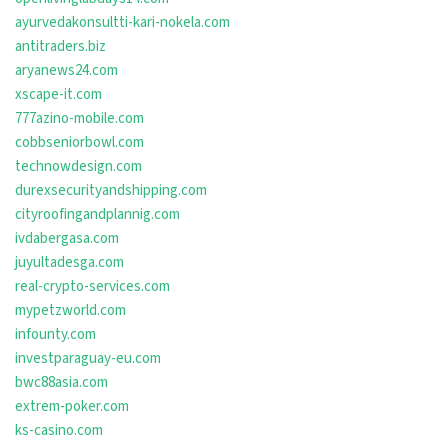
ayurvedakonsultti-kari-nokela.com
antitraders.biz
aryanews24.com
xscape-it.com
777azino-mobile.com
cobbseniorbowl.com
technowdesign.com
durexsecurityandshipping.com
cityroofingandplannig.com
ivdabergasa.com
juyultadesga.com
real-crypto-services.com
mypetzworld.com
infounty.com
investparaguay-eu.com
bwc88asia.com
extrem-poker.com
ks-casino.com