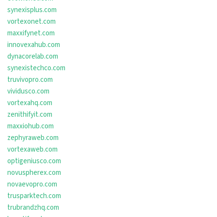
synexisplus.com
vortexonet.com
maxxifynet.com
innovexahub.com
dynacorelab.com
synexistechco.com
truvivopro.com
vividusco.com
vortexahq.com
zenithifyit.com
maxxiohub.com
zephyraweb.com
vortexaweb.com
optigeniusco.com
novuspherex.com
novaevopro.com
trusparktech.com
trubrandzhq.com