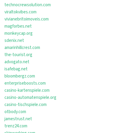
technocrewsolution.com
viraltokvibes.com
vivianebritoimoveis.com
magforbes.net
monkeycap.org
sdenix.net
amarinhillcrest.com
the-tourist.org
advogato.net
isafebag.net
bloombergz.com
enterpriseboosts.com
casino-kartenspiele.com
casino-automatenspiele.org
casino-tischspiele.com
otbody.com
jamestrust.net
trenz24.com