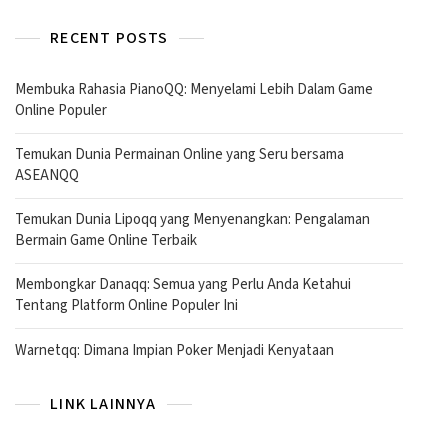
RECENT POSTS
Membuka Rahasia PianoQQ: Menyelami Lebih Dalam Game
Online Populer
Temukan Dunia Permainan Online yang Seru bersama
ASEANQQ
Temukan Dunia Lipoqq yang Menyenangkan: Pengalaman
Bermain Game Online Terbaik
Membongkar Danaqq: Semua yang Perlu Anda Ketahui
Tentang Platform Online Populer Ini
Warnetqq: Dimana Impian Poker Menjadi Kenyataan
LINK LAINNYA