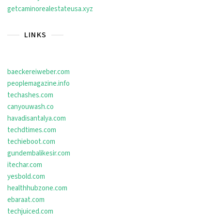
getcaminorealestateusa.xyz
LINKS
baeckereiweber.com
peoplemagazine.info
techashes.com
canyouwash.co
havadisantalya.com
techdtimes.com
techieboot.com
gundembalikesir.com
itechar.com
yesbold.com
healthhubzone.com
ebaraat.com
techjuiced.com