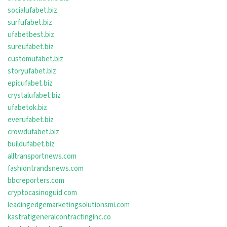
socialufabet.biz
surfufabet.biz
ufabetbest.biz
sureufabet.biz
customufabet.biz
storyufabet.biz
epicufabet.biz
crystalufabet.biz
ufabetok.biz
everufabet.biz
crowdufabet.biz
buildufabet.biz
alltransportnews.com
fashiontrandsnews.com
bbcreporters.com
cryptocasinoguid.com
leadingedgemarketingsolutionsmi.com
kastratigeneralcontractinginc.co