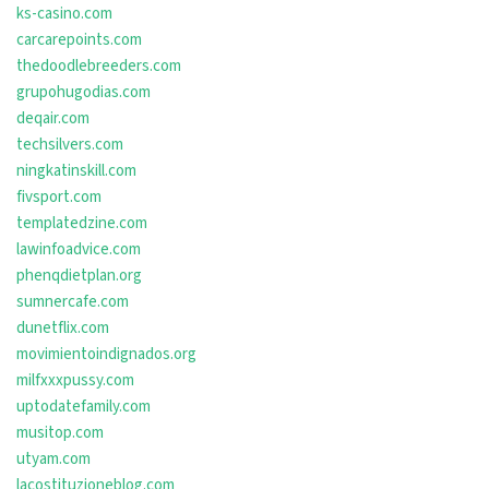
ks-casino.com
carcarepoints.com
thedoodlebreeders.com
grupohugodias.com
deqair.com
techsilvers.com
ningkatinskill.com
fivsport.com
templatedzine.com
lawinfoadvice.com
phenqdietplan.org
sumnercafe.com
dunetflix.com
movimientoindignados.org
milfxxxpussy.com
uptodatefamily.com
musitop.com
utyam.com
lacostituzioneblog.com