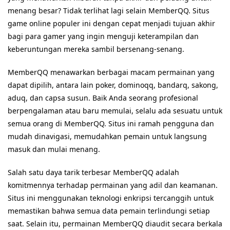
menang besar? Tidak terlihat lagi selain MemberQQ. Situs
game online populer ini dengan cepat menjadi tujuan akhir
bagi para gamer yang ingin menguji keterampilan dan
keberuntungan mereka sambil bersenang-senang.
MemberQQ menawarkan berbagai macam permainan yang
dapat dipilih, antara lain poker, dominoqq, bandarq, sakong,
aduq, dan capsa susun. Baik Anda seorang profesional
berpengalaman atau baru memulai, selalu ada sesuatu untuk
semua orang di MemberQQ. Situs ini ramah pengguna dan
mudah dinavigasi, memudahkan pemain untuk langsung
masuk dan mulai menang.
Salah satu daya tarik terbesar MemberQQ adalah
komitmennya terhadap permainan yang adil dan keamanan.
Situs ini menggunakan teknologi enkripsi tercanggih untuk
memastikan bahwa semua data pemain terlindungi setiap
saat. Selain itu, permainan MemberQQ diaudit secara berkala