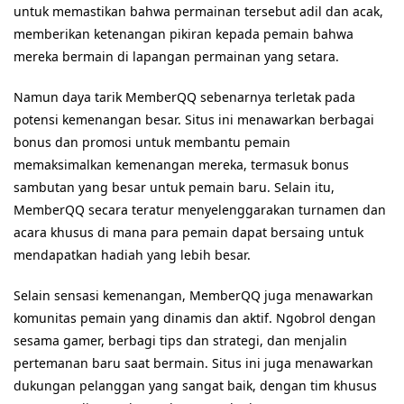
untuk memastikan bahwa permainan tersebut adil dan acak,
memberikan ketenangan pikiran kepada pemain bahwa
mereka bermain di lapangan permainan yang setara.
Namun daya tarik MemberQQ sebenarnya terletak pada
potensi kemenangan besar. Situs ini menawarkan berbagai
bonus dan promosi untuk membantu pemain
memaksimalkan kemenangan mereka, termasuk bonus
sambutan yang besar untuk pemain baru. Selain itu,
MemberQQ secara teratur menyelenggarakan turnamen dan
acara khusus di mana para pemain dapat bersaing untuk
mendapatkan hadiah yang lebih besar.
Selain sensasi kemenangan, MemberQQ juga menawarkan
komunitas pemain yang dinamis dan aktif. Ngobrol dengan
sesama gamer, berbagi tips dan strategi, dan menjalin
pertemanan baru saat bermain. Situs ini juga menawarkan
dukungan pelanggan yang sangat baik, dengan tim khusus