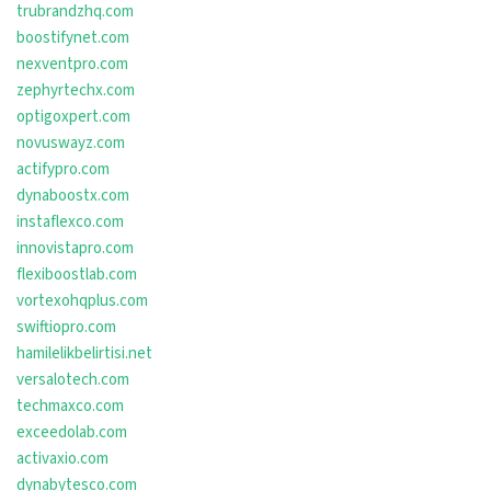
trubrandzhq.com
boostifynet.com
nexventpro.com
zephyrtechx.com
optigoxpert.com
novuswayz.com
actifypro.com
dynaboostx.com
instaflexco.com
innovistapro.com
flexiboostlab.com
vortexohqplus.com
swiftiopro.com
hamilelikbelirtisi.net
versalotech.com
techmaxco.com
exceedolab.com
activaxio.com
dynabytesco.com