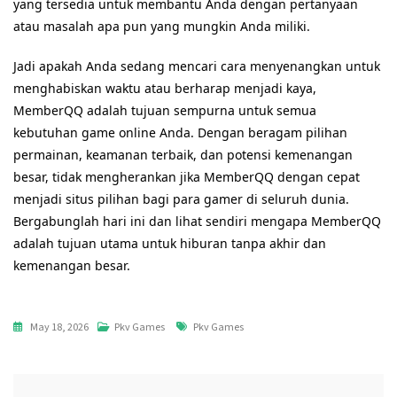
yang tersedia untuk membantu Anda dengan pertanyaan
atau masalah apa pun yang mungkin Anda miliki.
Jadi apakah Anda sedang mencari cara menyenangkan untuk
menghabiskan waktu atau berharap menjadi kaya,
MemberQQ adalah tujuan sempurna untuk semua
kebutuhan game online Anda. Dengan beragam pilihan
permainan, keamanan terbaik, dan potensi kemenangan
besar, tidak mengherankan jika MemberQQ dengan cepat
menjadi situs pilihan bagi para gamer di seluruh dunia.
Bergabunglah hari ini dan lihat sendiri mengapa MemberQQ
adalah tujuan utama untuk hiburan tanpa akhir dan
kemenangan besar.
Tags
May 18, 2026
Pkv Games
Pkv Games