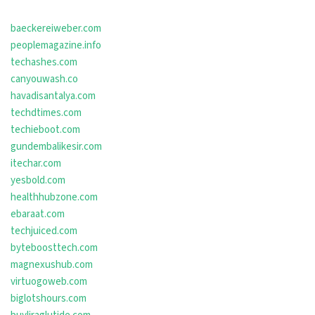
baeckereiweber.com
peoplemagazine.info
techashes.com
canyouwash.co
havadisantalya.com
techdtimes.com
techieboot.com
gundembalikesir.com
itechar.com
yesbold.com
healthhubzone.com
ebaraat.com
techjuiced.com
byteboosttech.com
magnexushub.com
virtuogoweb.com
biglotshours.com