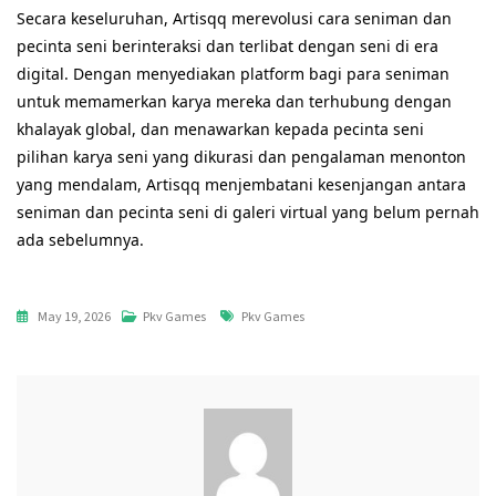
Secara keseluruhan, Artisqq merevolusi cara seniman dan
pecinta seni berinteraksi dan terlibat dengan seni di era
digital. Dengan menyediakan platform bagi para seniman
untuk memamerkan karya mereka dan terhubung dengan
khalayak global, dan menawarkan kepada pecinta seni
pilihan karya seni yang dikurasi dan pengalaman menonton
yang mendalam, Artisqq menjembatani kesenjangan antara
seniman dan pecinta seni di galeri virtual yang belum pernah
ada sebelumnya.
Tags
May 19, 2026
Pkv Games
Pkv Games