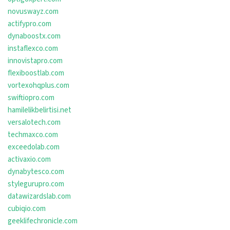
novuswayz.com
actifypro.com
dynaboostx.com
instaflexco.com
innovistapro.com
flexiboostlab.com
vortexohqplus.com
swiftiopro.com
hamilelikbelirtisi.net
versalotech.com
techmaxco.com
exceedolab.com
activaxio.com
dynabytesco.com
stylegurupro.com
datawizardslab.com
cubiqio.com
geeklifechronicle.com