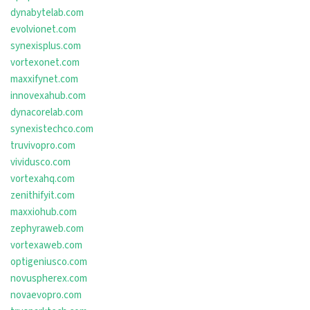
dynabytelab.com
evolvionet.com
synexisplus.com
vortexonet.com
maxxifynet.com
innovexahub.com
dynacorelab.com
synexistechco.com
truvivopro.com
vividusco.com
vortexahq.com
zenithifyit.com
maxxiohub.com
zephyraweb.com
vortexaweb.com
optigeniusco.com
novuspherex.com
novaevopro.com