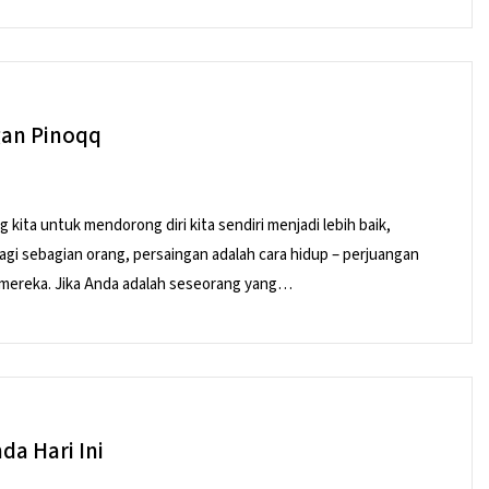
gan Pinoqq
g kita untuk mendorong diri kita sendiri menjadi lebih baik,
gi sebagian orang, persaingan adalah cara hidup – perjuangan
 mereka. Jika Anda adalah seseorang yang…
a Hari Ini