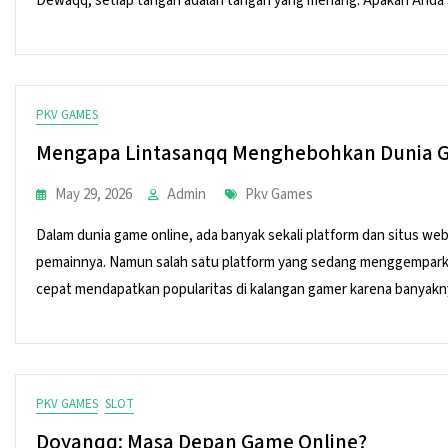
Dewaqq, setiap tangan adalah tangan yang menang. Apakah Anda
PKV GAMES
Mengapa Lintasanqq Menghebohkan Dunia 
Tags
May 29, 2026
Admin
Pkv Games
Dalam dunia game online, ada banyak sekali platform dan situs w
pemainnya. Namun salah satu platform yang sedang menggemparkan
cepat mendapatkan popularitas di kalangan gamer karena banyak
PKV GAMES
SLOT
Doyanqq: Masa Depan Game Online?