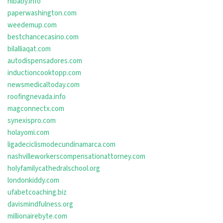
hibaby.info
paperwashington.com
weedemup.com
bestchancecasino.com
bilalliaqat.com
autodispensadores.com
inductioncooktopp.com
newsmedicaltoday.com
roofingnevada.info
magconnectx.com
synexispro.com
holayomi.com
ligadeciclismodecundinamarca.com
nashvilleworkerscompensationattorney.com
holyfamilycathedralschool.org
londonkiddy.com
ufabetcoaching.biz
davismindfulness.org
millionairebyte.com