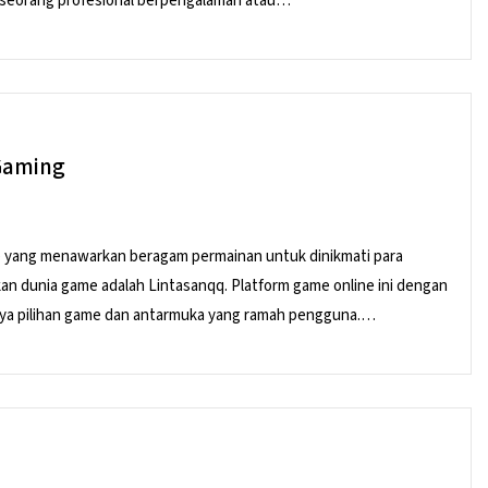
 seorang profesional berpengalaman atau…
Gaming
eb yang menawarkan beragam permainan untuk dinikmati para
 dunia game adalah Lintasanqq. Platform game online ini dengan
nya pilihan game dan antarmuka yang ramah pengguna.…