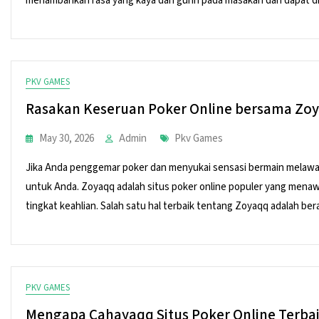
menambahkan rasa yang kaya dan gurih pada masakan dan dapat d
PKV GAMES
Rasakan Keseruan Poker Online bersama Zo
Tags
May 30, 2026
Admin
Pkv Games
Jika Anda penggemar poker dan menyukai sensasi bermain melawan
untuk Anda. Zoyaqq adalah situs poker online populer yang mena
tingkat keahlian. Salah satu hal terbaik tentang Zoyaqq adalah 
PKV GAMES
Mengapa Cahayaqq Situs Poker Online Terba