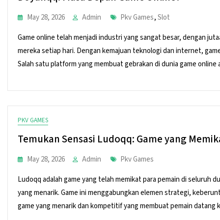
Tags
May 28, 2026
Admin
Pkv Games
,
Slot
Game online telah menjadi industri yang sangat besar, dengan jut
mereka setiap hari. Dengan kemajuan teknologi dan internet, gam
Salah satu platform yang membuat gebrakan di dunia game online
PKV GAMES
Temukan Sensasi Ludoqq: Game yang Memika
Tags
May 28, 2026
Admin
Pkv Games
Ludoqq adalah game yang telah memikat para pemain di seluruh
yang menarik. Game ini menggabungkan elemen strategi, keberun
game yang menarik dan kompetitif yang membuat pemain datang ke