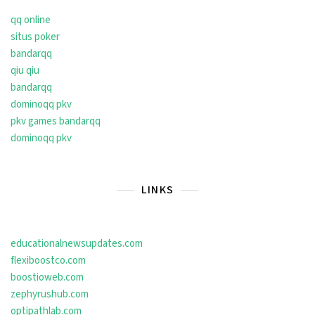
qq online
situs poker
bandarqq
qiu qiu
bandarqq
dominoqq pkv
pkv games bandarqq
dominoqq pkv
LINKS
educationalnewsupdates.com
flexiboostco.com
boostioweb.com
zephyrushub.com
optipathlab.com