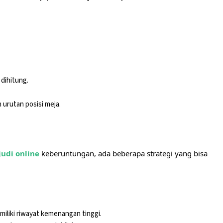
 dihitung.
 urutan posisi meja.
 judi online
keberuntungan, ada beberapa strategi yang bisa
iliki riwayat kemenangan tinggi.