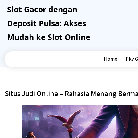
Skip
Slot Gacor dengan
to
content
Deposit Pulsa: Akses
Mudah ke Slot Online
Home
Pkv 
Situs Judi Online – Rahasia Menang Berma