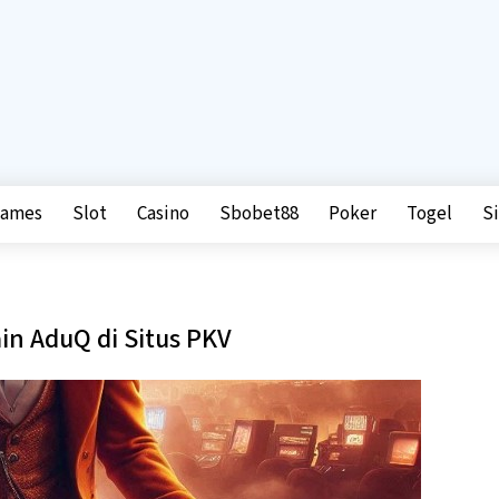
Games
Slot
Casino
Sbobet88
Poker
Togel
Si
in AduQ di Situs PKV