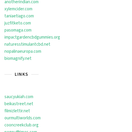
anotherindian.com
xylemcider.com
taniaetiago.com
juzfitketo.com
pasomaga.com
impactgardencbdgummies.org
naturesstimulantcbd.net
nopalinaeuropa.com
biomagnify.net
LINKS
saucyukiah.com
beikastreet.net
filmizlettir.net
ourmultiworlds.com
cooncreekclub.org