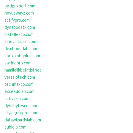
optigoxpert.com
novuswayz.com
actifypro.com
dynaboostx.com
instaflexco.com
innovistapro.com
flexiboostlab.com
vortexohqplus.com
swiftiopro.com
hamilelikbelirtisi.net
versalotech.com
techmaxco.com
exceedolab.com
activaxio.com
dynabytesco.com
stylegurupro.com
datawizardslab.com
cubiqio.com