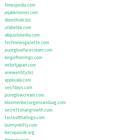
timespedia.com
jejakkrismon.com
diemthole.biz
ufabetkk.com
allquickmedia.com
technewsgazette.com
pureglowfacecream.com
kingofherrings.com
mrbetjapan.com
anewentity.biz
appkuala.com
seo7days.com
pureglowcream.com
bloemenbezorgenvandaag.com
secrettohairgrowth.com
tasteofthaitogo.com
bunnynkitty.com
bezopasnik.org