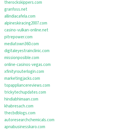
therockskippers.com
granfoss.net
allindiacafela.com
alpineskiracing2007.com
casino-vulkan-online.net
pitrepower.com
mediatown360.com
digitaleyestrainclinic.com
missionposible.com
online-casinos-vegas.com
xfinityrouterlogin.com
marketingjacks.com
topappliancereviews.com
trickytechupdates.com
hindiabhimaan.com
khabresach.com
thecbdblogs.com
autoresearchchemicals.com
apnabusinesskaro.com