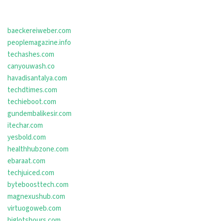
baeckereiweber.com
peoplemagazine.info
techashes.com
canyouwash.co
havadisantalya.com
techdtimes.com
techieboot.com
gundembalikesir.com
itechar.com
yesbold.com
healthhubzone.com
ebaraat.com
techjuiced.com
byteboosttech.com
magnexushub.com
virtuogoweb.com
biglotshours.com