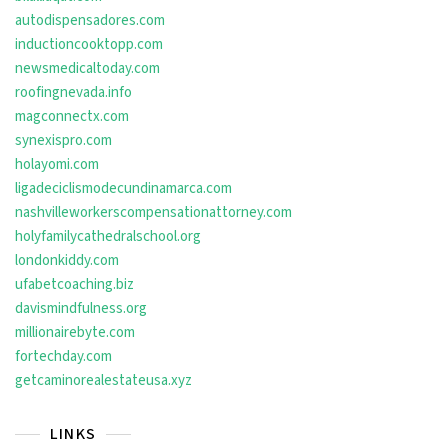
autodispensadores.com
inductioncooktopp.com
newsmedicaltoday.com
roofingnevada.info
magconnectx.com
synexispro.com
holayomi.com
ligadeciclismodecundinamarca.com
nashvilleworkerscompensationattorney.com
holyfamilycathedralschool.org
londonkiddy.com
ufabetcoaching.biz
davismindfulness.org
millionairebyte.com
fortechday.com
getcaminorealestateusa.xyz
LINKS