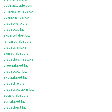
buyliraglutide.com
onlinesafemeds.com
gyanibhandar.com
ufabetwarp.biz
ufabetclip.biz
expertufabet.biz
fantasyufabet.biz
ufabetsiam.biz
swissufabet.biz
ufabetbusiness.biz
greenufabet.biz
ufabetcolor.biz
extraufabet.biz
ufabetlife.biz
ufabetsolutions.biz
socialufabet.biz
surfufabet.biz
ufabetbest.biz