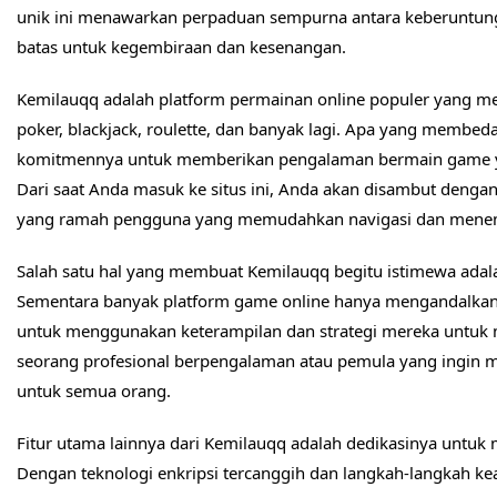
unik ini menawarkan perpaduan sempurna antara keberuntun
batas untuk kegembiraan dan kesenangan.
Kemilauqq adalah platform permainan online populer yang 
poker, blackjack, roulette, dan banyak lagi. Apa yang membed
komitmennya untuk memberikan pengalaman bermain game y
Dari saat Anda masuk ke situs ini, Anda akan disambut deng
yang ramah pengguna yang memudahkan navigasi dan menem
Salah satu hal yang membuat Kemilauqq begitu istimewa adal
Sementara banyak platform game online hanya mengandalka
untuk menggunakan keterampilan dan strategi mereka untuk
seorang profesional berpengalaman atau pemula yang ingin 
untuk semua orang.
Fitur utama lainnya dari Kemilauqq adalah dedikasinya untu
Dengan teknologi enkripsi tercanggih dan langkah-langkah k