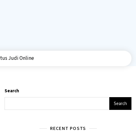
tus Judi Online
Search
Search
RECENT POSTS