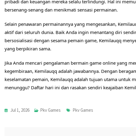
pribadi dan keuangan mereka selalu terlindungi. Hal ini mem
bersenang-senang dan menikmati sensasi permainan.
Selain penawaran permainannya yang mengesankan, Kemilau
aktif dari seluruh dunia. Baik Anda ingin menantang diri sen
bersosialisasi dengan sesama pemain game, Kemilauqq menye
yang berpikiran sama.
Jika Anda mencari pengalaman bermain game online yang me
kegembiraan, Kemilauqq adalah jawabannya. Dengan beraga
keselamatan pemain, Kemilauqq adalah tujuan utama untuk 
menunggu? Daftar hari ini dan rasakan sendiri keajaiban Kemi
Tags
Jul 1, 2026
Pkv Games
Pkv Games