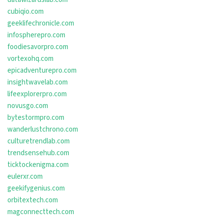
cubiqio.com
geeklifechronicle.com
infospherepro.com
foodiesavorpro.com
vortexohq.com
epicadventurepro.com
insightwavelab.com
lifeexplorerpro.com
novusgo.com
bytestormpro.com
wanderlustchrono.com
culturetrendlab.com
trendsensehub.com
ticktockenigma.com
eulerxr.com
geekifygenius.com
orbitextech.com
magconnecttech.com