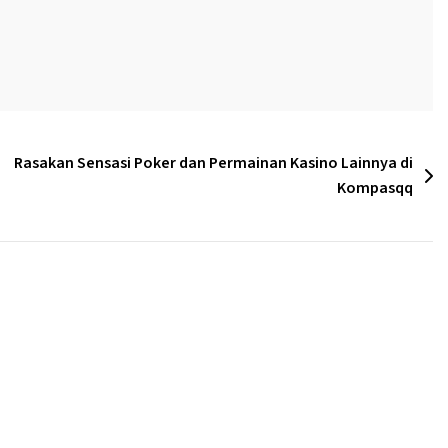
Rasakan Sensasi Poker dan Permainan Kasino Lainnya di
Kompasqq