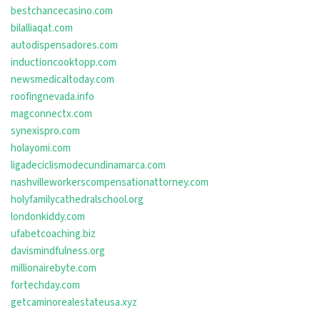
bestchancecasino.com
bilalliaqat.com
autodispensadores.com
inductioncooktopp.com
newsmedicaltoday.com
roofingnevada.info
magconnectx.com
synexispro.com
holayomi.com
ligadeciclismodecundinamarca.com
nashvilleworkerscompensationattorney.com
holyfamilycathedralschool.org
londonkiddy.com
ufabetcoaching.biz
davismindfulness.org
millionairebyte.com
fortechday.com
getcaminorealestateusa.xyz