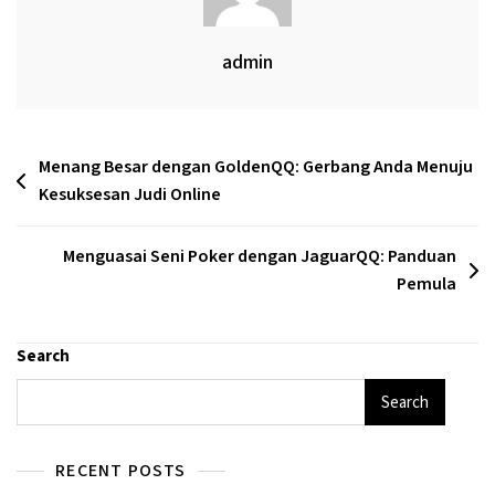
admin
Post
Menang Besar dengan GoldenQQ: Gerbang Anda Menuju
Kesuksesan Judi Online
navigation
Menguasai Seni Poker dengan JaguarQQ: Panduan
Pemula
Search
Search
RECENT POSTS