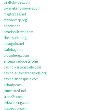
viraltokvibes.com
vivianebritoimoveis.com
magforbes.net
monkeycap.org
sdenix.net
amarinhillcrest.com
the-tourist.org
advogato.net
isafebag.net
bloombergz.com
enterpriseboosts.com
casino-kartenspiele.com
casino-automatenspiele.org
casino-tischspiele.com
otbody.com
jamestrust.net
trenz24.com
skipworking.com
loizbeauty.com