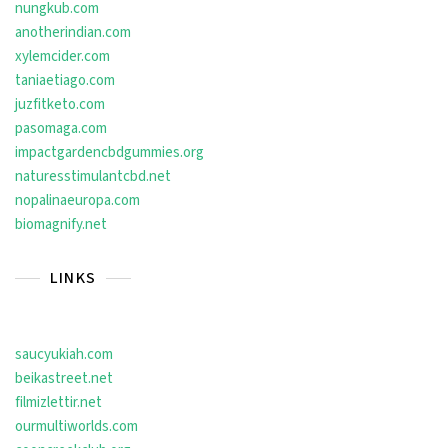
nungkub.com
anotherindian.com
xylemcider.com
taniaetiago.com
juzfitketo.com
pasomaga.com
impactgardencbdgummies.org
naturesstimulantcbd.net
nopalinaeuropa.com
biomagnify.net
LINKS
saucyukiah.com
beikastreet.net
filmizlettir.net
ourmultiworlds.com