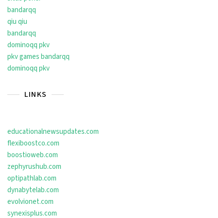
bandarqq
qiu qiu
bandarqq
dominoqq pkv
pkv games bandarqq
dominoqq pkv
LINKS
educationalnewsupdates.com
flexiboostco.com
boostioweb.com
zephyrushub.com
optipathlab.com
dynabytelab.com
evolvionet.com
synexisplus.com