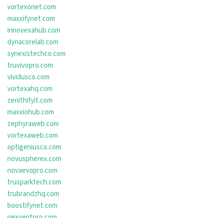
vortexonet.com
maxxifynet.com
innovexahub.com
dynacorelab.com
synexistechco.com
truvivopro.com
vividusco.com
vortexahq.com
zenithifyit.com
maxxiohub.com
zephyraweb.com
vortexaweb.com
optigeniusco.com
novuspherex.com
novaevopro.com
trusparktech.com
trubrandzhq.com
boostifynet.com
nexventpro.com