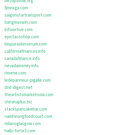
bezopasnik.org
fjmnxga.com
saigonstartransport.com
bangmaxwin.com
infonetive.com
epictacoshop.com
biopuraskinserum.com
californiafinances.info
canadafinance.info
nevadamoney.info
rimene.com
ledepanneur-pigalle.com
dvd-digest.net
theartistsmarketnola.com
chiranaplus.biz
stackspancakebar.com
namheongfoodcourt.com
milanoglasgow.com
hallu-forte3.com