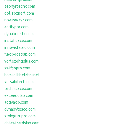
zephyrtechx.com
optigoxpert.com
novuswayz.com
actifypro.com
dynaboostx.com
instaflexco.com
innovistapro.com
flexiboostlab.com
vortexohqplus.com
swiftiopro.com
hamilelikbelirtisi.net
versalotech.com
techmaxco.com
exceedolab.com
activaxio.com
dynabytesco.com
stylegurupro.com
datawizardslab.com