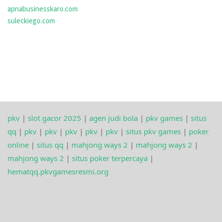
apnabusinesskaro.com
suleckiego.com
pkv
|
slot gacor 2025
|
agen judi bola
|
pkv games
|
situs
qq
|
pkv
|
pkv
|
pkv
|
pkv
|
pkv
|
situs pkv games
|
poker
online
|
situs qq
|
mahjong ways 2
|
mahjong ways 2
|
mahjong ways 2
|
situs poker terpercaya
|
hematqq.pkvgamesresmi.org