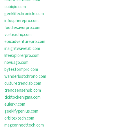
cubiqio.com
geeklifechronicle.com
infospherepro.com
foodiesavorpro.com
vortexohq.com
epicadventurepro.com
insightwavelab.com
lifeexplorerpro.com
novusgo.com
bytestormpro.com
wanderlustchrono.com
culturetrendlab.com
trendsensehub.com
ticktockenigma.com
eulerxr.com
geekifygenius.com
orbitextech.com
magconnecttech.com