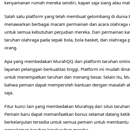
kenyamanan rumah mereka sendiri, kapan saja siang atau mal
Salah satu platform yang telah membuat gelombang di dunia ta
menawarkan berbagai macam permainan dan acara olahraga u
untuk semua kebutuhan perjudian mereka. Dari permainan kasino
taruhan olahraga pada sepak bola, bola basket, dan olahraga
orang.
Apa yang membedakan MurahQQ dari platform taruhan onlin
layanan pelanggan berkualitas tinggi. Platform ini mudah d
untuk menempatkan taruhan dan menang besar. Selain itu,
bahwa pemain dapat memperoleh bantuan dengan masalah ata
saja.
Fitur kunci lain yang membedakan Murahqq dari situs taruhan
Pemain baru dapat memanfaatkan bonus selamat datang ketik
berkelanjutan tersedia untuk semua pemain untuk membant
pengalaman taruhan keseluruhan mereka.