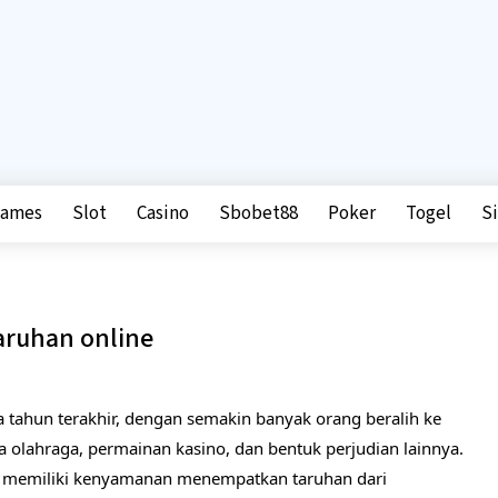
Games
Slot
Casino
Sbobet88
Poker
Togel
Si
aruhan online
 tahun terakhir, dengan semakin banyak orang beralih ke
 olahraga, permainan kasino, dan bentuk perjudian lainnya.
g memiliki kenyamanan menempatkan taruhan dari