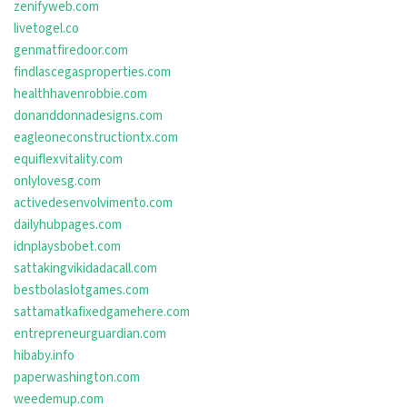
zenifyweb.com
livetogel.co
genmatfiredoor.com
findlascegasproperties.com
healthhavenrobbie.com
donanddonnadesigns.com
eagleoneconstructiontx.com
equiflexvitality.com
onlylovesg.com
activedesenvolvimento.com
dailyhubpages.com
idnplaysbobet.com
sattakingvikidadacall.com
bestbolaslotgames.com
sattamatkafixedgamehere.com
entrepreneurguardian.com
hibaby.info
paperwashington.com
weedemup.com