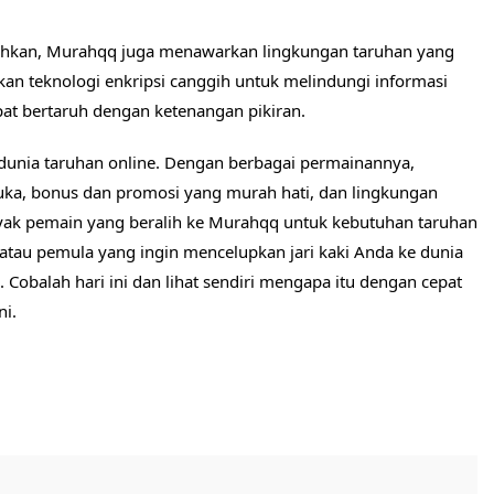
aruhkan, Murahqq juga menawarkan lingkungan taruhan yang
n teknologi enkripsi canggih untuk melindungi informasi
t bertaruh dengan ketenangan pikiran.
dunia taruhan online. Dengan berbagai permainannya,
ka, bonus dan promosi yang murah hati, dan lingkungan
ak pemain yang beralih ke Murahqq untuk kebutuhan taruhan
tau pemula yang ingin mencelupkan jari kaki Anda ke dunia
Cobalah hari ini dan lihat sendiri mengapa itu dengan cepat
ni.