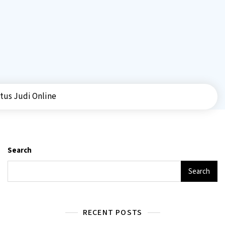
tus Judi Online
Search
Search
RECENT POSTS