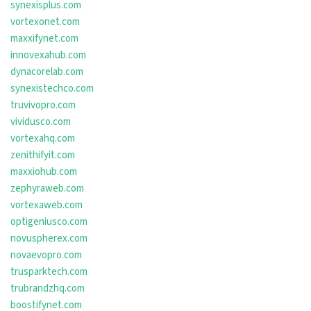
synexisplus.com
vortexonet.com
maxxifynet.com
innovexahub.com
dynacorelab.com
synexistechco.com
truvivopro.com
vividusco.com
vortexahq.com
zenithifyit.com
maxxiohub.com
zephyraweb.com
vortexaweb.com
optigeniusco.com
novuspherex.com
novaevopro.com
trusparktech.com
trubrandzhq.com
boostifynet.com