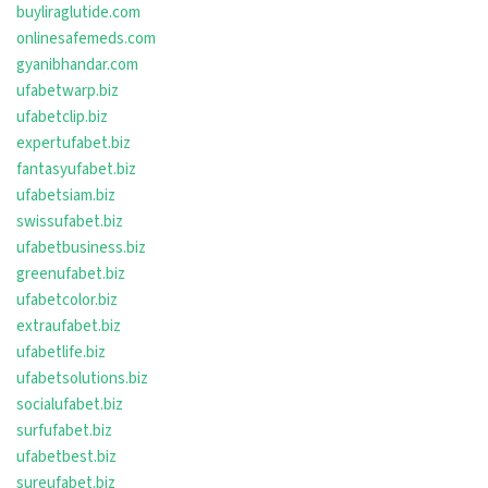
buyliraglutide.com
onlinesafemeds.com
gyanibhandar.com
ufabetwarp.biz
ufabetclip.biz
expertufabet.biz
fantasyufabet.biz
ufabetsiam.biz
swissufabet.biz
ufabetbusiness.biz
greenufabet.biz
ufabetcolor.biz
extraufabet.biz
ufabetlife.biz
ufabetsolutions.biz
socialufabet.biz
surfufabet.biz
ufabetbest.biz
sureufabet.biz