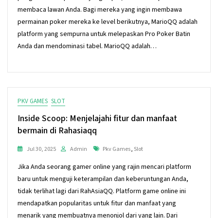
membaca lawan Anda. Bagi mereka yang ingin membawa
permainan poker mereka ke level berikutnya, MarioQQ adalah
platform yang sempurna untuk melepaskan Pro Poker Batin
Anda dan mendominasi tabel. MarioQQ adalah…
PKV GAMES
SLOT
Inside Scoop: Menjelajahi fitur dan manfaat
bermain di Rahasiaqq
Tags
Jul 30, 2025
Admin
Pkv Games
,
Slot
Jika Anda seorang gamer online yang rajin mencari platform
baru untuk menguji keterampilan dan keberuntungan Anda,
tidak terlihat lagi dari RahAsiaQQ. Platform game online ini
mendapatkan popularitas untuk fitur dan manfaat yang
menarik yang membuatnya menonjol dari yang lain. Dari