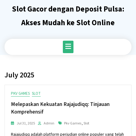
Skip
Slot Gacor dengan Deposit Pulsa:
to
content
Akses Mudah ke Slot Online
July 2025
PKV GAMES
SLOT
Melepaskan Kekuatan Rajajudiqq: Tinjauan
Komprehensif
Tags
Jul 31, 2025
Admin
Pkv Games
,
Slot
Rajajudiqq adalah platform perjudian online populer yang telah