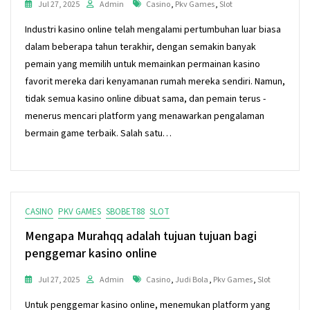
Tags
Jul 27, 2025
Admin
Casino
,
Pkv Games
,
Slot
Industri kasino online telah mengalami pertumbuhan luar biasa
dalam beberapa tahun terakhir, dengan semakin banyak
pemain yang memilih untuk memainkan permainan kasino
favorit mereka dari kenyamanan rumah mereka sendiri. Namun,
tidak semua kasino online dibuat sama, dan pemain terus -
menerus mencari platform yang menawarkan pengalaman
bermain game terbaik. Salah satu…
CASINO
PKV GAMES
SBOBET88
SLOT
Mengapa Murahqq adalah tujuan tujuan bagi
penggemar kasino online
Tags
Jul 27, 2025
Admin
Casino
,
Judi Bola
,
Pkv Games
,
Slot
Untuk penggemar kasino online, menemukan platform yang