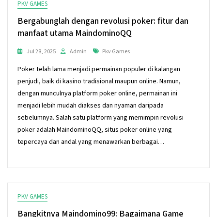
PKV GAMES
Bergabunglah dengan revolusi poker: fitur dan
manfaat utama MaindominoQQ
Tags
Jul 28, 2025
Admin
Pkv Games
Poker telah lama menjadi permainan populer di kalangan
penjudi, baik di kasino tradisional maupun online. Namun,
dengan munculnya platform poker online, permainan ini
menjadi lebih mudah diakses dan nyaman daripada
sebelumnya. Salah satu platform yang memimpin revolusi
poker adalah MaindominoQQ, situs poker online yang
tepercaya dan andal yang menawarkan berbagai…
PKV GAMES
Bangkitnya Maindomino99: Bagaimana Game