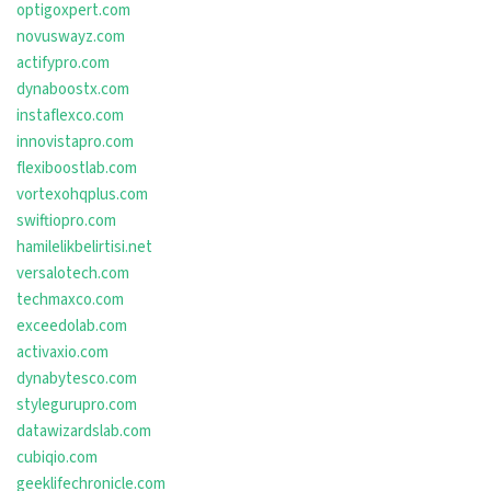
optigoxpert.com
novuswayz.com
actifypro.com
dynaboostx.com
instaflexco.com
innovistapro.com
flexiboostlab.com
vortexohqplus.com
swiftiopro.com
hamilelikbelirtisi.net
versalotech.com
techmaxco.com
exceedolab.com
activaxio.com
dynabytesco.com
stylegurupro.com
datawizardslab.com
cubiqio.com
geeklifechronicle.com