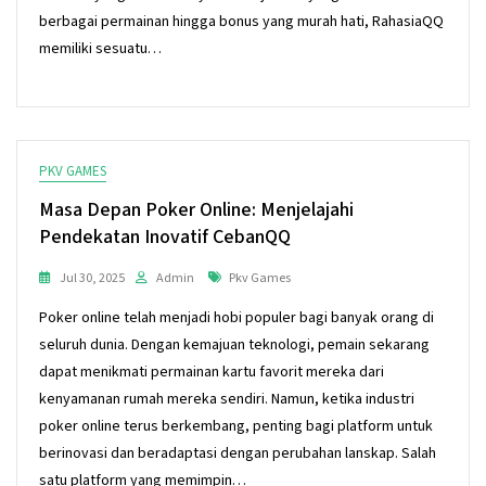
berbagai permainan hingga bonus yang murah hati, RahasiaQQ
memiliki sesuatu…
PKV GAMES
Masa Depan Poker Online: Menjelajahi
Pendekatan Inovatif CebanQQ
Tags
Jul 30, 2025
Admin
Pkv Games
Poker online telah menjadi hobi populer bagi banyak orang di
seluruh dunia. Dengan kemajuan teknologi, pemain sekarang
dapat menikmati permainan kartu favorit mereka dari
kenyamanan rumah mereka sendiri. Namun, ketika industri
poker online terus berkembang, penting bagi platform untuk
berinovasi dan beradaptasi dengan perubahan lanskap. Salah
satu platform yang memimpin…