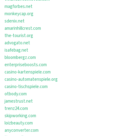
magforbes.net
monkeycap.org
sdenix.net
amarinhillcrest.com
the-tourist.org
advogato.net
isafebag.net
bloombergz.com
enterpriseboosts.com
casino-kartenspiele.com
casino-automatenspiele.org
casino-tischspiele.com
otbody.com
jamestrust.net
trenz24.com
skipworking.com
loizbeauty.com
anyconverter.com