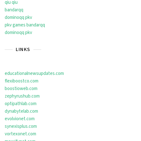
qiu qiu
bandarqq
dominoqq pkv
pkv games bandarqq
dominoqq pkv
LINKS
educationalnewsupdates.com
flexiboostco.com
boostioweb.com
zephyrushub.com
optipathlab.com
dynabytelab.com
evolvionet.com
synexisplus.com
vortexonet.com