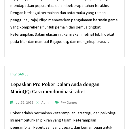
mendapatkan popularitas dalam beberapa tahun terakhir.
Dengan berbagai permainan dan antarmuka yang ramah
pengguna, Rajajudiqq menawarkan pengalaman bermain game
yang komprehensif untuk pemain dari semua tingkat
keterampilan. Dalam ulasan ini, kami akan melihat lebih dekat
pada fitur dan manfaat Rajajudiqq, dan mengeksplorasi…
PKV GAMES
Lepaskan Pro Poker Dalam Anda dengan
MarioQQ: Cara mendominasi tabel
Tags
Jul 31, 2025
Admin
Pkv Games
Poker adalah permainan keterampilan, strategi, dan psikologi.
Ini membutuhkan pikiran yang tajam, keterampilan
pengambilan keputusan yang cepat, dan kemampuan untuk