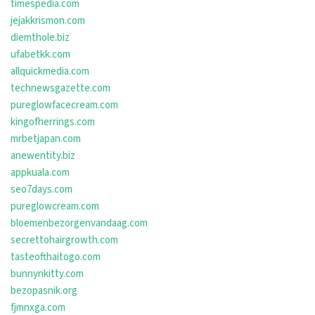
timespedia.com
jejakkrismon.com
diemthole.biz
ufabetkk.com
allquickmedia.com
technewsgazette.com
pureglowfacecream.com
kingofherrings.com
mrbetjapan.com
anewentity.biz
appkuala.com
seo7days.com
pureglowcream.com
bloemenbezorgenvandaag.com
secrettohairgrowth.com
tasteofthaitogo.com
bunnynkitty.com
bezopasnik.org
fjmnxga.com