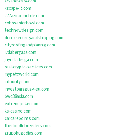
aryanews24.com
xscape-it.com
777azino-mobile.com
cobbseniorbowl.com
technowdesign.com
durexsecurityandshipping.com
cityroofingandplannig.com
ivdabergasa.com
juyultadesga.com
real-crypto-services.com
mypetzworld.com
infounty.com
investparaguay-eu.com
bwc88asia.com
extrem-poker.com
ks-casino.com
carcarepoints.com
thedoodlebreeders.com
grupohugodias.com