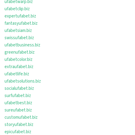
ufabetwarp.biz
ufabetclip.biz
expertufabet.biz
fantasyufabet.biz
ufabetsiam.biz
swissufabet.biz
ufabetbusiness.biz
greenufabet.biz
ufabetcolor.biz
extraufabet.biz
ufabetlife.biz
ufabetsolutions.biz
socialufabet.biz
surfufabet.biz
ufabetbest.biz
sureufabet.biz
customufabet.biz
storyufabet.biz
epicufabet.biz