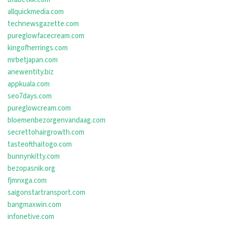
allquickmedia.com
technewsgazette.com
pureglowfacecream.com
kingofherrings.com
mrbetjapan.com
anewentity.biz
appkuala.com
seo7days.com
pureglowcream.com
bloemenbezorgenvandaag.com
secrettohairgrowth.com
tasteofthaitogo.com
bunnynkitty.com
bezopasnik.org
fjmnxga.com
saigonstartransport.com
bangmaxwin.com
infonetive.com