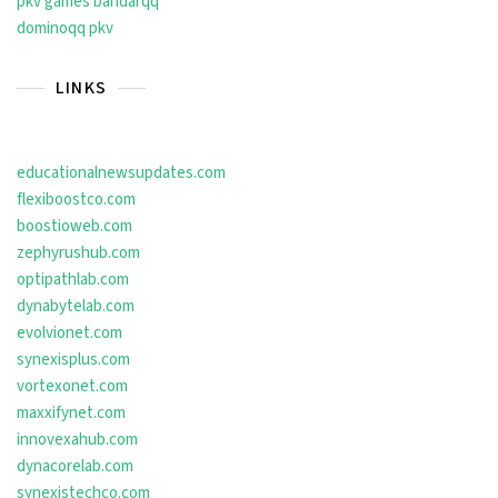
pkv games bandarqq
dominoqq pkv
LINKS
educationalnewsupdates.com
flexiboostco.com
boostioweb.com
zephyrushub.com
optipathlab.com
dynabytelab.com
evolvionet.com
synexisplus.com
vortexonet.com
maxxifynet.com
innovexahub.com
dynacorelab.com
synexistechco.com