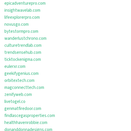
epicadventurepro.com
insightwavelab.com
lifeexplorerpro.com
novusgo.com
bytestormpro.com
wanderlustchrono.com
culturetrendlab.com
trendsensehub.com
ticktockenigma.com
eulerxr.com
geekifygenius.com
orbitextech.com
magconnecttech.com
zenifyweb.com
livetogel.co
genmatfiredoor.com
findlascegasproperties.com
healthhavenrobbie.com
donanddonnadesigns.com