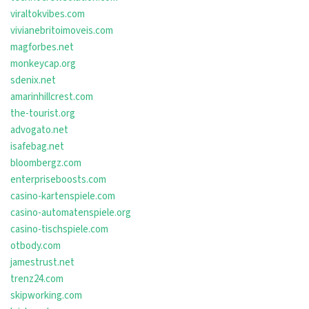
viraltokvibes.com
vivianebritoimoveis.com
magforbes.net
monkeycap.org
sdenix.net
amarinhillcrest.com
the-tourist.org
advogato.net
isafebag.net
bloombergz.com
enterpriseboosts.com
casino-kartenspiele.com
casino-automatenspiele.org
casino-tischspiele.com
otbody.com
jamestrust.net
trenz24.com
skipworking.com