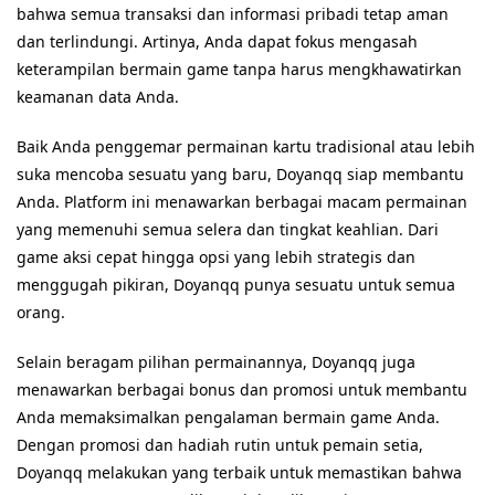
bahwa semua transaksi dan informasi pribadi tetap aman
dan terlindungi. Artinya, Anda dapat fokus mengasah
keterampilan bermain game tanpa harus mengkhawatirkan
keamanan data Anda.
Baik Anda penggemar permainan kartu tradisional atau lebih
suka mencoba sesuatu yang baru, Doyanqq siap membantu
Anda. Platform ini menawarkan berbagai macam permainan
yang memenuhi semua selera dan tingkat keahlian. Dari
game aksi cepat hingga opsi yang lebih strategis dan
menggugah pikiran, Doyanqq punya sesuatu untuk semua
orang.
Selain beragam pilihan permainannya, Doyanqq juga
menawarkan berbagai bonus dan promosi untuk membantu
Anda memaksimalkan pengalaman bermain game Anda.
Dengan promosi dan hadiah rutin untuk pemain setia,
Doyanqq melakukan yang terbaik untuk memastikan bahwa