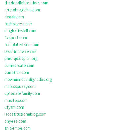
thedoodlebreeders.com
grupohugodias.com
deqair.com
techsilvers.com
ningkatinskill.com
fivsport.com
templatedzine.com
lawinfoadvice.com
phenqdietplan.org
sumnercafe.com
dunetflix.com
movimientoindignados.org
milfxxxpussy.com
uptodatefamily.com
musitop.com
utyam.com
lacostituzioneblog.com
ohyeea.com
zhitiemoe.com