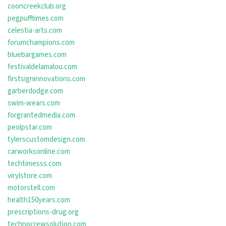
cooncreekclub.org
pegpufftimes.com
celestia-arts.com
forumchampions.com
bluebargames.com
festivaldelamalou.com
firstsigninnovations.com
garberdodge.com
swim-wears.com
forgrantedmedia.com
peolpstar.com
tylerscustomdesign.com
carworksonline.com
techtimesss.com
virylstore.com
motorstell.com
health150years.com
prescriptions-drug.org
technocrewsolution.com