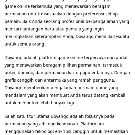
game online terkemuka yang menawarkan beragam
permainan untuk disesuaikan dengan preferensi setiap
pemain. Baik Anda seorang profesional berpengalaman yang
mencari tantangan baru atau pemula yang ingin
meningkatkan keterampilan Anda, Doyanqq memiliki sesuatu
untuk semua orang.
Doyanqq adalah platform game online terpercaya dan andal
yang menawarkan beragam pilihan permainan, termasuk
poker, domino, dan permainan kartu populer lainnya. Dengan
grafis canggih dan antarmuka yang ramah pengguna,
Doyanqq memberikan pengalaman bermain game yang
mendalam yang akan membuat Anda terus datang kembali
untuk menonton lebih banyak lagi.
Salah satu fitur utama Doyanqq adalah fokusnya pada
permainan yang adil dan keamanan. Platform ini
menggunakan teknologi enkripsi canggih untuk memastikan