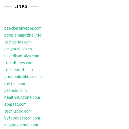
LINKS
baeckereiweber.com
peoplemagazine.info
techashes.com
canyouwash.co
havadisantalya.com
techdtimes.com
techieboot.com
gundembalikesir.com
itechar.com
yesbold.com
healthhubzone.com
ebaraat.com
techjuiced.com
byteboosttech.com
magnexushub.com