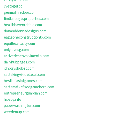
zenifyweb.com
livetogel.co
genmatfiredoor.com
findlascegasproperties.com
healthhavenrobbie.com
donanddonnadesigns.com
eagleoneconstructiontx.com
equiflexvitality.com
onlylovesg.com
activedesenvolvimento.com
dailyhubpages.com
idnplaysbobet.com
sattakingvikidadacall.com
bestbolaslotgames.com
sattamatkafixedgamehere.com
entrepreneurguardian.com
hibaby.info
paperwashington.com
weedemup.com