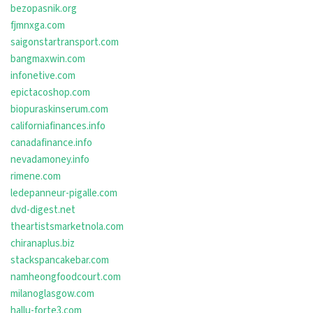
bezopasnik.org
fjmnxga.com
saigonstartransport.com
bangmaxwin.com
infonetive.com
epictacoshop.com
biopuraskinserum.com
californiafinances.info
canadafinance.info
nevadamoney.info
rimene.com
ledepanneur-pigalle.com
dvd-digest.net
theartistsmarketnola.com
chiranaplus.biz
stackspancakebar.com
namheongfoodcourt.com
milanoglasgow.com
hallu-forte3.com