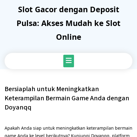
Skip
Slot Gacor dengan Deposit
to
content
Pulsa: Akses Mudah ke Slot
Online
Bersiaplah untuk Meningkatkan
Keterampilan Bermain Game Anda dengan
Doyanqq
Apakah Anda siap untuk meningkatkan keterampilan bermain
game Anda ke level berikutnya? Kunjungi Doyanqq, platform