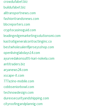
crowdufabet.biz
buildufabet.biz
alltransportnews.com
fashiontrandsnews.com
bbcreporters.com
cryptocasinoguid.com
leadingedgemarketingsolutionsmi.com
kastratigeneralcontractinginc.co
bestwholesalenfljerseysshop.com
openlivinglabdays14.com
ayurvedakonsultti-kari-nokela.com
antitraders.biz
aryanews24.com
xscape-it.com
777azino-mobile.com
cobbseniorbowl.com
technowdesign.com
durexsecurityandshipping.com
cityroofingandplannig.com