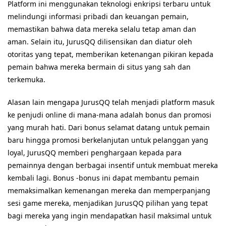
Platform ini menggunakan teknologi enkripsi terbaru untuk
melindungi informasi pribadi dan keuangan pemain,
memastikan bahwa data mereka selalu tetap aman dan
aman. Selain itu, JurusQQ dilisensikan dan diatur oleh
otoritas yang tepat, memberikan ketenangan pikiran kepada
pemain bahwa mereka bermain di situs yang sah dan
terkemuka.
Alasan lain mengapa JurusQQ telah menjadi platform masuk
ke penjudi online di mana-mana adalah bonus dan promosi
yang murah hati. Dari bonus selamat datang untuk pemain
baru hingga promosi berkelanjutan untuk pelanggan yang
loyal, JurusQQ memberi penghargaan kepada para
pemainnya dengan berbagai insentif untuk membuat mereka
kembali lagi. Bonus -bonus ini dapat membantu pemain
memaksimalkan kemenangan mereka dan memperpanjang
sesi game mereka, menjadikan JurusQQ pilihan yang tepat
bagi mereka yang ingin mendapatkan hasil maksimal untuk