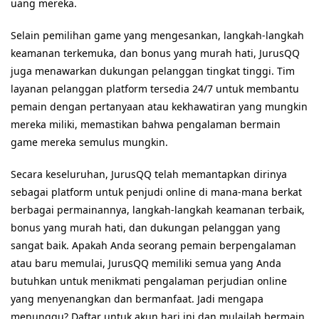
uang mereka.
Selain pemilihan game yang mengesankan, langkah-langkah
keamanan terkemuka, dan bonus yang murah hati, JurusQQ
juga menawarkan dukungan pelanggan tingkat tinggi. Tim
layanan pelanggan platform tersedia 24/7 untuk membantu
pemain dengan pertanyaan atau kekhawatiran yang mungkin
mereka miliki, memastikan bahwa pengalaman bermain
game mereka semulus mungkin.
Secara keseluruhan, JurusQQ telah memantapkan dirinya
sebagai platform untuk penjudi online di mana-mana berkat
berbagai permainannya, langkah-langkah keamanan terbaik,
bonus yang murah hati, dan dukungan pelanggan yang
sangat baik. Apakah Anda seorang pemain berpengalaman
atau baru memulai, JurusQQ memiliki semua yang Anda
butuhkan untuk menikmati pengalaman perjudian online
yang menyenangkan dan bermanfaat. Jadi mengapa
menunggu? Daftar untuk akun hari ini dan mulailah bermain