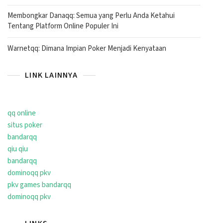
Membongkar Danaqq: Semua yang Perlu Anda Ketahui
Tentang Platform Online Populer Ini
Warnetqq: Dimana Impian Poker Menjadi Kenyataan
LINK LAINNYA
qq online
situs poker
bandarqq
qiu qiu
bandarqq
dominoqq pkv
pkv games bandarqq
dominoqq pkv