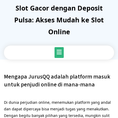
Skip
Slot Gacor dengan Deposit
to
content
Pulsa: Akses Mudah ke Slot
Online
Mengapa JurusQQ adalah platform masuk
untuk penjudi online di mana-mana
Di dunia perjudian online, menemukan platform yang andal
dan dapat dipercaya bisa menjadi tugas yang menakutkan.
Dengan begitu banyak pilihan yang tersedia, mungkin sulit