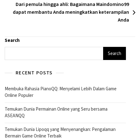
Dari pemula hingga ahli: Bagaimana Maindomino99
dapat membantu Anda meningkatkan keterampilan
Anda
Search
Search
RECENT POSTS
Membuka Rahasia PianoQQ: Menyelami Lebih Dalam Game
Online Populer
Temukan Dunia Permainan Online yang Seru bersama
ASEANQQ
Temukan Dunia Lipoqq yang Menyenangkan: Pengalaman
Bermain Game Online Terbaik