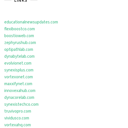
LINKS
educationalnewsupdates.com
flexiboostco.com
boostioweb.com
zephyrushub.com
optipathlab.com
dynabytelab.com
evolvionet.com
synexisplus.com
vortexonet.com
maxxifynet.com
innovexahub.com
dynacorelab.com
synexistechco.com
truvivopro.com
vividusco.com
vortexahq.com