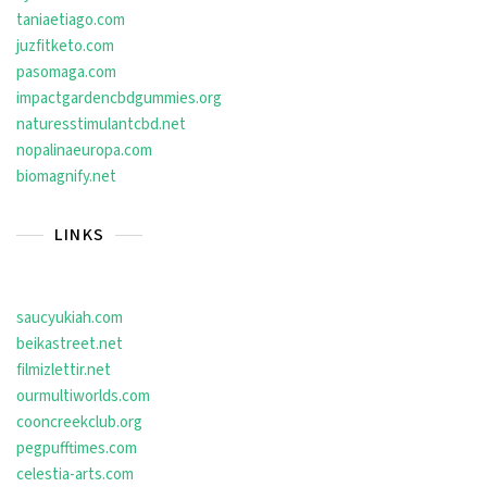
taniaetiago.com
juzfitketo.com
pasomaga.com
impactgardencbdgummies.org
naturesstimulantcbd.net
nopalinaeuropa.com
biomagnify.net
LINKS
saucyukiah.com
beikastreet.net
filmizlettir.net
ourmultiworlds.com
cooncreekclub.org
pegpufftimes.com
celestia-arts.com