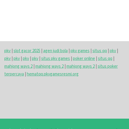
pkv
|
slot gacor 2025
|
agen judi bola
|
pkv games
|
situs qq
|
pkv
|
pkv
|
pkv
|
pkv
|
pkv
|
situs pkv games
|
poker online
|
situs qq
|
mahjong ways 2
|
mahjong ways 2
|
mahjong ways 2
|
situs poker
terpercaya
|
hematqq.pkvgamesresmi.org