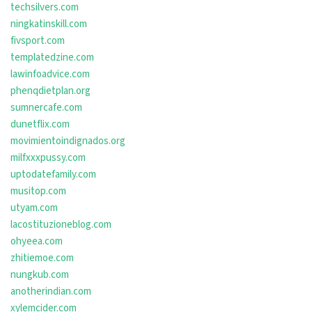
techsilvers.com
ningkatinskill.com
fivsport.com
templatedzine.com
lawinfoadvice.com
phenqdietplan.org
sumnercafe.com
dunetflix.com
movimientoindignados.org
milfxxxpussy.com
uptodatefamily.com
musitop.com
utyam.com
lacostituzioneblog.com
ohyeea.com
zhitiemoe.com
nungkub.com
anotherindian.com
xylemcider.com