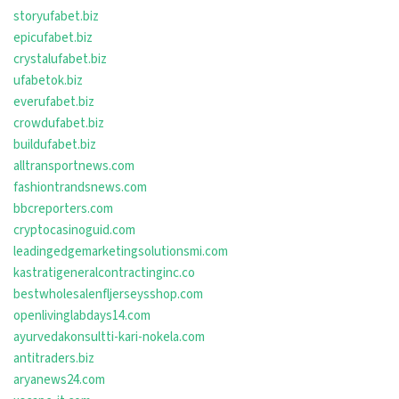
storyufabet.biz
epicufabet.biz
crystalufabet.biz
ufabetok.biz
everufabet.biz
crowdufabet.biz
buildufabet.biz
alltransportnews.com
fashiontrandsnews.com
bbcreporters.com
cryptocasinoguid.com
leadingedgemarketingsolutionsmi.com
kastratigeneralcontractinginc.co
bestwholesalenfljerseysshop.com
openlivinglabdays14.com
ayurvedakonsultti-kari-nokela.com
antitraders.biz
aryanews24.com