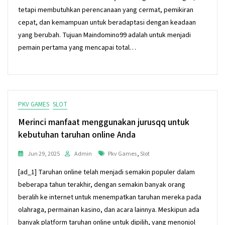
tetapi membutuhkan perencanaan yang cermat, pemikiran
cepat, dan kemampuan untuk beradaptasi dengan keadaan
yang berubah. Tujuan Maindomino99 adalah untuk menjadi
pemain pertama yang mencapai total…
PKV GAMES
SLOT
Merinci manfaat menggunakan jurusqq untuk
kebutuhan taruhan online Anda
Tags
Jun 29, 2025
Admin
Pkv Games
,
Slot
[ad_1] Taruhan online telah menjadi semakin populer dalam
beberapa tahun terakhir, dengan semakin banyak orang
beralih ke internet untuk menempatkan taruhan mereka pada
olahraga, permainan kasino, dan acara lainnya. Meskipun ada
banyak platform taruhan online untuk dipilih, yang menonjol