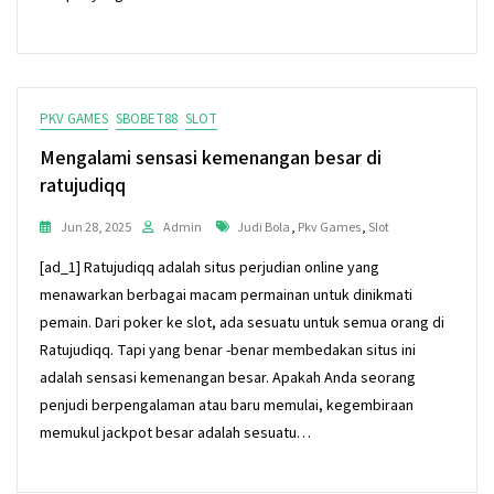
PKV GAMES
SBOBET88
SLOT
Mengalami sensasi kemenangan besar di
ratujudiqq
Tags
Jun 28, 2025
Admin
Judi Bola
,
Pkv Games
,
Slot
[ad_1] Ratujudiqq adalah situs perjudian online yang
menawarkan berbagai macam permainan untuk dinikmati
pemain. Dari poker ke slot, ada sesuatu untuk semua orang di
Ratujudiqq. Tapi yang benar -benar membedakan situs ini
adalah sensasi kemenangan besar. Apakah Anda seorang
penjudi berpengalaman atau baru memulai, kegembiraan
memukul jackpot besar adalah sesuatu…