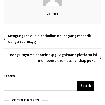
admin
Post
Mengungkap dunia perjudian online yang menarik
dengan JurusQQ
navigation
Bangkitnya MaindominoQQ: Bagaimana platform ini
membentuk kembali lanskap poker
Search
Search
RECENT POSTS