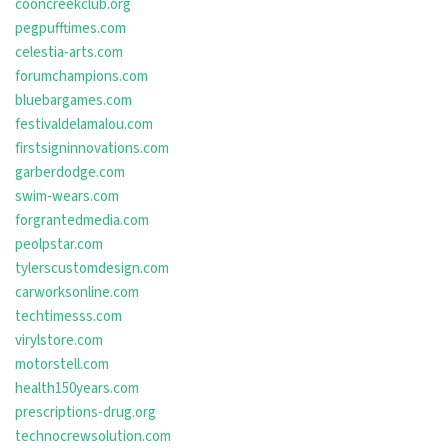
cooncreekclub.org
pegpufftimes.com
celestia-arts.com
forumchampions.com
bluebargames.com
festivaldelamalou.com
firstsigninnovations.com
garberdodge.com
swim-wears.com
forgrantedmedia.com
peolpstar.com
tylerscustomdesign.com
carworksonline.com
techtimesss.com
virylstore.com
motorstell.com
health150years.com
prescriptions-drug.org
technocrewsolution.com