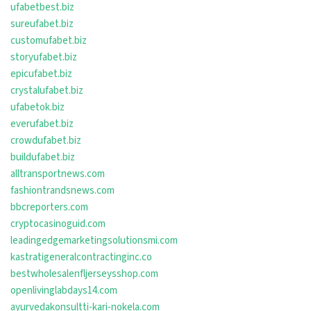
ufabetbest.biz
sureufabet.biz
customufabet.biz
storyufabet.biz
epicufabet.biz
crystalufabet.biz
ufabetok.biz
everufabet.biz
crowdufabet.biz
buildufabet.biz
alltransportnews.com
fashiontrandsnews.com
bbcreporters.com
cryptocasinoguid.com
leadingedgemarketingsolutionsmi.com
kastratigeneralcontractinginc.co
bestwholesalenfljerseysshop.com
openlivinglabdays14.com
ayurvedakonsultti-kari-nokela.com