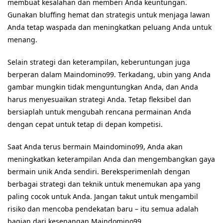
membuat kesalahan dan memberi Anda keuntungan.
Gunakan bluffing hemat dan strategis untuk menjaga lawan
Anda tetap waspada dan meningkatkan peluang Anda untuk
menang.
Selain strategi dan keterampilan, keberuntungan juga
berperan dalam Maindomino99. Terkadang, ubin yang Anda
gambar mungkin tidak menguntungkan Anda, dan Anda
harus menyesuaikan strategi Anda. Tetap fleksibel dan
bersiaplah untuk mengubah rencana permainan Anda
dengan cepat untuk tetap di depan kompetisi.
Saat Anda terus bermain Maindomino99, Anda akan
meningkatkan keterampilan Anda dan mengembangkan gaya
bermain unik Anda sendiri. Bereksperimenlah dengan
berbagai strategi dan teknik untuk menemukan apa yang
paling cocok untuk Anda. Jangan takut untuk mengambil
risiko dan mencoba pendekatan baru – itu semua adalah
bagian dari kesenangan Maindomino99.