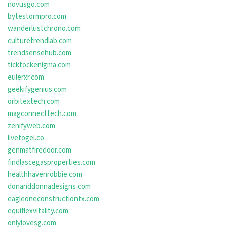
novusgo.com
bytestormpro.com
wanderlustchrono.com
culturetrendlab.com
trendsensehub.com
ticktockenigma.com
eulerxr.com
geekifygenius.com
orbitextech.com
magconnecttech.com
zenifyweb.com
livetogel.co
genmatfiredoor.com
findlascegasproperties.com
healthhavenrobbie.com
donanddonnadesigns.com
eagleoneconstructiontx.com
equiflexvitality.com
onlylovesg.com