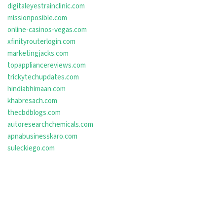
digitaleyestrainclinic.com
missionposible.com
online-casinos-vegas.com
xfinityrouterlogin.com
marketingjacks.com
topappliancereviews.com
trickytechupdates.com
hindiabhimaan.com
khabresach.com
thecbdblogs.com
autoresearchchemicals.com
apnabusinesskaro.com
suleckiego.com