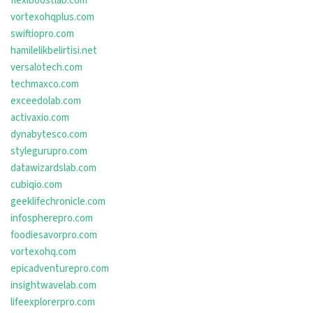
flexiboostlab.com
vortexohqplus.com
swiftiopro.com
hamilelikbelirtisi.net
versalotech.com
techmaxco.com
exceedolab.com
activaxio.com
dynabytesco.com
stylegurupro.com
datawizardslab.com
cubiqio.com
geeklifechronicle.com
infospherepro.com
foodiesavorpro.com
vortexohq.com
epicadventurepro.com
insightwavelab.com
lifeexplorerpro.com