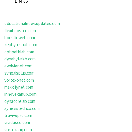
LINKS
educationalnewsupdates.com
flexiboostco.com
boostioweb.com
zephyrushub.com
optipathlab.com
dynabytelab.com
evolvionet.com
synexisplus.com
vortexonet.com
maxxifynet.com
innovexahub.com
dynacorelab.com
synexistechco.com
truvivopro.com
vividusco.com
vortexahq.com