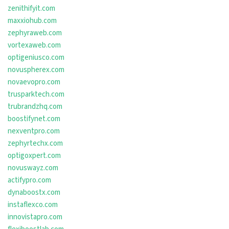
zenithifyit.com
maxxiohub.com
zephyraweb.com
vortexaweb.com
optigeniusco.com
novuspherex.com
novaevopro.com
trusparktech.com
trubrandzhq.com
boostifynet.com
nexventpro.com
zephyrtechx.com
optigoxpert.com
novuswayz.com
actifypro.com
dynaboostx.com
instaflexco.com
innovistapro.com