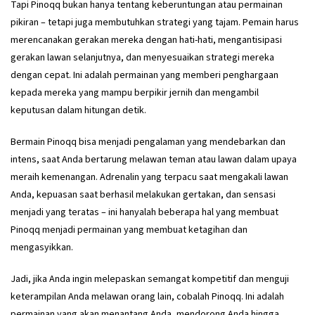
Tapi Pinoqq bukan hanya tentang keberuntungan atau permainan
pikiran – tetapi juga membutuhkan strategi yang tajam. Pemain harus
merencanakan gerakan mereka dengan hati-hati, mengantisipasi
gerakan lawan selanjutnya, dan menyesuaikan strategi mereka
dengan cepat. Ini adalah permainan yang memberi penghargaan
kepada mereka yang mampu berpikir jernih dan mengambil
keputusan dalam hitungan detik.
Bermain Pinoqq bisa menjadi pengalaman yang mendebarkan dan
intens, saat Anda bertarung melawan teman atau lawan dalam upaya
meraih kemenangan. Adrenalin yang terpacu saat mengakali lawan
Anda, kepuasan saat berhasil melakukan gertakan, dan sensasi
menjadi yang teratas – ini hanyalah beberapa hal yang membuat
Pinoqq menjadi permainan yang membuat ketagihan dan
mengasyikkan.
Jadi, jika Anda ingin melepaskan semangat kompetitif dan menguji
keterampilan Anda melawan orang lain, cobalah Pinoqq. Ini adalah
permainan yang akan menantang Anda, mendorong Anda hingga