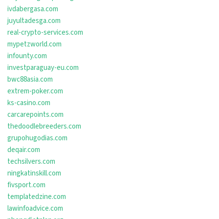
ivdabergasa.com
juyultadesga.com
real-crypto-services.com
mypetzworld.com
infounty.com
investparaguay-eu.com
bwc88asia.com
extrem-poker.com
ks-casino.com
carcarepoints.com
thedoodlebreeders.com
grupohugodias.com
deqair.com
techsilvers.com
ningkatinskill.com
fivsport.com
templatedzine.com
lawinfoadvice.com