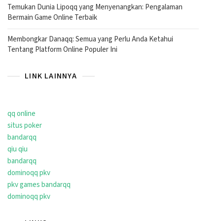
Temukan Dunia Lipoqq yang Menyenangkan: Pengalaman
Bermain Game Online Terbaik
Membongkar Danaqq: Semua yang Perlu Anda Ketahui
Tentang Platform Online Populer Ini
LINK LAINNYA
qq online
situs poker
bandarqq
qiu qiu
bandarqq
dominoqq pkv
pkv games bandarqq
dominoqq pkv