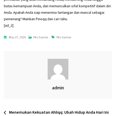
batas kemampuan Anda, dan memunculkan sifat kompetitif dalam diri
Anda. Apakah Anda siap menerima tantangan dan muncul sebagai
pemenang? Mainkan Pinoqq dan cari tahu.
[ad_2]
Tags
May 27, 2026
Pkv Games
Pkv Games
admin
Post
Menemukan Kekuatan Ahliqq: Ubah Hidup Anda Hari Ini