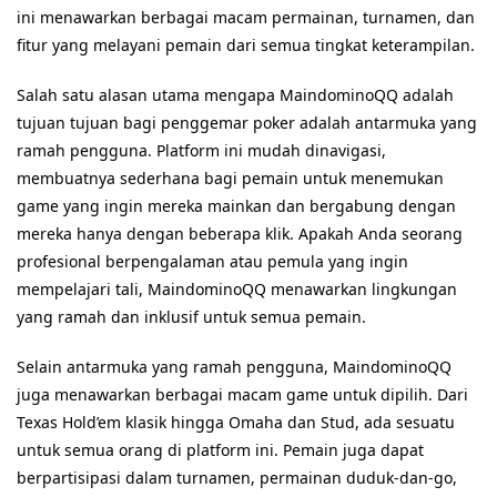
ini menawarkan berbagai macam permainan, turnamen, dan
fitur yang melayani pemain dari semua tingkat keterampilan.
Salah satu alasan utama mengapa MaindominoQQ adalah
tujuan tujuan bagi penggemar poker adalah antarmuka yang
ramah pengguna. Platform ini mudah dinavigasi,
membuatnya sederhana bagi pemain untuk menemukan
game yang ingin mereka mainkan dan bergabung dengan
mereka hanya dengan beberapa klik. Apakah Anda seorang
profesional berpengalaman atau pemula yang ingin
mempelajari tali, MaindominoQQ menawarkan lingkungan
yang ramah dan inklusif untuk semua pemain.
Selain antarmuka yang ramah pengguna, MaindominoQQ
juga menawarkan berbagai macam game untuk dipilih. Dari
Texas Hold’em klasik hingga Omaha dan Stud, ada sesuatu
untuk semua orang di platform ini. Pemain juga dapat
berpartisipasi dalam turnamen, permainan duduk-dan-go,