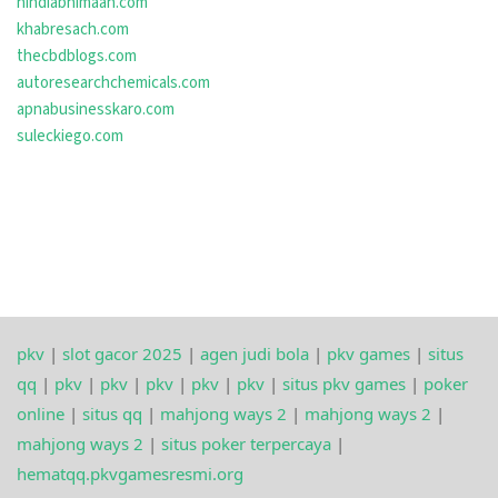
hindiabhimaan.com
khabresach.com
thecbdblogs.com
autoresearchchemicals.com
apnabusinesskaro.com
suleckiego.com
pkv
|
slot gacor 2025
|
agen judi bola
|
pkv games
|
situs
qq
|
pkv
|
pkv
|
pkv
|
pkv
|
pkv
|
situs pkv games
|
poker
online
|
situs qq
|
mahjong ways 2
|
mahjong ways 2
|
mahjong ways 2
|
situs poker terpercaya
|
hematqq.pkvgamesresmi.org