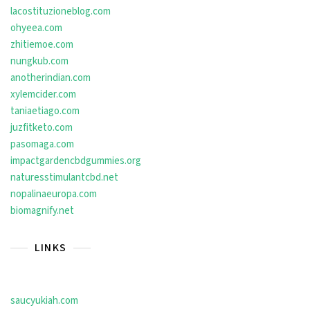
lacostituzioneblog.com
ohyeea.com
zhitiemoe.com
nungkub.com
anotherindian.com
xylemcider.com
taniaetiago.com
juzfitketo.com
pasomaga.com
impactgardencbdgummies.org
naturesstimulantcbd.net
nopalinaeuropa.com
biomagnify.net
LINKS
saucyukiah.com