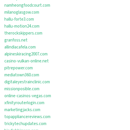
namheongfoodcourt.com
milanoglasgow.com
hallu-forte3.com
hallu-motion24.com
therockskippers.com
granfoss.net
allindiacafela.com
alpineskiracing2007.com
casino-vulkan-online.net
pitrepower.com
mediatown360.com
digitaleyestrainclinic.com
missionposible.com
online-casinos-vegas.com
xfinityrouterlogin.com
marketingjacks.com
topappliancereviews.com
trickytechupdates.com