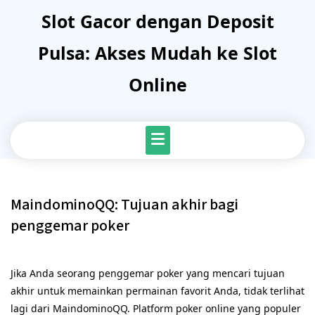
Skip
Slot Gacor dengan Deposit
to
content
Pulsa: Akses Mudah ke Slot
Online
MaindominoQQ: Tujuan akhir bagi
penggemar poker
Jika Anda seorang penggemar poker yang mencari tujuan
akhir untuk memainkan permainan favorit Anda, tidak terlihat
lagi dari MaindominoQQ. Platform poker online yang populer