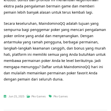
ekstra pada pengalaman bermain game dan memberi
pemain lebih banyak alasan untuk terus kembali lagi.
Secara keseluruhan, MaindominoQQ adalah tujuan yang
sempurna bagi penggemar poker yang mencari pengalaman
poker online yang andal dan menyenangkan. Dengan
antarmuka yang ramah pengguna, berbagai permainan,
langkah-langkah keamanan canggih, dan bonus yang murah
hati, platform ini memiliki semua yang Anda butuhkan untuk
membawa permainan poker Anda ke level berikutnya. Jadi
mengapa menunggu? Daftar untuk MaindominoQQ hari ini
dan mulailah memainkan permainan poker favorit Anda
dengan pemain dari seluruh dunia.
Tags
Jun 25, 2025
Pkv Games
Pkv Games