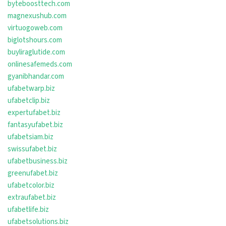
byteboosttech.com
magnexushub.com
virtuogoweb.com
biglotshours.com
buyliraglutide.com
onlinesafemeds.com
gyanibhandar.com
ufabetwarp.biz
ufabetclip.biz
expertufabet.biz
fantasyufabet.biz
ufabetsiam.biz
swissufabet.biz
ufabetbusiness.biz
greenufabet.biz
ufabetcolor.biz
extraufabet.biz
ufabetlife.biz
ufabetsolutions.biz