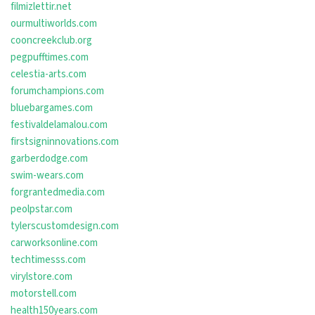
filmizlettir.net
ourmultiworlds.com
cooncreekclub.org
pegpufftimes.com
celestia-arts.com
forumchampions.com
bluebargames.com
festivaldelamalou.com
firstsigninnovations.com
garberdodge.com
swim-wears.com
forgrantedmedia.com
peolpstar.com
tylerscustomdesign.com
carworksonline.com
techtimesss.com
virylstore.com
motorstell.com
health150years.com