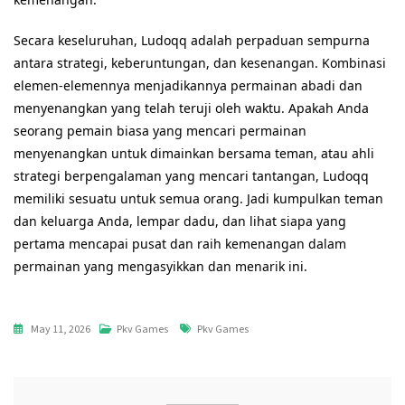
Secara keseluruhan, Ludoqq adalah perpaduan sempurna
antara strategi, keberuntungan, dan kesenangan. Kombinasi
elemen-elemennya menjadikannya permainan abadi dan
menyenangkan yang telah teruji oleh waktu. Apakah Anda
seorang pemain biasa yang mencari permainan
menyenangkan untuk dimainkan bersama teman, atau ahli
strategi berpengalaman yang mencari tantangan, Ludoqq
memiliki sesuatu untuk semua orang. Jadi kumpulkan teman
dan keluarga Anda, lempar dadu, dan lihat siapa yang
pertama mencapai pusat dan raih kemenangan dalam
permainan yang mengasyikkan dan menarik ini.
Tags
May 11, 2026
Pkv Games
Pkv Games