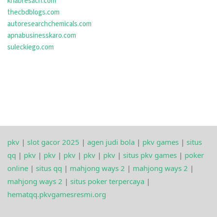
khabresach.com
thecbdblogs.com
autoresearchchemicals.com
apnabusinesskaro.com
suleckiego.com
pkv
|
slot gacor 2025
|
agen judi bola
|
pkv games
|
situs
qq
|
pkv
|
pkv
|
pkv
|
pkv
|
pkv
|
situs pkv games
|
poker
online
|
situs qq
|
mahjong ways 2
|
mahjong ways 2
|
mahjong ways 2
|
situs poker terpercaya
|
hematqq.pkvgamesresmi.org