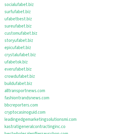
socialufabet.biz
surfufabet.biz
ufabetbest.biz
sureufabet.biz
customufabet.biz
storyufabet.biz
epicufabet.biz
crystalufabet.biz
ufabetok.biz
everufabet.biz
crowdufabet.biz
buildufabet.biz
alltransportnews.com
fashiontrandsnews.com
bbcreporters.com
cryptocasinoguid.com
leadingedgemarketingsolutionsmi.com
kastratigeneralcontractinginc.co
bestwholesalenfljerseysshop.com