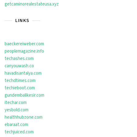
getcaminorealestateusa.xyz
LINKS
baeckereiweber.com
peoplemagazine.info
techashes.com
canyouwash.co
havadisantalya.com
techdtimes.com
techieboot.com
gundembalikesir.com
itechar.com
yesbold.com
healthhubzone.com
ebaraat.com
techjuiced.com