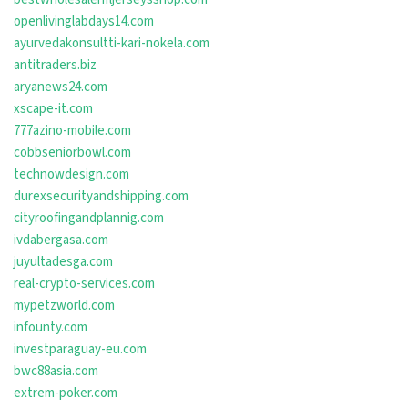
openlivinglabdays14.com
ayurvedakonsultti-kari-nokela.com
antitraders.biz
aryanews24.com
xscape-it.com
777azino-mobile.com
cobbseniorbowl.com
technowdesign.com
durexsecurityandshipping.com
cityroofingandplannig.com
ivdabergasa.com
juyultadesga.com
real-crypto-services.com
mypetzworld.com
infounty.com
investparaguay-eu.com
bwc88asia.com
extrem-poker.com