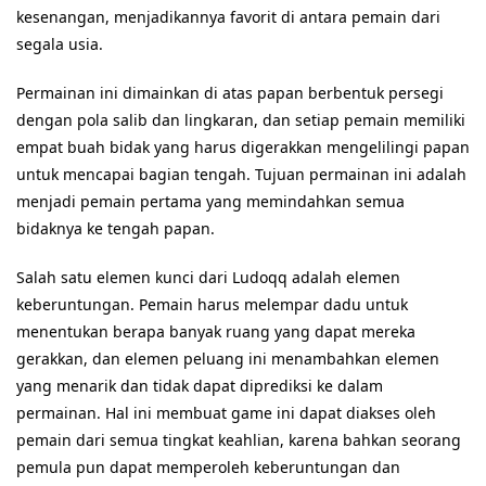
kesenangan, menjadikannya favorit di antara pemain dari
segala usia.
Permainan ini dimainkan di atas papan berbentuk persegi
dengan pola salib dan lingkaran, dan setiap pemain memiliki
empat buah bidak yang harus digerakkan mengelilingi papan
untuk mencapai bagian tengah. Tujuan permainan ini adalah
menjadi pemain pertama yang memindahkan semua
bidaknya ke tengah papan.
Salah satu elemen kunci dari Ludoqq adalah elemen
keberuntungan. Pemain harus melempar dadu untuk
menentukan berapa banyak ruang yang dapat mereka
gerakkan, dan elemen peluang ini menambahkan elemen
yang menarik dan tidak dapat diprediksi ke dalam
permainan. Hal ini membuat game ini dapat diakses oleh
pemain dari semua tingkat keahlian, karena bahkan seorang
pemula pun dapat memperoleh keberuntungan dan