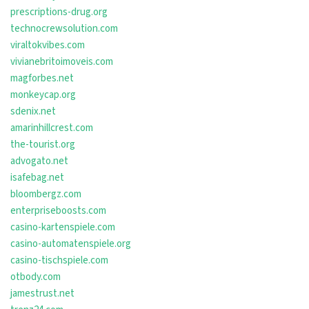
prescriptions-drug.org
technocrewsolution.com
viraltokvibes.com
vivianebritoimoveis.com
magforbes.net
monkeycap.org
sdenix.net
amarinhillcrest.com
the-tourist.org
advogato.net
isafebag.net
bloombergz.com
enterpriseboosts.com
casino-kartenspiele.com
casino-automatenspiele.org
casino-tischspiele.com
otbody.com
jamestrust.net