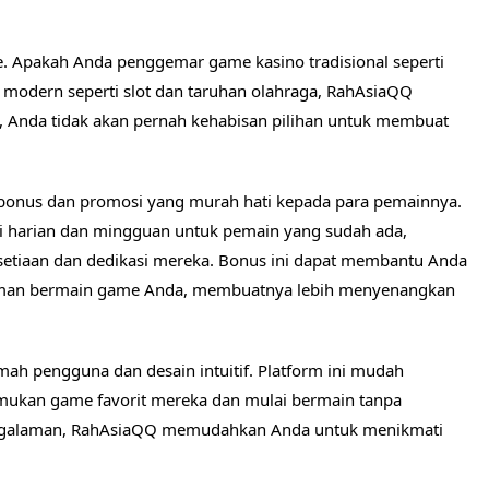
e. Apakah Anda penggemar game kasino tradisional seperti
ih modern seperti slot dan taruhan olahraga, RahAsiaQQ
, Anda tidak akan pernah kehabisan pilihan untuk membuat
bonus dan promosi yang murah hati kepada para pemainnya.
i harian dan mingguan untuk pemain yang sudah ada,
tiaan dan dedikasi mereka. Bonus ini dapat membantu Anda
man bermain game Anda, membuatnya lebih menyenangkan
mah pengguna dan desain intuitif. Platform ini mudah
ukan game favorit mereka dan mulai bermain tanpa
engalaman, RahAsiaQQ memudahkan Anda untuk menikmati