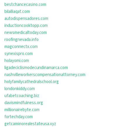
bestchancecasino.com
bilalliaqat.com
autodispensadores.com
inductioncooktopp.com
newsmedicaltoday.com
roofingnevada.info
magconnectx.com
synexispro.com
holayomi.com
ligadeciclismodecundinamarca.com
nashvilleworkerscompensationattorney.com
holyfamilycathedralschool.org
londonkiddy.com
ufabetcoaching.biz
davismindfulness.org
millionairebyte.com
fortechday.com
getcaminorealestateusa.xyz