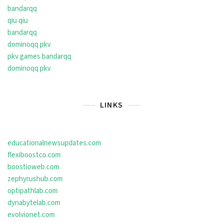
bandarqq
qiu qiu
bandarqq
dominoqq pkv
pkv games bandarqq
dominoqq pkv
LINKS
educationalnewsupdates.com
flexiboostco.com
boostioweb.com
zephyrushub.com
optipathlab.com
dynabytelab.com
evolvionet.com