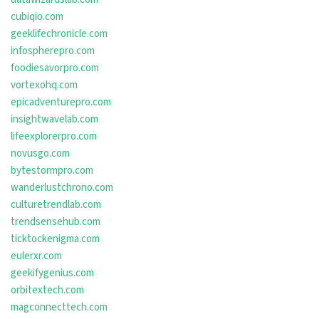
cubiqio.com
geeklifechronicle.com
infospherepro.com
foodiesavorpro.com
vortexohq.com
epicadventurepro.com
insightwavelab.com
lifeexplorerpro.com
novusgo.com
bytestormpro.com
wanderlustchrono.com
culturetrendlab.com
trendsensehub.com
ticktockenigma.com
eulerxr.com
geekifygenius.com
orbitextech.com
magconnecttech.com