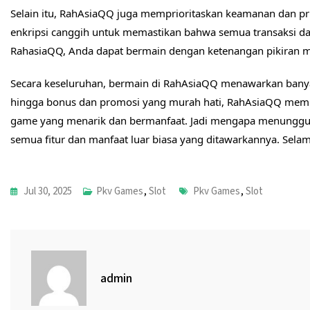
Selain itu, RahAsiaQQ juga memprioritaskan keamanan dan pr
enkripsi canggih untuk memastikan bahwa semua transaksi da
RahasiaQQ, Anda dapat bermain dengan ketenangan pikiran me
Secara keseluruhan, bermain di RahAsiaQQ menawarkan banya
hingga bonus dan promosi yang murah hati, RahAsiaQQ memi
game yang menarik dan bermanfaat. Jadi mengapa menunggu? 
semua fitur dan manfaat luar biasa yang ditawarkannya. Sela
Tags
Jul 30, 2025
Pkv Games
,
Slot
Pkv Games
,
Slot
admin