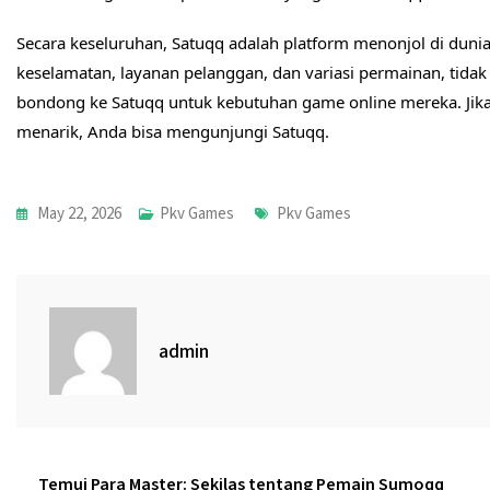
Secara keseluruhan, Satuqq adalah platform menonjol di dun
keselamatan, layanan pelanggan, dan variasi permainan, tida
bondong ke Satuqq untuk kebutuhan game online mereka. Jik
menarik, Anda bisa mengunjungi Satuqq.
Tags
May 22, 2026
Pkv Games
Pkv Games
admin
Post
Temui Para Master: Sekilas tentang Pemain Sumoqq