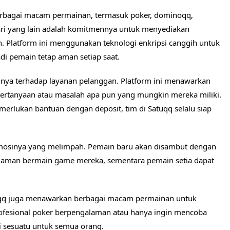
erbagai macam permainan, termasuk poker, dominoqq,
ri yang lain adalah komitmennya untuk menyediakan
 Platform ini menggunakan teknologi enkripsi canggih untuk
i pemain tetap aman setiap saat.
nya terhadap layanan pelanggan. Platform ini menawarkan
tanyaan atau masalah apa pun yang mungkin mereka miliki.
lukan bantuan dengan deposit, tim di Satuqq selalu siap
omosinya yang melimpah. Pemain baru akan disambut dengan
aman bermain game mereka, sementara pemain setia dapat
.
tuqq juga menawarkan berbagai macam permainan untuk
ofesional poker berpengalaman atau hanya ingin mencoba
i sesuatu untuk semua orang.