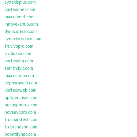
synexisplus.com
vortexonet.com
maxxifynet.com
innovexahub.com
dynacorelab.com
synexistechco.com
truvivopro.com
vividusco.com
vortexahq.com
zenithifyit.com
maxxiohub.com
zephyraweb.com
vortexaweb.com
optigeniusco.com
novuspherex.com
novaevopro.com
trusparktech.com
trubrandzhq.com
boostifynet.com