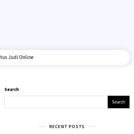
tus Judi Online
Search
Search
RECENT POSTS