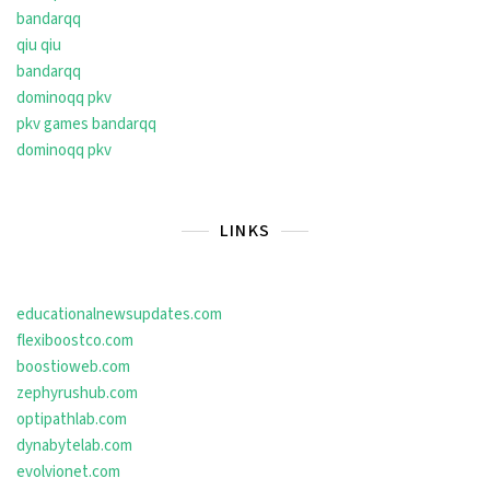
bandarqq
qiu qiu
bandarqq
dominoqq pkv
pkv games bandarqq
dominoqq pkv
LINKS
educationalnewsupdates.com
flexiboostco.com
boostioweb.com
zephyrushub.com
optipathlab.com
dynabytelab.com
evolvionet.com