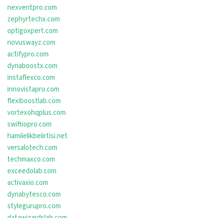
nexventpro.com
zephyrtechx.com
optigoxpert.com
novuswayz.com
actifypro.com
dynaboostx.com
instaflexco.com
innovistapro.com
flexiboostlab.com
vortexohqplus.com
swiftiopro.com
hamilelikbelirtisi.net
versalotech.com
techmaxco.com
exceedolab.com
activaxio.com
dynabytesco.com
stylegurupro.com
datawizardslab.com