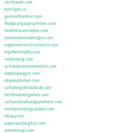
zenifyweb.com
livetogel.co
genmatfiredoor.com
findlascegasproperties.com
healthhavenrobbie.com
donanddonnadesigns.com
eagleoneconstructiontx.com
equiflexvitality.com
onlylovesg.com
activedesenvolvimento.com
dailyhubpages.com
idnplaysbobet.com
sattakingvikidadacall.com
bestbolaslotgames.com
sattamatkafixedgamehere.com
entrepreneurguardian.com
hibaby.info
paperwashington.com
weedemup.com