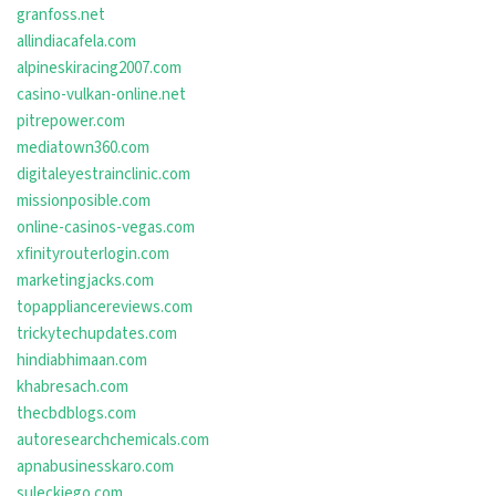
granfoss.net
allindiacafela.com
alpineskiracing2007.com
casino-vulkan-online.net
pitrepower.com
mediatown360.com
digitaleyestrainclinic.com
missionposible.com
online-casinos-vegas.com
xfinityrouterlogin.com
marketingjacks.com
topappliancereviews.com
trickytechupdates.com
hindiabhimaan.com
khabresach.com
thecbdblogs.com
autoresearchchemicals.com
apnabusinesskaro.com
suleckiego.com