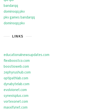
bandarqq
dominoqq pkv
pkv games bandarqq
dominoqq pkv
LINKS
educationalnewsupdates.com
flexiboostco.com
boostioweb.com
zephyrushub.com
optipathlab.com
dynabytelab.com
evolvionet.com
synexisplus.com
vortexonet.com
maxxifynet.com