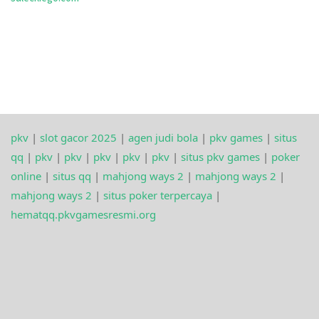
pkv
|
slot gacor 2025
|
agen judi bola
|
pkv games
|
situs
qq
|
pkv
|
pkv
|
pkv
|
pkv
|
pkv
|
situs pkv games
|
poker
online
|
situs qq
|
mahjong ways 2
|
mahjong ways 2
|
mahjong ways 2
|
situs poker terpercaya
|
hematqq.pkvgamesresmi.org