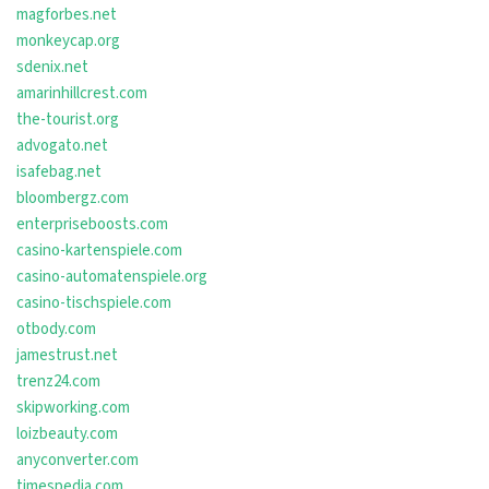
magforbes.net
monkeycap.org
sdenix.net
amarinhillcrest.com
the-tourist.org
advogato.net
isafebag.net
bloombergz.com
enterpriseboosts.com
casino-kartenspiele.com
casino-automatenspiele.org
casino-tischspiele.com
otbody.com
jamestrust.net
trenz24.com
skipworking.com
loizbeauty.com
anyconverter.com
timespedia.com