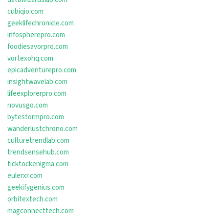
cubiqio.com
geeklifechronicle.com
infospherepro.com
foodiesavorpro.com
vortexohq.com
epicadventurepro.com
insightwavelab.com
lifeexplorerpro.com
novusgo.com
bytestormpro.com
wanderlustchrono.com
culturetrendlab.com
trendsensehub.com
ticktockenigma.com
eulerxr.com
geekifygenius.com
orbitextech.com
magconnecttech.com