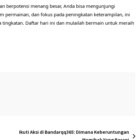
 dan berpotensi menang besar, Anda bisa mengunjungi
permainan, dan fokus pada peningkatan keterampilan, ini
ingkatan. Daftar hari ini dan mulailah bermain untuk meraih
Ikuti Aksi di Bandarqq365: Dimana Keberuntungan