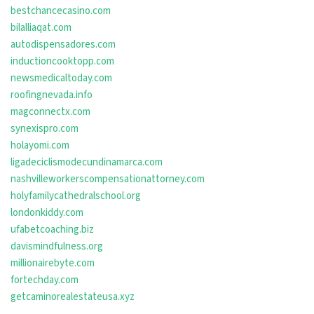
bestchancecasino.com
bilalliaqat.com
autodispensadores.com
inductioncooktopp.com
newsmedicaltoday.com
roofingnevada.info
magconnectx.com
synexispro.com
holayomi.com
ligadeciclismodecundinamarca.com
nashvilleworkerscompensationattorney.com
holyfamilycathedralschool.org
londonkiddy.com
ufabetcoaching.biz
davismindfulness.org
millionairebyte.com
fortechday.com
getcaminorealestateusa.xyz