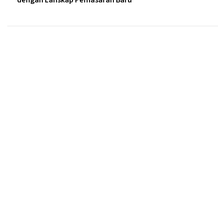
dengan Lanskap Pemasaran Baru
navigation