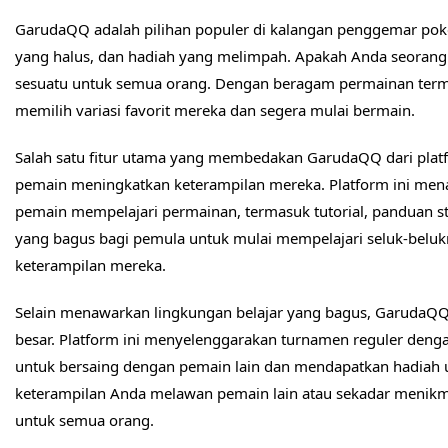
GarudaQQ adalah pilihan populer di kalangan penggemar po
yang halus, dan hadiah yang melimpah. Apakah Anda seorang
sesuatu untuk semua orang. Dengan beragam permainan terma
memilih variasi favorit mereka dan segera mulai bermain.
Salah satu fitur utama yang membedakan GarudaQQ dari plat
pemain meningkatkan keterampilan mereka. Platform ini me
pemain mempelajari permainan, termasuk tutorial, panduan st
yang bagus bagi pemula untuk mulai mempelajari seluk-bel
keterampilan mereka.
Selain menawarkan lingkungan belajar yang bagus, GarudaQ
besar. Platform ini menyelenggarakan turnamen reguler den
untuk bersaing dengan pemain lain dan mendapatkan hadiah u
keterampilan Anda melawan pemain lain atau sekadar menikm
untuk semua orang.