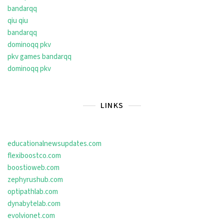
bandarqq
qiu qiu
bandarqq
dominoqq pkv
pkv games bandarqq
dominoqq pkv
LINKS
educationalnewsupdates.com
flexiboostco.com
boostioweb.com
zephyrushub.com
optipathlab.com
dynabytelab.com
evolvionet.com