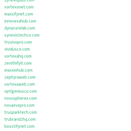
synexisplus.com
vortexonet.com
maxxifynet.com
innovexahub.com
dynacorelab.com
synexistechco.com
truvivopro.com
vividusco.com
vortexahq.com
zenithifyit.com
maxxiohub.com
zephyraweb.com
vortexaweb.com
optigeniusco.com
novuspherex.com
novaevopro.com
trusparktech.com
trubrandzhq.com
boostifynet.com