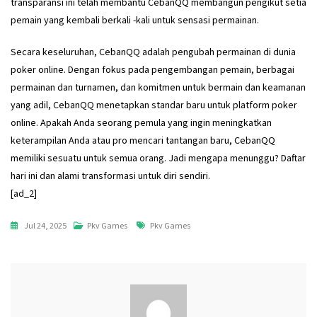
transparansi ini telah membantu CebanQQ membangun pengikut setia
pemain yang kembali berkali -kali untuk sensasi permainan.
Secara keseluruhan, CebanQQ adalah pengubah permainan di dunia
poker online. Dengan fokus pada pengembangan pemain, berbagai
permainan dan turnamen, dan komitmen untuk bermain dan keamanan
yang adil, CebanQQ menetapkan standar baru untuk platform poker
online. Apakah Anda seorang pemula yang ingin meningkatkan
keterampilan Anda atau pro mencari tantangan baru, CebanQQ
memiliki sesuatu untuk semua orang. Jadi mengapa menunggu? Daftar
hari ini dan alami transformasi untuk diri sendiri.
[ad_2]
Tags
Jul 24, 2025
Pkv Games
Pkv Games