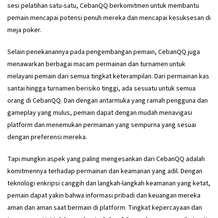
sesi pelatihan satu-satu, CebanQQ berkomitmen untuk membantu
pemain mencapai potensi penuh mereka dan mencapai kesuksesan di
meja poker.
Selain penekanannya pada pengembangan pemain, CebanQQ juga
menawarkan berbagai macam permainan dan turnamen untuk
melayani pemain dari semua tingkat keterampilan. Dari permainan kas
santai hingga turnamen berisiko tinggi, ada sesuatu untuk semua
orang di CebanQQ. Dan dengan antarmuka yang ramah pengguna dan
gameplay yang mulus, pemain dapat dengan mudah menavigasi
platform dan menemukan permainan yang sempurna yang sesuai
dengan preferensi mereka.
Tapi mungkin aspek yang paling mengesankan dari CebanQQ adalah
komitmennya terhadap permainan dan keamanan yang adil. Dengan
teknologi enkripsi canggih dan langkah-langkah keamanan yang ketat,
pemain dapat yakin bahwa informasi pribadi dan keuangan mereka
aman dan aman saat bermain di platform. Tingkat kepercayaan dan