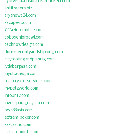
ayurvedakonsultti-kari-nokela.com
antitraders.biz
aryanews24.com
xscape-it.com
777azino-mobile.com
cobbseniorbowl.com
technowdesign.com
durexsecurityandshipping.com
cityroofingandplannig.com
ivdabergasa.com
juyultadesga.com
real-crypto-services.com
mypetzworld.com
infounty.com
investparaguay-eu.com
bwc88asia.com
extrem-poker.com
ks-casino.com
carcarepoints.com