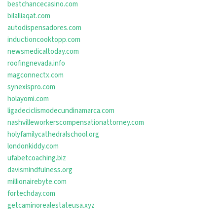
bestchancecasino.com
bilalliaqat.com
autodispensadores.com
inductioncooktopp.com
newsmedicaltoday.com
roofingnevada.info
magconnectx.com
synexispro.com
holayomi.com
ligadeciclismodecundinamarca.com
nashvilleworkerscompensationattorney.com
holyfamilycathedralschool.org
londonkiddy.com
ufabetcoaching.biz
davismindfulness.org
millionairebyte.com
fortechday.com
getcaminorealestateusa.xyz