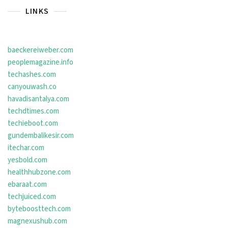
LINKS
baeckereiweber.com
peoplemagazine.info
techashes.com
canyouwash.co
havadisantalya.com
techdtimes.com
techieboot.com
gundembalikesir.com
itechar.com
yesbold.com
healthhubzone.com
ebaraat.com
techjuiced.com
byteboosttech.com
magnexushub.com