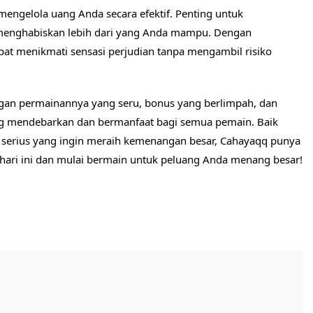
mengelola uang Anda secara efektif. Penting untuk
menghabiskan lebih dari yang Anda mampu. Dengan
at menikmati sensasi perjudian tanpa mengambil risiko
ngan permainannya yang seru, bonus yang berlimpah, dan
 mendebarkan dan bermanfaat bagi semua pemain. Baik
 serius yang ingin meraih kemenangan besar, Cahayaqq punya
ari ini dan mulai bermain untuk peluang Anda menang besar!