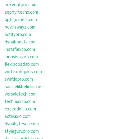
nexventpro.com
zephyrtechx.com
optigoxpert.com
novuswayz.com
actifypro.com
dynaboostx.com
instaflexco.com
innovistapro.com
flexiboostlab.com
vortexohqplus.com
swiftiopro.com
hamilelikbelirtisi.net
versalotech.com
techmaxco.com
exceedolab.com
activaxio.com
dynabytesco.com
stylegurupro.com
datawizardslab.com