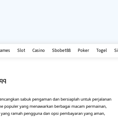
Games
Slot
Casino
Sbobet88
Poker
Togel
Si
aqq
kencangkan sabuk pengaman dan bersiaplah untuk perjalanan
line populer yang menawarkan berbagai macam permainan,
a yang ramah pengguna dan opsi pembayaran yang aman,