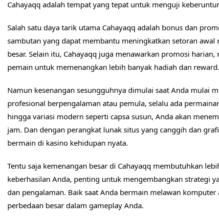
Cahayaqq adalah tempat yang tepat untuk menguji keberuntu
Salah satu daya tarik utama Cahayaqq adalah bonus dan pro
sambutan yang dapat membantu meningkatkan setoran awal
besar. Selain itu, Cahayaqq juga menawarkan promosi haria
pemain untuk memenangkan lebih banyak hadiah dan reward
Namun kesenangan sesungguhnya dimulai saat Anda mulai m
profesional berpengalaman atau pemula, selalu ada permainan
hingga variasi modern seperti capsa susun, Anda akan mene
jam. Dan dengan perangkat lunak situs yang canggih dan grafi
bermain di kasino kehidupan nyata.
Tentu saja kemenangan besar di Cahayaqq membutuhkan lebih
keberhasilan Anda, penting untuk mengembangkan strategi ya
dan pengalaman. Baik saat Anda bermain melawan komputer at
perbedaan besar dalam gameplay Anda.