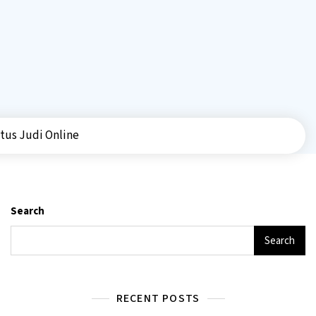
tus Judi Online
Search
Search
RECENT POSTS