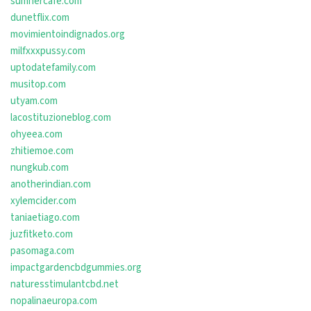
sumnercafe.com
dunetflix.com
movimientoindignados.org
milfxxxpussy.com
uptodatefamily.com
musitop.com
utyam.com
lacostituzioneblog.com
ohyeea.com
zhitiemoe.com
nungkub.com
anotherindian.com
xylemcider.com
taniaetiago.com
juzfitketo.com
pasomaga.com
impactgardencbdgummies.org
naturesstimulantcbd.net
nopalinaeuropa.com