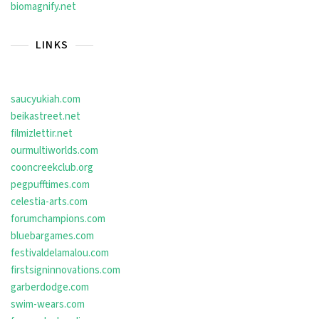
biomagnify.net
LINKS
saucyukiah.com
beikastreet.net
filmizlettir.net
ourmultiworlds.com
cooncreekclub.org
pegpufftimes.com
celestia-arts.com
forumchampions.com
bluebargames.com
festivaldelamalou.com
firstsigninnovations.com
garberdodge.com
swim-wears.com