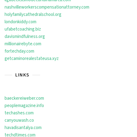
nashvilleworkerscompensationattorney.com
holyfamilycathedralschool.org
londonkiddy.com
ufabetcoaching.biz
davismindfulness.org
millionairebyte.com
fortechday.com
getcaminorealestateusa.xyz
LINKS
baeckereiweber.com
peoplemagazine.info
techashes.com
canyouwash.co
havadisantalya.com
techdtimes.com