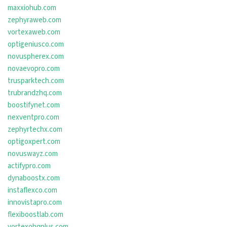
maxxiohub.com
zephyraweb.com
vortexaweb.com
optigeniusco.com
novuspherex.com
novaevopro.com
trusparktech.com
trubrandzhq.com
boostifynet.com
nexventpro.com
zephyrtechx.com
optigoxpert.com
novuswayz.com
actifypro.com
dynaboostx.com
instaflexco.com
innovistapro.com
flexiboostlab.com
vortexohqplus.com