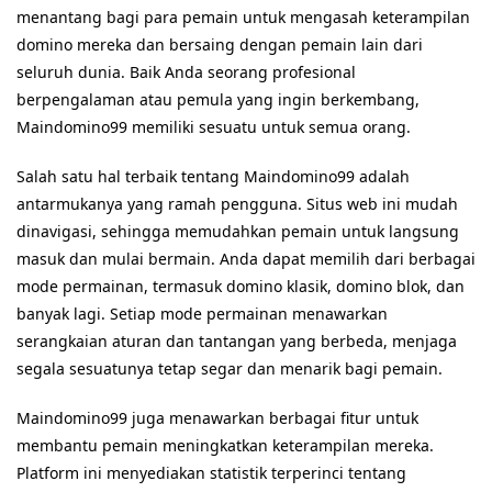
menantang bagi para pemain untuk mengasah keterampilan
domino mereka dan bersaing dengan pemain lain dari
seluruh dunia. Baik Anda seorang profesional
berpengalaman atau pemula yang ingin berkembang,
Maindomino99 memiliki sesuatu untuk semua orang.
Salah satu hal terbaik tentang Maindomino99 adalah
antarmukanya yang ramah pengguna. Situs web ini mudah
dinavigasi, sehingga memudahkan pemain untuk langsung
masuk dan mulai bermain. Anda dapat memilih dari berbagai
mode permainan, termasuk domino klasik, domino blok, dan
banyak lagi. Setiap mode permainan menawarkan
serangkaian aturan dan tantangan yang berbeda, menjaga
segala sesuatunya tetap segar dan menarik bagi pemain.
Maindomino99 juga menawarkan berbagai fitur untuk
membantu pemain meningkatkan keterampilan mereka.
Platform ini menyediakan statistik terperinci tentang