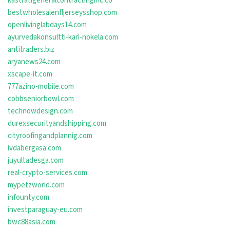
kastratigeneralcontractinginc.co
bestwholesalenfljerseysshop.com
openlivinglabdays14.com
ayurvedakonsultti-kari-nokela.com
antitraders.biz
aryanews24.com
xscape-it.com
777azino-mobile.com
cobbseniorbowl.com
technowdesign.com
durexsecurityandshipping.com
cityroofingandplannig.com
ivdabergasa.com
juyultadesga.com
real-crypto-services.com
mypetzworld.com
infounty.com
investparaguay-eu.com
bwc88asia.com