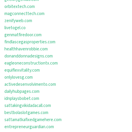
orbitextech.com
magconnecttech.com
zenifyweb.com
livetogel.co
genmatfiredoor.com
findlascegasproperties.com
healthhavenrobbie.com
donanddonnadesigns.com
eagleoneconstructiontx.com
equiflexvitality.com
onlylovesg.com
activedesenvolvimento.com
dailyhubpages.com
idnplaysbobet.com
sattakingvikidadacall.com
bestbolaslotgames.com
sattamatkafixedgamehere.com
entrepreneurguardian.com