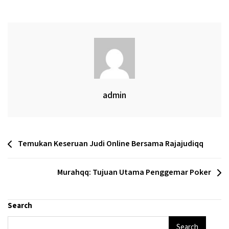
admin
Post
Temukan Keseruan Judi Online Bersama Rajajudiqq
navigation
Murahqq: Tujuan Utama Penggemar Poker
Search
Search