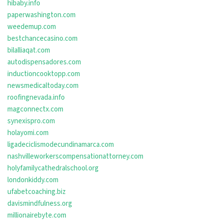
hibaby.info
paperwashington.com
weedemup.com
bestchancecasino.com
bilalliaqat.com
autodispensadores.com
inductioncooktopp.com
newsmedicaltoday.com
roofingnevada.info
magconnectx.com
synexispro.com
holayomi.com
ligadeciclismodecundinamarca.com
nashvilleworkerscompensationattorney.com
holyfamilycathedralschool.org
londonkiddy.com
ufabetcoaching.biz
davismindfulness.org
millionairebyte.com