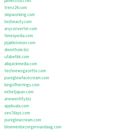
jamestrust.net
trenz24.com
skipworking.com
loizbeauty.com
anyconverter.com
timespedia.com
jejakkrismon.com
diemthole.biz
ufabetkk.com
allquickmedia.com
technewsgazette.com
pureglowfacecream.com
kingofherrings.com
mrbetjapan.com
anewentity.biz
appkuala.com
seo7days.com
pureglowcream.com
bloemenbezorgenvandaag.com