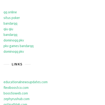
qq online
situs poker
bandarqq
qiu qiu
bandarqq
dominoqq pkv
pkv games bandarqq
dominoqq pkv
LINKS
educationalnewsupdates.com
flexiboostco.com
boostioweb.com
zephyrushub.com
optipathlab.com