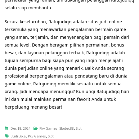
selalu siap membantu.
Secara keseluruhan, Ratujudiqq adalah situs judi online
terkemuka yang menawarkan pengalaman bermain game
yang aman, terjamin, dan menyenangkan bagi pemain dari
semua level. Dengan beragam pilihan permainan, bonus
besar, dan layanan pelanggan terbaik, Ratujudiqq adalah
tujuan sempurna bagi siapa pun yang ingin menjelajahi
dunia perjudian online yang menarik. Baik Anda seorang
profesional berpengalaman atau pendatang baru di dunia
game online, Ratujudiqq memiliki sesuatu untuk semua
orang. Jadi mengapa menunggu? Kunjungi Ratujudiqq hari
ini dan mulai mainkan permainan favorit Anda untuk
berpeluang menang besar!
Dec 18, 2024
Pkv Games
,
Sbobet88
,
Slot
Tags
Judi Bola
,
Pkv Games
,
Slot