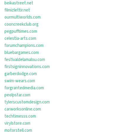
beikastreet.net
filmizlettir.net
ourmultiworlds.com
cooncreekclub.org
pegpufftimes.com
celestia-arts.com
forumchampions.com
bluebargames.com
festivaldelamalou.com
firstsigninnovations.com
garberdodge.com
swim-wears.com
forgrantedmedia.com
peolpstar.com
tylerscustomdesign.com
carworksonline.com
techtimesss.com
virylstore.com
motorstell.com