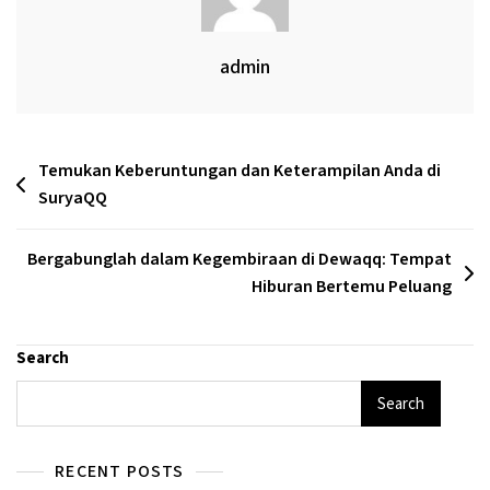
admin
Post
Temukan Keberuntungan dan Keterampilan Anda di
SuryaQQ
navigation
Bergabunglah dalam Kegembiraan di Dewaqq: Tempat
Hiburan Bertemu Peluang
Search
Search
RECENT POSTS