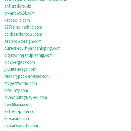
antitraders.biz
aryanews24.com
xscape-it.com
777azino-mobile.com
cobbseniorbowl.com
technowdesign.com
durexsecurityandshipping.com
cityroofingandplannig.com
ivdabergasa.com
juyultadesga.com
real-crypto-services.com
mypetzworld.com
infounty.com
investparaguay-eu.com
bwc88asia.com
extrem-poker.com
ks-casino.com
carcarepoints.com