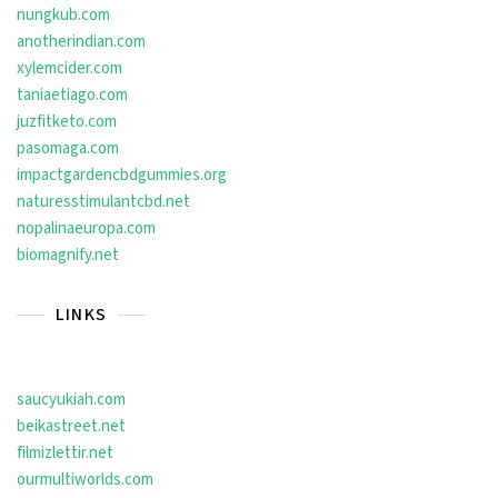
nungkub.com
anotherindian.com
xylemcider.com
taniaetiago.com
juzfitketo.com
pasomaga.com
impactgardencbdgummies.org
naturesstimulantcbd.net
nopalinaeuropa.com
biomagnify.net
LINKS
saucyukiah.com
beikastreet.net
filmizlettir.net
ourmultiworlds.com