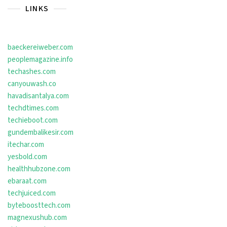
LINKS
baeckereiweber.com
peoplemagazine.info
techashes.com
canyouwash.co
havadisantalya.com
techdtimes.com
techieboot.com
gundembalikesir.com
itechar.com
yesbold.com
healthhubzone.com
ebaraat.com
techjuiced.com
byteboosttech.com
magnexushub.com