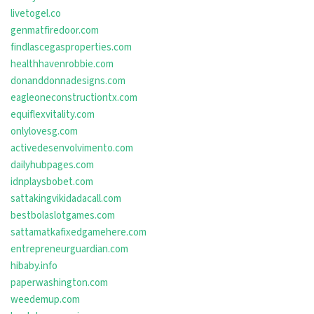
livetogel.co
genmatfiredoor.com
findlascegasproperties.com
healthhavenrobbie.com
donanddonnadesigns.com
eagleoneconstructiontx.com
equiflexvitality.com
onlylovesg.com
activedesenvolvimento.com
dailyhubpages.com
idnplaysbobet.com
sattakingvikidadacall.com
bestbolaslotgames.com
sattamatkafixedgamehere.com
entrepreneurguardian.com
hibaby.info
paperwashington.com
weedemup.com