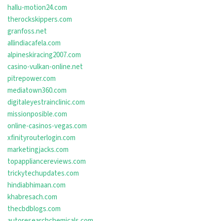
hallu-motion24.com
therockskippers.com
granfoss.net
allindiacafela.com
alpineskiracing2007.com
casino-vulkan-online.net
pitrepower.com
mediatown360.com
digitaleyestrainclinic.com
missionposible.com
online-casinos-vegas.com
xfinityrouterlogin.com
marketingjacks.com
topappliancereviews.com
trickytechupdates.com
hindiabhimaan.com
khabresach.com
thecbdblogs.com
autoresearchchemicals.com