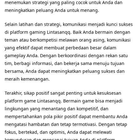
menemukan strategi yang paling cocok untuk Anda dan
meningkatkan peluang Anda untuk menang.
Selain latihan dan strategi, komunikasi menjadi kunci sukses
di platform gaming Lintasanqq. Baik Anda bermain dengan
teman atau berkompetisi melawan orang asing, komunikasi
yang efektif dapat membuat perbedaan besar dalam
gameplay Anda. Dengan berkoordinasi dengan rekan satu
tim, berbagi informasi, dan bekerja sama menuju tujuan
bersama, Anda dapat meningkatkan peluang sukses dan
meraih kemenangan.
Terakhir, sikap positif sangat penting untuk kesuksesan
platform game Lintasanqq. Bermain game bisa menjadi
lingkungan yang menantang dan kompetitif, dan
mempertahankan pola pikir positif dapat membantu Anda
mengatasi hambatan dan tetap termotivasi. Dengan tetap
fokus, bertekad, dan optimis, Anda dapat melewati
kemunduran dan mencapai tujuan Anda di platform.