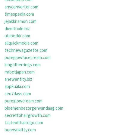
anyconverter.com
timespedia.com
jejakkrismon.com
diemthole.biz
ufabetkk.com
allquickmedia.com
technewsgazette.com
pureglowfacecream.com
kingofherrings.com
mrbetjapan.com
anewentity.biz
appkuala.com
seo7days.com
pureglowcream.com
bloemenbezorgenvandaag.com
secrettohairgrowth.com
tasteofthaitogo.com
bunnynkitty.com