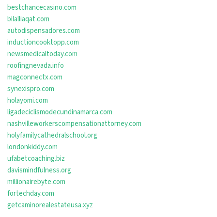
bestchancecasino.com
bilalliaqat.com
autodispensadores.com
inductioncooktopp.com
newsmedicaltoday.com
roofingnevada.info
magconnectx.com
synexispro.com
holayomi.com
ligadeciclismodecundinamarca.com
nashvilleworkerscompensationattorney.com
holyfamilycathedralschool.org
londonkiddy.com
ufabetcoaching.biz
davismindfulness.org
millionairebyte.com
fortechday.com
getcaminorealestateusa.xyz