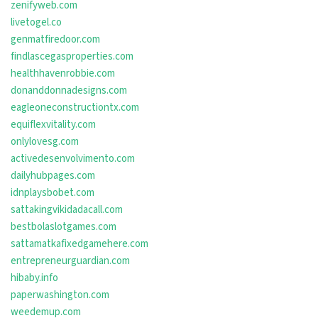
zenifyweb.com
livetogel.co
genmatfiredoor.com
findlascegasproperties.com
healthhavenrobbie.com
donanddonnadesigns.com
eagleoneconstructiontx.com
equiflexvitality.com
onlylovesg.com
activedesenvolvimento.com
dailyhubpages.com
idnplaysbobet.com
sattakingvikidadacall.com
bestbolaslotgames.com
sattamatkafixedgamehere.com
entrepreneurguardian.com
hibaby.info
paperwashington.com
weedemup.com