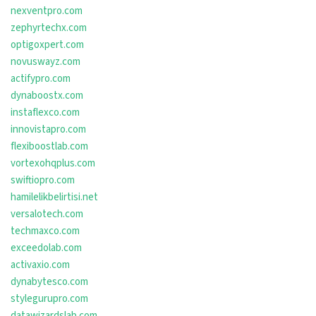
nexventpro.com
zephyrtechx.com
optigoxpert.com
novuswayz.com
actifypro.com
dynaboostx.com
instaflexco.com
innovistapro.com
flexiboostlab.com
vortexohqplus.com
swiftiopro.com
hamilelikbelirtisi.net
versalotech.com
techmaxco.com
exceedolab.com
activaxio.com
dynabytesco.com
stylegurupro.com
datawizardslab.com