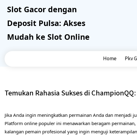
Skip
Slot Gacor dengan
to
content
Deposit Pulsa: Akses
Mudah ke Slot Online
Home
Pkv 
Temukan Rahasia Sukses di ChampionQQ: 
Jika Anda ingin meningkatkan permainan Anda dan menjadi j
Platform online populer ini menawarkan beragam permainan, 
kalangan pemain profesional yang ingin menguji keterampilan