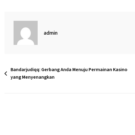
admin
Post
Bandarjudiqq: Gerbang Anda Menuju Permainan Kasino
yang Menyenangkan
navigation