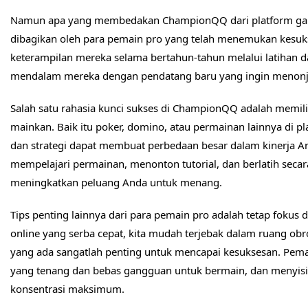
Namun apa yang membedakan ChampionQQ dari platform game 
dibagikan oleh para pemain pro yang telah menemukan kesukse
keterampilan mereka selama bertahun-tahun melalui latihan da
mendalam mereka dengan pendatang baru yang ingin menonjo
Salah satu rahasia kunci sukses di ChampionQQ adalah memi
mainkan. Baik itu poker, domino, atau permainan lainnya di p
dan strategi dapat membuat perbedaan besar dalam kinerja 
mempelajari permainan, menonton tutorial, dan berlatih seca
meningkatkan peluang Anda untuk menang.
Tips penting lainnya dari para pemain pro adalah tetap foku
online yang serba cepat, kita mudah terjebak dalam ruang ob
yang ada sangatlah penting untuk mencapai kesuksesan. Pem
yang tenang dan bebas gangguan untuk bermain, dan menyi
konsentrasi maksimum.