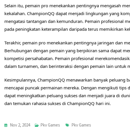
Selain itu, pemain pro menekankan pentingnya mengasah ment
kekalahan. ChampionQQ dapat menjadi lingkungan yang kompeti
mengatasi tantangan dan kemunduran. Pemain profesional me
pada peningkatan keterampilan daripada terus memikirkan ke
Terakhir, pemain pro menekankan pentingnya jaringan dan
Berhubungan dengan pemain yang berpikiran sama dapat memb
kompetisi persahabatan. Pemain profesional merekomendasik
dalam turnamen, dan berinteraksi dengan pemain lain untuk
Kesimpulannya, ChampionQQ menawarkan banyak peluang bag
mencapai puncak permainan mereka. Dengan mengikuti tips da
dapat meningkatkan peluang sukses dan menjadi juara di dunia
dan temukan rahasia sukses di ChampionQQ hari ini.
Tags
Nov 2, 2024
Pkv Games
Pkv Games