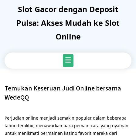
Skip
Slot Gacor dengan Deposit
to
content
Pulsa: Akses Mudah ke Slot
Online
Temukan Keseruan Judi Online bersama
WedeQQ
Perjudian online menjadi semakin populer dalam beberapa
tahun terakhir, menawarkan para pemain cara yang nyaman
untuk menikmati permainan kasino favorit mereka dari