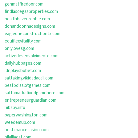
genmatfiredoor.com
findlascegasproperties.com
healthhavenrobbie.com
donanddonnadesigns.com
eagleoneconstructiontx.com
equiflexvitality.com
onlylovesg.com
activedesenvolvimento.com
dailyhubpages.com
idnplaysbobet.com
sattakingvikidadacall.com
bestbolaslotgames.com
sattamatkafixedgamehere.com
entrepreneurguardian.com
hibaby.info
paperwashington.com
weedemup.com
bestchancecasino.com
bilalliaqat.com