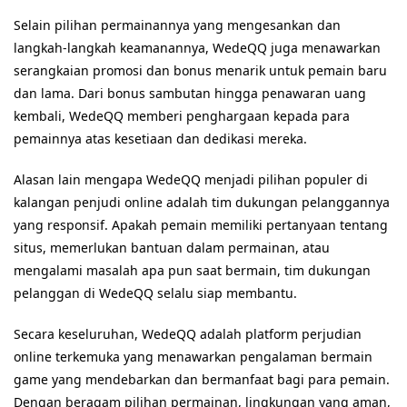
Selain pilihan permainannya yang mengesankan dan
langkah-langkah keamanannya, WedeQQ juga menawarkan
serangkaian promosi dan bonus menarik untuk pemain baru
dan lama. Dari bonus sambutan hingga penawaran uang
kembali, WedeQQ memberi penghargaan kepada para
pemainnya atas kesetiaan dan dedikasi mereka.
Alasan lain mengapa WedeQQ menjadi pilihan populer di
kalangan penjudi online adalah tim dukungan pelanggannya
yang responsif. Apakah pemain memiliki pertanyaan tentang
situs, memerlukan bantuan dalam permainan, atau
mengalami masalah apa pun saat bermain, tim dukungan
pelanggan di WedeQQ selalu siap membantu.
Secara keseluruhan, WedeQQ adalah platform perjudian
online terkemuka yang menawarkan pengalaman bermain
game yang mendebarkan dan bermanfaat bagi para pemain.
Dengan beragam pilihan permainan, lingkungan yang aman,