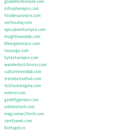
geeklifechronicle.com
infospherepro.com
foodiesavorpro.com
vortexohq.com
epicadventurepro.com
insightwavelab.com
lifeexplorerpro.com
novusgo.com
bytestormpro.com
wanderlustchrono.com
culturetrendlab.com
trendsensehub.com
ticktockenigma.com
eulerxr.com
geekifygenius.com
orbitextech.com
magconnecttech.com
zenifyweb.com
livetogel.co