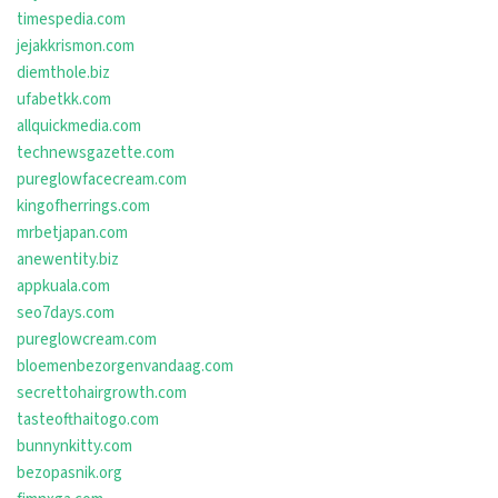
timespedia.com
jejakkrismon.com
diemthole.biz
ufabetkk.com
allquickmedia.com
technewsgazette.com
pureglowfacecream.com
kingofherrings.com
mrbetjapan.com
anewentity.biz
appkuala.com
seo7days.com
pureglowcream.com
bloemenbezorgenvandaag.com
secrettohairgrowth.com
tasteofthaitogo.com
bunnynkitty.com
bezopasnik.org