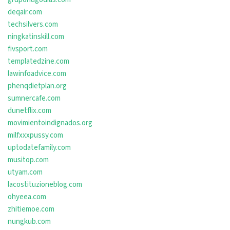
deqair.com
techsilvers.com
ningkatinskill.com
fivsport.com
templatedzine.com
lawinfoadvice.com
phenqdietplan.org
sumnercafe.com
dunetflix.com
movimientoindignados.org
milfxxxpussy.com
uptodatefamily.com
musitop.com
utyam.com
lacostituzioneblog.com
ohyeea.com
zhitiemoe.com
nungkub.com