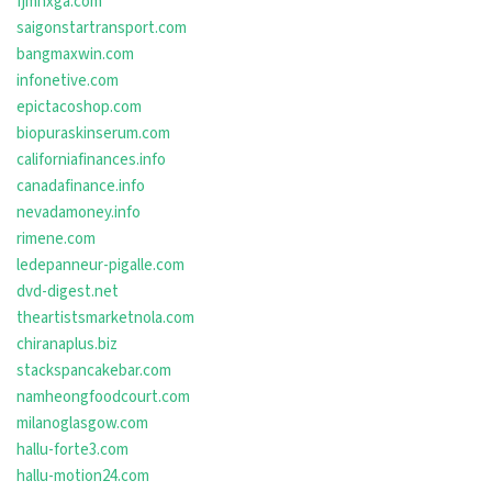
fjmnxga.com
saigonstartransport.com
bangmaxwin.com
infonetive.com
epictacoshop.com
biopuraskinserum.com
californiafinances.info
canadafinance.info
nevadamoney.info
rimene.com
ledepanneur-pigalle.com
dvd-digest.net
theartistsmarketnola.com
chiranaplus.biz
stackspancakebar.com
namheongfoodcourt.com
milanoglasgow.com
hallu-forte3.com
hallu-motion24.com