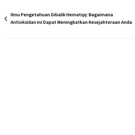
Post
Ilmu Pengetahuan Dibalik Hematqq: Bagaimana
Antioksidan Ini Dapat Meningkatkan Kesejahteraan Anda
navigation