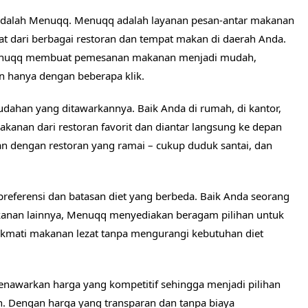
 adalah Menuqq. Menuqq adalah layanan pesan-antar makanan
 dari berbagai restoran dan tempat makan di daerah Anda.
enuqq membuat pemesanan makanan menjadi mudah,
 hanya dengan beberapa klik.
han yang ditawarkannya. Baik Anda di rumah, di kantor,
nan dari restoran favorit dan diantar langsung ke depan
usan dengan restoran yang ramai – cukup duduk santai, dan
eferensi dan batasan diet yang berbeda. Baik Anda seorang
akanan lainnya, Menuqq menyediakan beragam pilihan untuk
nikmati makanan lezat tanpa mengurangi kebutuhan diet
nawarkan harga yang kompetitif sehingga menjadi pilihan
. Dengan harga yang transparan dan tanpa biaya