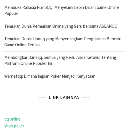
Membuka Rahasia PianoQQ: Menyelami Lebih Dalam Game Online
Populer
Temukan Dunia Permainan Online yang Seru bersama ASEANQQ
Temukan Dunia Lipoqq yang Menyenangkan: Pengalaman Bermain
Game Online Terbaik
Membongkar Danaqq: Semua yang Perlu Anda Ketahui Tentang
Platform Online Populer Ini
Warnetqq: Dimana Impian Poker Menjadi Kenyataan
LINK LAINNYA
qq online
situs poker