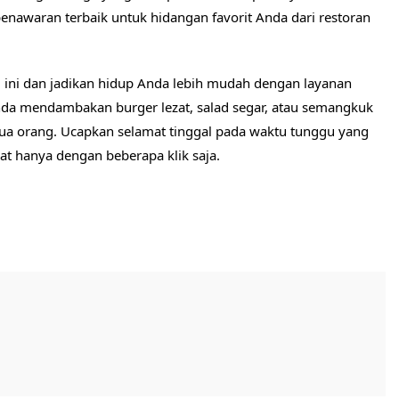
awaran terbaik untuk hidangan favorit Anda dari restoran
ni dan jadikan hidup Anda lebih mudah dengan layanan
nda mendambakan burger lezat, salad segar, atau semangkuk
a orang. Ucapkan selamat tinggal pada waktu tunggu yang
t hanya dengan beberapa klik saja.