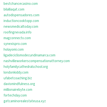
bestchancecasino.com
bilalliaqat.com
autodispensadores.com
inductioncooktopp.com
newsmedicaltoday.com
roofingnevada.info
magconnectx.com
synexispro.com
holayomi.com
ligadeciclismodecundinamarca.com
nashvilleworkerscompensationattorney.com
holyfamilycathedralschool.org
londonkiddy.com
ufabetcoaching.biz
davismindfulness.org
millionairebyte.com
fortechday.com
getcaminorealestateusa.xyz