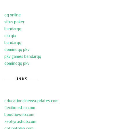
qq online
situs poker
bandarqq
qiu qiu
bandarqq
dominoqq pkv
pkv games bandarqq
dominoqq pkv
LINKS
educationalnewsupdates.com
flexiboostco.com
boostioweb.com
zephyrushub.com
optipathlab.com