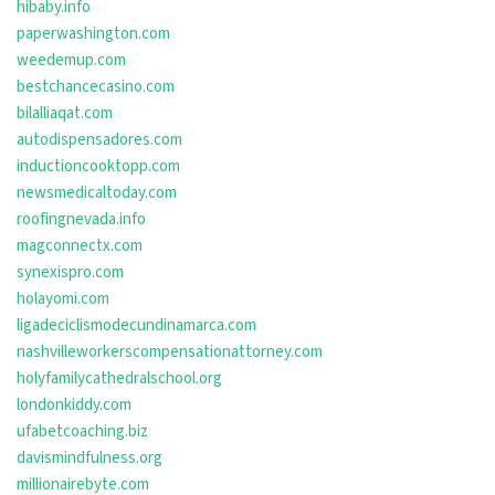
hibaby.info
paperwashington.com
weedemup.com
bestchancecasino.com
bilalliaqat.com
autodispensadores.com
inductioncooktopp.com
newsmedicaltoday.com
roofingnevada.info
magconnectx.com
synexispro.com
holayomi.com
ligadeciclismodecundinamarca.com
nashvilleworkerscompensationattorney.com
holyfamilycathedralschool.org
londonkiddy.com
ufabetcoaching.biz
davismindfulness.org
millionairebyte.com