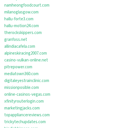
namheongfoodcourt.com
milanoglasgow.com
hallu-forte3.com
hallu-motion24.com
therockskippers.com
granfoss.net
allindiacafela.com
alpineskiracing2007.com
casino-vulkan-online.net
pitrepower.com
mediatown360.com
digitaleyestrainclinic.com
missionposible.com
online-casinos-vegas.com
xfinityrouterlogin.com
marketingjacks.com
topappliancereviews.com
trickytechupdates.com