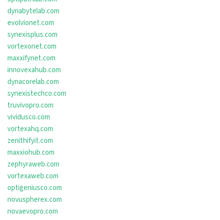
dynabytelab.com
evolvionet.com
synexisplus.com
vortexonet.com
maxxifynet.com
innovexahub.com
dynacorelab.com
synexistechco.com
truvivopro.com
vividusco.com
vortexahq.com
zenithifyit.com
maxxiohub.com
zephyraweb.com
vortexaweb.com
optigeniusco.com
novuspherex.com
novaevopro.com