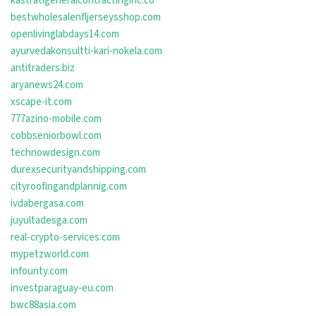
kastratigeneralcontractinginc.co
bestwholesalenfljerseysshop.com
openlivinglabdays14.com
ayurvedakonsultti-kari-nokela.com
antitraders.biz
aryanews24.com
xscape-it.com
777azino-mobile.com
cobbseniorbowl.com
technowdesign.com
durexsecurityandshipping.com
cityroofingandplannig.com
ivdabergasa.com
juyultadesga.com
real-crypto-services.com
mypetzworld.com
infounty.com
investparaguay-eu.com
bwc88asia.com