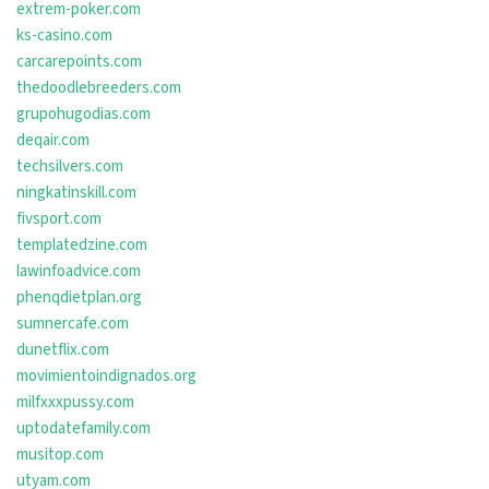
extrem-poker.com
ks-casino.com
carcarepoints.com
thedoodlebreeders.com
grupohugodias.com
deqair.com
techsilvers.com
ningkatinskill.com
fivsport.com
templatedzine.com
lawinfoadvice.com
phenqdietplan.org
sumnercafe.com
dunetflix.com
movimientoindignados.org
milfxxxpussy.com
uptodatefamily.com
musitop.com
utyam.com