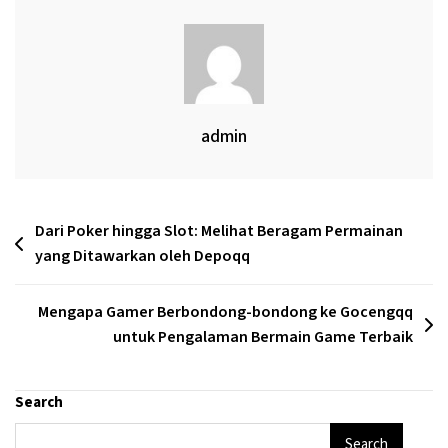
admin
Post
Dari Poker hingga Slot: Melihat Beragam Permainan
yang Ditawarkan oleh Depoqq
navigation
Mengapa Gamer Berbondong-bondong ke Gocengqq
untuk Pengalaman Bermain Game Terbaik
Search
Search