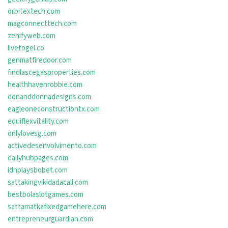
orbitextech.com
magconnecttech.com
zenifyweb.com
livetogel.co
genmatfiredoor.com
findlascegasproperties.com
healthhavenrobbie.com
donanddonnadesigns.com
eagleoneconstructiontx.com
equiflexvitality.com
onlylovesg.com
activedesenvolvimento.com
dailyhubpages.com
idnplaysbobet.com
sattakingvikidadacall.com
bestbolaslotgames.com
sattamatkafixedgamehere.com
entrepreneurguardian.com