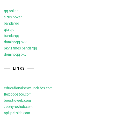
qq online
situs poker
bandarqq
qiu qiu
bandarqq
dominoqq pkv
pkv games bandarqq
dominoqq pkv
LINKS
educationalnewsupdates.com
flexiboostco.com
boostioweb.com
zephyrushub.com
optipathlab.com