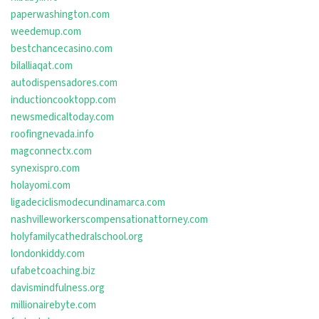
paperwashington.com
weedemup.com
bestchancecasino.com
bilalliaqat.com
autodispensadores.com
inductioncooktopp.com
newsmedicaltoday.com
roofingnevada.info
magconnectx.com
synexispro.com
holayomi.com
ligadeciclismodecundinamarca.com
nashvilleworkerscompensationattorney.com
holyfamilycathedralschool.org
londonkiddy.com
ufabetcoaching.biz
davismindfulness.org
millionairebyte.com