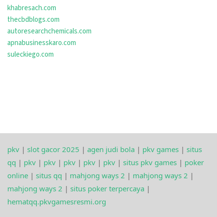
khabresach.com
thecbdblogs.com
autoresearchchemicals.com
apnabusinesskaro.com
suleckiego.com
pkv
|
slot gacor 2025
|
agen judi bola
|
pkv games
|
situs
qq
|
pkv
|
pkv
|
pkv
|
pkv
|
pkv
|
situs pkv games
|
poker
online
|
situs qq
|
mahjong ways 2
|
mahjong ways 2
|
mahjong ways 2
|
situs poker terpercaya
|
hematqq.pkvgamesresmi.org