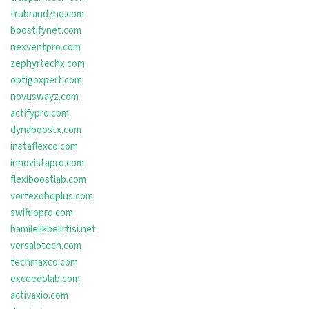
trubrandzhq.com
boostifynet.com
nexventpro.com
zephyrtechx.com
optigoxpert.com
novuswayz.com
actifypro.com
dynaboostx.com
instaflexco.com
innovistapro.com
flexiboostlab.com
vortexohqplus.com
swiftiopro.com
hamilelikbelirtisi.net
versalotech.com
techmaxco.com
exceedolab.com
activaxio.com