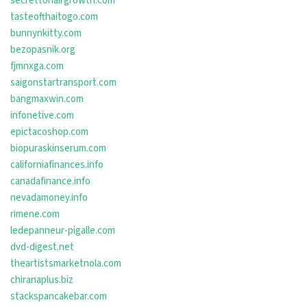
secrettohairgrowth.com
tasteofthaitogo.com
bunnynkitty.com
bezopasnik.org
fjmnxga.com
saigonstartransport.com
bangmaxwin.com
infonetive.com
epictacoshop.com
biopuraskinserum.com
californiafinances.info
canadafinance.info
nevadamoney.info
rimene.com
ledepanneur-pigalle.com
dvd-digest.net
theartistsmarketnola.com
chiranaplus.biz
stackspancakebar.com