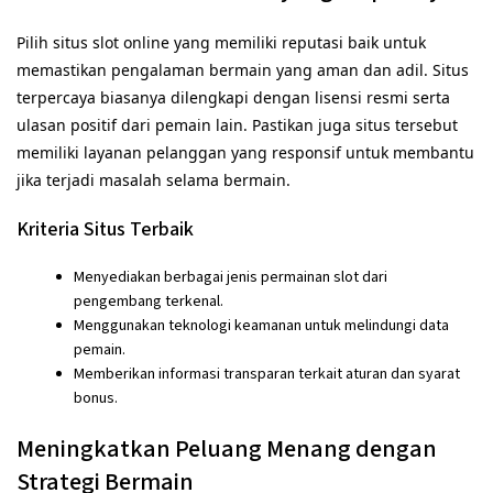
Pilih situs slot online yang memiliki reputasi baik untuk
memastikan pengalaman bermain yang aman dan adil. Situs
terpercaya biasanya dilengkapi dengan lisensi resmi serta
ulasan positif dari pemain lain. Pastikan juga situs tersebut
memiliki layanan pelanggan yang responsif untuk membantu
jika terjadi masalah selama bermain.
Kriteria Situs Terbaik
Menyediakan berbagai jenis permainan slot dari
pengembang terkenal.
Menggunakan teknologi keamanan untuk melindungi data
pemain.
Memberikan informasi transparan terkait aturan dan syarat
bonus.
Meningkatkan Peluang Menang dengan
Strategi Bermain