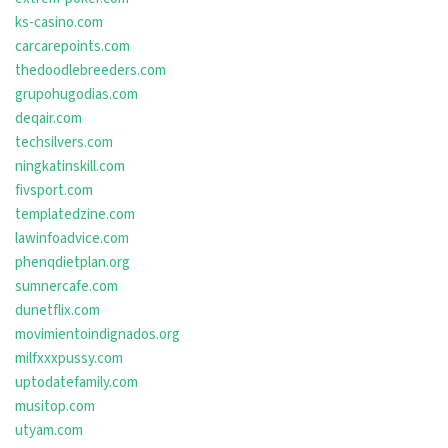
ks-casino.com
carcarepoints.com
thedoodlebreeders.com
grupohugodias.com
deqair.com
techsilvers.com
ningkatinskill.com
fivsport.com
templatedzine.com
lawinfoadvice.com
phenqdietplan.org
sumnercafe.com
dunetflix.com
movimientoindignados.org
milfxxxpussy.com
uptodatefamily.com
musitop.com
utyam.com