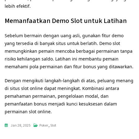
lebih efektif.
Memanfaatkan Demo Slot untuk Latihan
Sebelum bermain dengan uang asli, gunakan fitur demo
yang tersedia di banyak situs untuk berlatih. Demo slot
memungkinkan pemain mencoba berbagai permainan tanpa
risiko kehilangan saldo. Latihan ini membantu pemain
memahami pola permainan dan fitur bonus yang ditawarkan.
Dengan mengikuti langkah-langkah di atas, peluang menang
di situs slot online dapat meningkat. Kombinasi antara
pemahaman permainan, pengelolaan modal, dan
pemanfaatan bonus menjadi kunci kesuksesan dalam
permainan slot online.
Jan 28, 2025
Poker
,
Slot