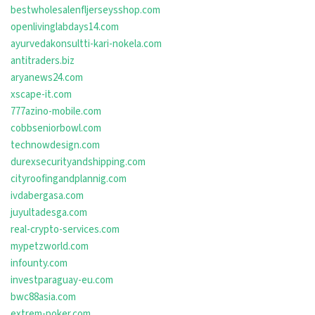
bestwholesalenfljerseysshop.com
openlivinglabdays14.com
ayurvedakonsultti-kari-nokela.com
antitraders.biz
aryanews24.com
xscape-it.com
777azino-mobile.com
cobbseniorbowl.com
technowdesign.com
durexsecurityandshipping.com
cityroofingandplannig.com
ivdabergasa.com
juyultadesga.com
real-crypto-services.com
mypetzworld.com
infounty.com
investparaguay-eu.com
bwc88asia.com
extrem-poker.com