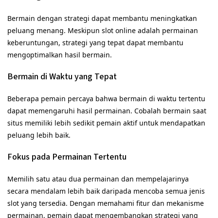
Bermain dengan strategi dapat membantu meningkatkan
peluang menang. Meskipun slot online adalah permainan
keberuntungan, strategi yang tepat dapat membantu
mengoptimalkan hasil bermain.
Bermain di Waktu yang Tepat
Beberapa pemain percaya bahwa bermain di waktu tertentu
dapat memengaruhi hasil permainan. Cobalah bermain saat
situs memiliki lebih sedikit pemain aktif untuk mendapatkan
peluang lebih baik.
Fokus pada Permainan Tertentu
Memilih satu atau dua permainan dan mempelajarinya
secara mendalam lebih baik daripada mencoba semua jenis
slot yang tersedia. Dengan memahami fitur dan mekanisme
permainan, pemain dapat mengembangkan strategi yang