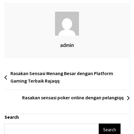
admin
Post
Rasakan Sensasi Menang Besar dengan Platform
Gaming Terbaik Rajaqq
navigation
Rasakan sensasi poker online dengan pelangiqq
Search
Search