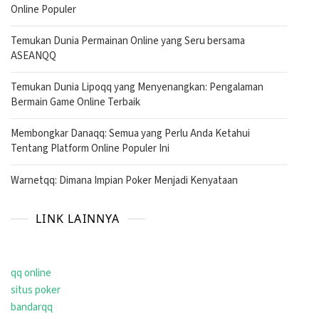
Online Populer
Temukan Dunia Permainan Online yang Seru bersama
ASEANQQ
Temukan Dunia Lipoqq yang Menyenangkan: Pengalaman
Bermain Game Online Terbaik
Membongkar Danaqq: Semua yang Perlu Anda Ketahui
Tentang Platform Online Populer Ini
Warnetqq: Dimana Impian Poker Menjadi Kenyataan
LINK LAINNYA
qq online
situs poker
bandarqq