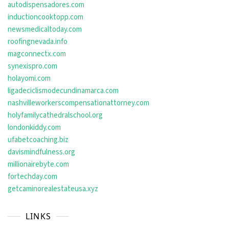
autodispensadores.com
inductioncooktopp.com
newsmedicaltoday.com
roofingnevada.info
magconnectx.com
synexispro.com
holayomi.com
ligadeciclismodecundinamarca.com
nashvilleworkerscompensationattorney.com
holyfamilycathedralschool.org
londonkiddy.com
ufabetcoaching.biz
davismindfulness.org
millionairebyte.com
fortechday.com
getcaminorealestateusa.xyz
LINKS