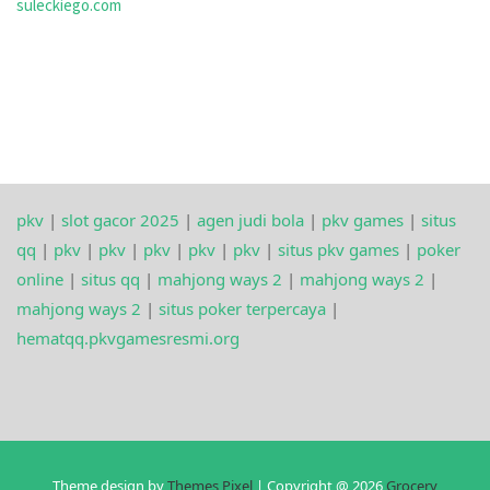
suleckiego.com
pkv
|
slot gacor 2025
|
agen judi bola
|
pkv games
|
situs
qq
|
pkv
|
pkv
|
pkv
|
pkv
|
pkv
|
situs pkv games
|
poker
online
|
situs qq
|
mahjong ways 2
|
mahjong ways 2
|
mahjong ways 2
|
situs poker terpercaya
|
hematqq.pkvgamesresmi.org
Theme design by
Themes Pixel
| Copyright @ 2026
Grocery