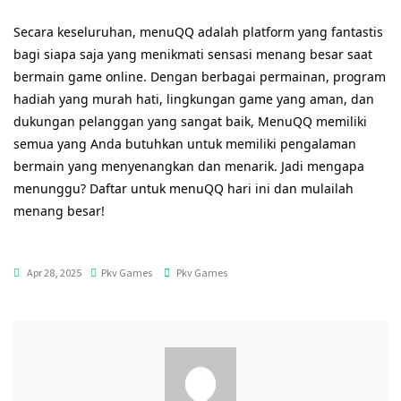
Secara keseluruhan, menuQQ adalah platform yang fantastis
bagi siapa saja yang menikmati sensasi menang besar saat
bermain game online. Dengan berbagai permainan, program
hadiah yang murah hati, lingkungan game yang aman, dan
dukungan pelanggan yang sangat baik, MenuQQ memiliki
semua yang Anda butuhkan untuk memiliki pengalaman
bermain yang menyenangkan dan menarik. Jadi mengapa
menunggu? Daftar untuk menuQQ hari ini dan mulailah
menang besar!
Tags
Apr 28, 2025
Pkv Games
Pkv Games