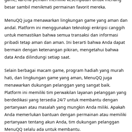
besar sambil menikmati permainan favorit mereka.
MenuQQ juga menawarkan lingkungan game yang aman dan
andal. Platform ini menggunakan teknologi enkripsi canggih
untuk memastikan bahwa semua transaksi dan informasi
pribadi tetap aman dan aman. Ini berarti bahwa Anda dapat
bermain dengan ketenangan pikiran, mengetahui bahwa
data Anda dilindungi setiap saat.
Selain berbagai macam game, program hadiah yang murah
hati, dan lingkungan game yang aman, MenuQQ juga
menawarkan dukungan pelanggan yang sangat baik.
Platform ini memiliki tim perwakilan layanan pelanggan yang
berdedikasi yang tersedia 24/7 untuk membantu dengan
pertanyaan atau masalah yang mungkin Anda miliki. Apakah
Anda memerlukan bantuan dengan permainan atau memiliki
pertanyaan tentang akun Anda, tim dukungan pelanggan
MenuQQ selalu ada untuk membantu.