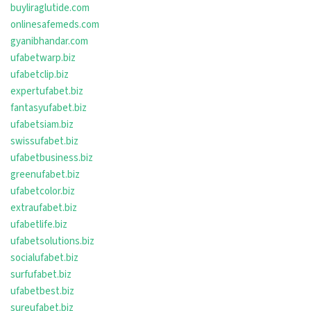
buyliraglutide.com
onlinesafemeds.com
gyanibhandar.com
ufabetwarp.biz
ufabetclip.biz
expertufabet.biz
fantasyufabet.biz
ufabetsiam.biz
swissufabet.biz
ufabetbusiness.biz
greenufabet.biz
ufabetcolor.biz
extraufabet.biz
ufabetlife.biz
ufabetsolutions.biz
socialufabet.biz
surfufabet.biz
ufabetbest.biz
sureufabet.biz