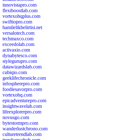
innovistapro.com
flexiboostlab.com
vortexohqplus.com
swiftiopro.com
hamilelikbelirtisi.net
versalotech.com
techmaxco.com
exceedolab.com
activaxio.com
dynabytesco.com
stylegurupro.com
datawizardslab.com
cubiqio.com
geeklifechronicle.com
infospherepro.com
foodiesavorpro.com
vortexohq.com
epicadventurepro.com
insightwavelab.com
lifeexplorerpro.com
novusgo.com
bytestormpro.com
wanderlustchrono.com
culturetrendlab.com
trendsensehub.com