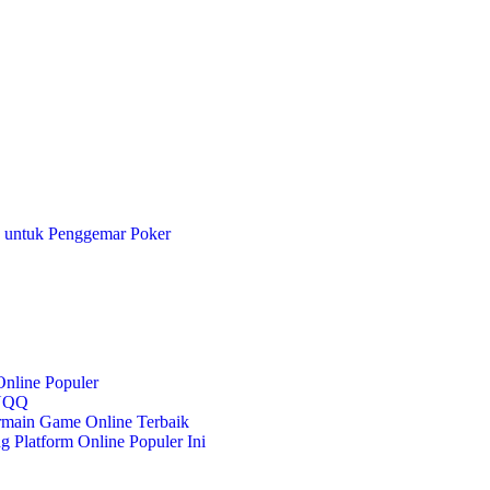
n untuk Penggemar Poker
nline Populer
ANQQ
main Game Online Terbaik
Platform Online Populer Ini