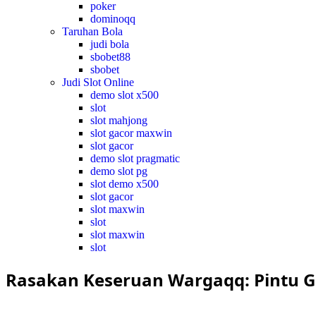
poker
dominoqq
Taruhan Bola
judi bola
sbobet88
sbobet
Judi Slot Online
demo slot x500
slot
slot mahjong
slot gacor maxwin
slot gacor
demo slot pragmatic
demo slot pg
slot demo x500
slot gacor
slot maxwin
slot
slot maxwin
slot
Rasakan Keseruan Wargaqq: Pintu 