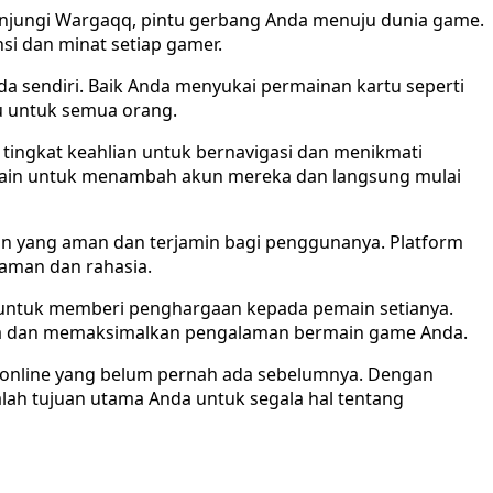
unjungi Wargaqq, pintu gerbang Anda menuju dunia game.
 dan minat setiap gamer.
sendiri. Baik Anda menyukai permainan kartu seperti
u untuk semua orang.
ingkat keahlian untuk bernavigasi dan menikmati
main untuk menambah akun mereka dan langsung mulai
 yang aman dan terjamin bagi penggunanya. Platform
 aman dan rahasia.
 untuk memberi penghargaan kepada pemain setianya.
da dan memaksimalkan pengalaman bermain game Anda.
online yang belum pernah ada sebelumnya. Dengan
h tujuan utama Anda untuk segala hal tentang