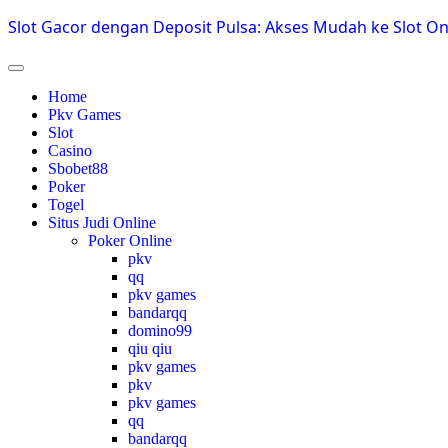
Skip
Slot Gacor dengan Deposit Pulsa: Akses Mudah ke Slot On
to
content
Home
Pkv Games
Slot
Casino
Sbobet88
Poker
Togel
Situs Judi Online
Poker Online
pkv
qq
pkv games
bandarqq
domino99
qiu qiu
pkv games
pkv
pkv games
qq
bandarqq