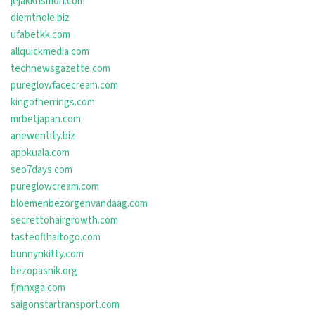
jejakkrismon.com
diemthole.biz
ufabetkk.com
allquickmedia.com
technewsgazette.com
pureglowfacecream.com
kingofherrings.com
mrbetjapan.com
anewentity.biz
appkuala.com
seo7days.com
pureglowcream.com
bloemenbezorgenvandaag.com
secrettohairgrowth.com
tasteofthaitogo.com
bunnynkitty.com
bezopasnik.org
fjmnxga.com
saigonstartransport.com