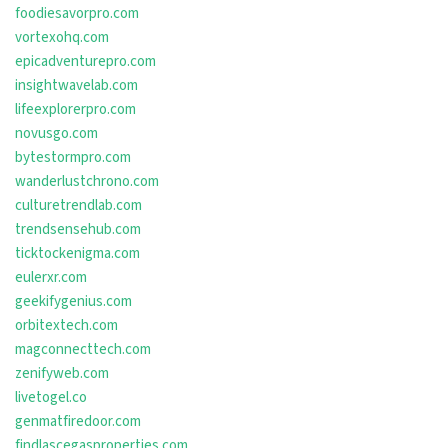
foodiesavorpro.com
vortexohq.com
epicadventurepro.com
insightwavelab.com
lifeexplorerpro.com
novusgo.com
bytestormpro.com
wanderlustchrono.com
culturetrendlab.com
trendsensehub.com
ticktockenigma.com
eulerxr.com
geekifygenius.com
orbitextech.com
magconnecttech.com
zenifyweb.com
livetogel.co
genmatfiredoor.com
findlascegasproperties.com