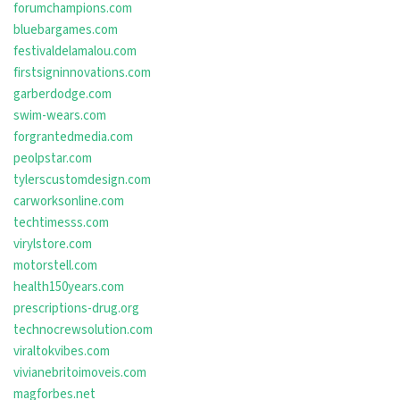
forumchampions.com
bluebargames.com
festivaldelamalou.com
firstsigninnovations.com
garberdodge.com
swim-wears.com
forgrantedmedia.com
peolpstar.com
tylerscustomdesign.com
carworksonline.com
techtimesss.com
virylstore.com
motorstell.com
health150years.com
prescriptions-drug.org
technocrewsolution.com
viraltokvibes.com
vivianebritoimoveis.com
magforbes.net