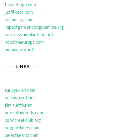
taniaetiago.com
juzfitketo.com
pasomaga.com
impactgardencbdgummies.org
naturesstimulantcbd.net
nopalinaeuropa.com
biomagnify.net
LINKS
saucyukiah.com
beikastreet.net
filmizlettir.net
ourmultiworlds.com
cooncreekclub.org
pegpufftimes.com
celestia-arts.com