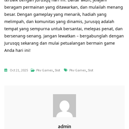
beragam permainan yang ditawarkan, dan mulailah menang
besar. Dengan gameplay yang menarik, hadiah yang
melimpah, dan komunitas yang dinamis, Jurusqq adalah
tempat yang sempurna untuk bersantai, melepas penat, dan
bersenang-senang. Jangan lewatkan – bergabunglah dengan
Jurusqq sekarang dan mulai petualangan bermain game
Anda hari ini!
Tags
Oct 21, 2025
Pkv Games
,
Slot
Pkv Games
,
Slot
admin