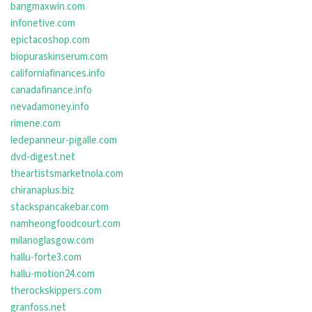
bangmaxwin.com
infonetive.com
epictacoshop.com
biopuraskinserum.com
californiafinances.info
canadafinance.info
nevadamoney.info
rimene.com
ledepanneur-pigalle.com
dvd-digest.net
theartistsmarketnola.com
chiranaplus.biz
stackspancakebar.com
namheongfoodcourt.com
milanoglasgow.com
hallu-forte3.com
hallu-motion24.com
therockskippers.com
granfoss.net