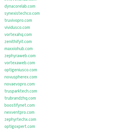
dynacorelab.com
synexistechco.com
truvivopro.com
vividusco.com
vortexahq.com
zenithifyit.com
maxxiohub.com
zephyraweb.com
vortexaweb.com
optigeniusco.com
novuspherex.com
novaevopro.com
trusparktech.com
trubrandzhq.com
boostifynet.com
nexventpro.com
zephyrtechx.com
optigoxpert.com