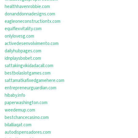
healthhavenrobbie.com
donanddonnadesigns.com
eagleoneconstructiontx.com
equiflexvitality.com
onlylovesg.com
activedesenvolvimento.com
dailyhubpages.com
idnplaysbobet.com
sattakingvikidadacall.com
bestbolaslotgames.com
sattamatkafixedgamehere.com
entrepreneurguardian.com
hibaby.info
paperwashington.com
weedemup.com
bestchancecasino.com
bilalliaqat.com
autodispensadores.com