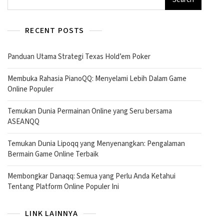
RECENT POSTS
Panduan Utama Strategi Texas Hold’em Poker
Membuka Rahasia PianoQQ: Menyelami Lebih Dalam Game
Online Populer
Temukan Dunia Permainan Online yang Seru bersama
ASEANQQ
Temukan Dunia Lipoqq yang Menyenangkan: Pengalaman
Bermain Game Online Terbaik
Membongkar Danaqq: Semua yang Perlu Anda Ketahui
Tentang Platform Online Populer Ini
LINK LAINNYA