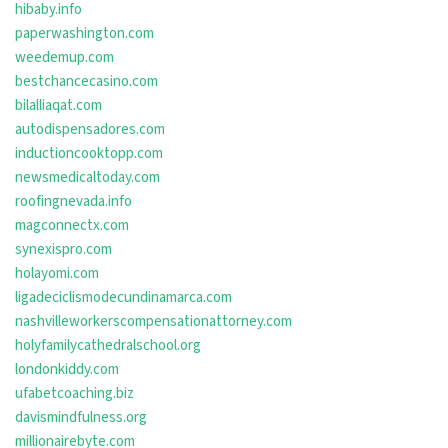
hibaby.info
paperwashington.com
weedemup.com
bestchancecasino.com
bilalliaqat.com
autodispensadores.com
inductioncooktopp.com
newsmedicaltoday.com
roofingnevada.info
magconnectx.com
synexispro.com
holayomi.com
ligadeciclismodecundinamarca.com
nashvilleworkerscompensationattorney.com
holyfamilycathedralschool.org
londonkiddy.com
ufabetcoaching.biz
davismindfulness.org
millionairebyte.com