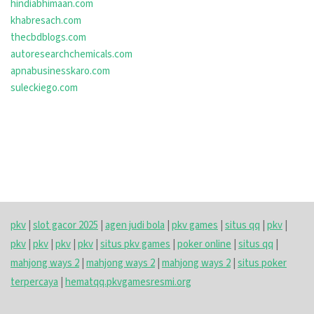
hindiabhimaan.com
khabresach.com
thecbdblogs.com
autoresearchchemicals.com
apnabusinesskaro.com
suleckiego.com
pkv
|
slot gacor 2025
|
agen judi bola
|
pkv games
|
situs qq
|
pkv
|
pkv
|
pkv
|
pkv
|
pkv
|
situs pkv games
|
poker online
|
situs qq
|
mahjong ways 2
|
mahjong ways 2
|
mahjong ways 2
|
situs poker
terpercaya
|
hematqq.pkvgamesresmi.org