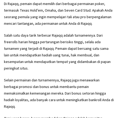
Di Rajaqq, pemain dapat memilih dari berbagai permainan poker,
termasuk Texas Hold’em, Omaha, dan Seven Card Stud. Apakah Anda
seorang pemula yang ingin mempelajari tali atau pro berpengalaman
mencari tantangan, ada permainan untuk Anda di Rajaqq.
Salah satu daya tarik terbesar Rajaqq adalah turnamennya. Dari
freerolls harian hingga pertarungan berisiko tinggi, selalu ada
turnamen yang terjadi di Rajaqq. Pemain dapat bersaing satu sama
lain untuk mendapatkan hadiah uang tunai, hak membual, dan
kesempatan untuk mendapatkan tempat yang didambakan di papan
peringkat situs.
Selain permainan dan turnamennya, Rajaqq juga menawarkan
berbagai promosi dan bonus untuk membantu pemain
memaksimalkan kemenangan mereka. Dari bonus setoran hingga
hadiah loyalitas, ada banyak cara untuk meningkatkan bankroll Anda di
Rajaqq.