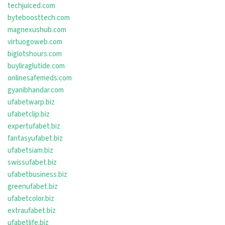
techjuiced.com
byteboosttech.com
magnexushub.com
virtuogoweb.com
biglotshours.com
buyliraglutide.com
onlinesafemeds.com
gyanibhandar.com
ufabetwarp.biz
ufabetclip.biz
expertufabet.biz
fantasyufabet.biz
ufabetsiam.biz
swissufabet.biz
ufabetbusiness.biz
greenufabet.biz
ufabetcolor.biz
extraufabet.biz
ufabetlife.biz