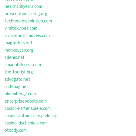
health150years.com
prescriptions-drug.org
technocrewsolution.com
viraltokvibes.com
vivianebritoimoveis.com
magforbes.net
monkeycap.org
sdenix.net
amarinhillcrest.com
the-tourist.org
advogato.net
isafebag.net
bloombergz.com
enterpriseboosts.com
casino-kartenspiele.com
casino-automatenspiele.org
casino-tischspiele.com
otbody.com