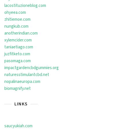
lacostituzioneblog.com
ohyeea.com
zhitiemoe.com
nungkub.com
anotherindian.com
xylemcider.com
taniaetiago.com
juzfitketo.com
pasomaga.com
impactgardencbdgummies.org
naturesstimulantcbd.net
nopalinaeuropa.com
biomagnify.net
LINKS
saucyukiah.com