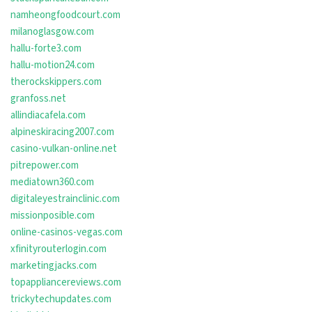
namheongfoodcourt.com
milanoglasgow.com
hallu-forte3.com
hallu-motion24.com
therockskippers.com
granfoss.net
allindiacafela.com
alpineskiracing2007.com
casino-vulkan-online.net
pitrepower.com
mediatown360.com
digitaleyestrainclinic.com
missionposible.com
online-casinos-vegas.com
xfinityrouterlogin.com
marketingjacks.com
topappliancereviews.com
trickytechupdates.com