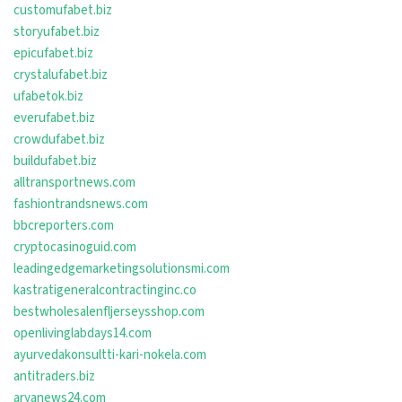
customufabet.biz
storyufabet.biz
epicufabet.biz
crystalufabet.biz
ufabetok.biz
everufabet.biz
crowdufabet.biz
buildufabet.biz
alltransportnews.com
fashiontrandsnews.com
bbcreporters.com
cryptocasinoguid.com
leadingedgemarketingsolutionsmi.com
kastratigeneralcontractinginc.co
bestwholesalenfljerseysshop.com
openlivinglabdays14.com
ayurvedakonsultti-kari-nokela.com
antitraders.biz
aryanews24.com