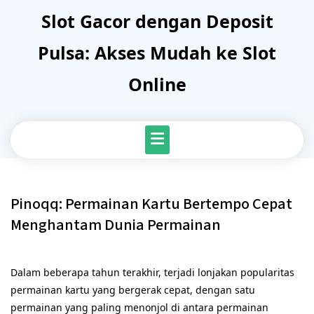
Skip
Slot Gacor dengan Deposit
to
content
Pulsa: Akses Mudah ke Slot
Online
Pinoqq: Permainan Kartu Bertempo Cepat
Menghantam Dunia Permainan
Dalam beberapa tahun terakhir, terjadi lonjakan popularitas
permainan kartu yang bergerak cepat, dengan satu
permainan yang paling menonjol di antara permainan