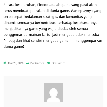
Secara keseluruhan, Pinoqq adalah game yang pasti akan
terus membuat gebrakan di dunia game. Gameplaynya yang
serba cepat, kedalaman strategis, dan komunitas yang
dinamis semuanya berkontribusi terhadap kesuksesannya,
menjadikannya game yang wajib dicoba oleh semua
penggemar permainan kartu. Jadi mengapa tidak mencoba
Pinoqq dan lihat sendiri mengapa game ini menggemparkan
dunia game?
Tags
Mar 23, 2026
Pkv Games
Pkv Games