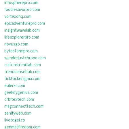
infospherepro.com
foodiesavorpro.com
vortexohq.com
epicadventurepro.com
insightwavelab.com
lifeexplorerpro.com
novusgo.com
bytestormpro.com
wanderlustchrono.com
culturetrendlab.com
trendsensehub.com
ticktockenigma.com
eulerxr.com
geekifygenius.com
orbitextech.com
magconnecttech.com
zenifyweb.com
livetogel.co
genmatfiredoor.com