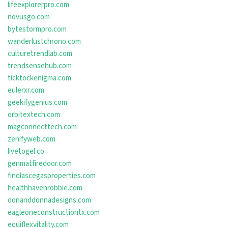
lifeexplorerpro.com
novusgo.com
bytestormpro.com
wanderlustchrono.com
culturetrendlab.com
trendsensehub.com
ticktockenigma.com
eulerxr.com
geekifygenius.com
orbitextech.com
magconnecttech.com
zenifyweb.com
livetogel.co
genmatfiredoor.com
findlascegasproperties.com
healthhavenrobbie.com
donanddonnadesigns.com
eagleoneconstructiontx.com
equiflexvitality.com