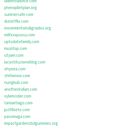
lawinfoadvice.com
phenqdietplan.org
sumnercafe.com
dunetflix.com
movimientoindignados.org
milfxxxpussy.com
uptodatefamily.com
musitop.com
utyam.com
lacostituzioneblog.com
ohyeea.com
zhitiemoe.com
nungkub.com
anotherindian.com
xylemcider.com
taniaetiago.com
juzfitketo.com
pasomaga.com
impactgardencbdgummies.org