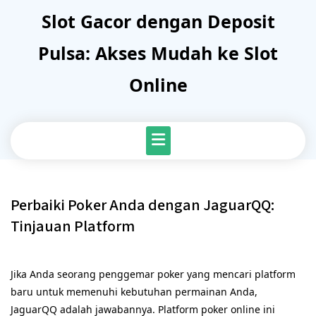
Skip
Slot Gacor dengan Deposit
to
content
Pulsa: Akses Mudah ke Slot
Online
Perbaiki Poker Anda dengan JaguarQQ:
Tinjauan Platform
Jika Anda seorang penggemar poker yang mencari platform
baru untuk memenuhi kebutuhan permainan Anda,
JaguarQQ adalah jawabannya. Platform poker online ini