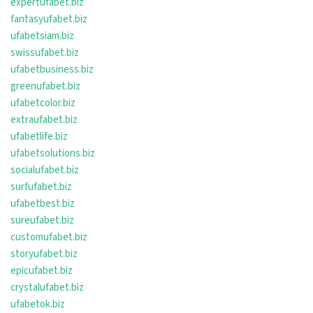
expertufabet.biz
fantasyufabet.biz
ufabetsiam.biz
swissufabet.biz
ufabetbusiness.biz
greenufabet.biz
ufabetcolor.biz
extraufabet.biz
ufabetlife.biz
ufabetsolutions.biz
socialufabet.biz
surfufabet.biz
ufabetbest.biz
sureufabet.biz
customufabet.biz
storyufabet.biz
epicufabet.biz
crystalufabet.biz
ufabetok.biz