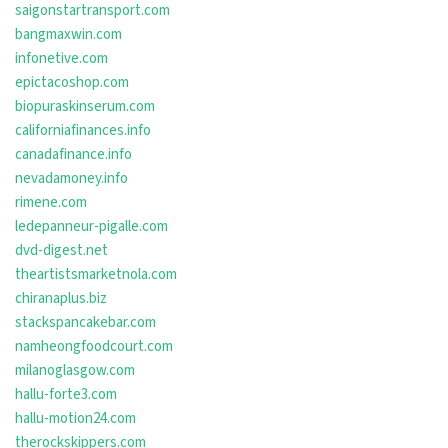
saigonstartransport.com
bangmaxwin.com
infonetive.com
epictacoshop.com
biopuraskinserum.com
californiafinances.info
canadafinance.info
nevadamoney.info
rimene.com
ledepanneur-pigalle.com
dvd-digest.net
theartistsmarketnola.com
chiranaplus.biz
stackspancakebar.com
namheongfoodcourt.com
milanoglasgow.com
hallu-forte3.com
hallu-motion24.com
therockskippers.com