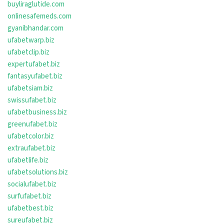
buyliraglutide.com
onlinesafemeds.com
gyanibhandar.com
ufabetwarp.biz
ufabetclip.biz
expertufabet.biz
fantasyufabet.biz
ufabetsiam.biz
swissufabet.biz
ufabetbusiness.biz
greenufabet.biz
ufabetcolor.biz
extraufabet.biz
ufabetlife.biz
ufabetsolutions.biz
socialufabet.biz
surfufabet.biz
ufabetbest.biz
sureufabet.biz