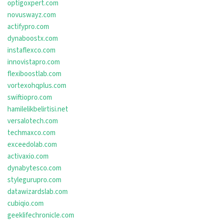
optigoxpert.com
novuswayz.com
actifypro.com
dynaboostx.com
instaflexco.com
innovistapro.com
flexiboostlab.com
vortexohqplus.com
swiftiopro.com
hamilelikbelirtisi.net
versalotech.com
techmaxco.com
exceedolab.com
activaxio.com
dynabytesco.com
stylegurupro.com
datawizardslab.com
cubiqio.com
geeklifechronicle.com