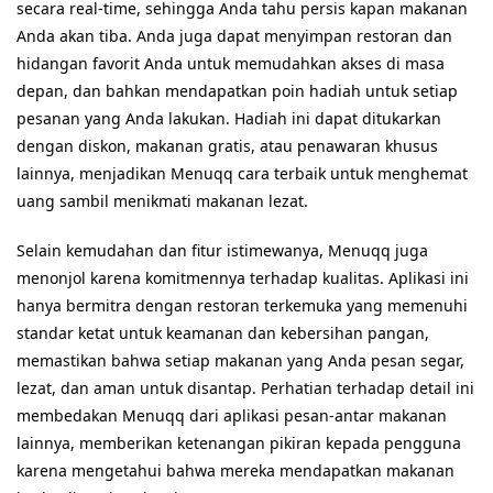
secara real-time, sehingga Anda tahu persis kapan makanan
Anda akan tiba. Anda juga dapat menyimpan restoran dan
hidangan favorit Anda untuk memudahkan akses di masa
depan, dan bahkan mendapatkan poin hadiah untuk setiap
pesanan yang Anda lakukan. Hadiah ini dapat ditukarkan
dengan diskon, makanan gratis, atau penawaran khusus
lainnya, menjadikan Menuqq cara terbaik untuk menghemat
uang sambil menikmati makanan lezat.
Selain kemudahan dan fitur istimewanya, Menuqq juga
menonjol karena komitmennya terhadap kualitas. Aplikasi ini
hanya bermitra dengan restoran terkemuka yang memenuhi
standar ketat untuk keamanan dan kebersihan pangan,
memastikan bahwa setiap makanan yang Anda pesan segar,
lezat, dan aman untuk disantap. Perhatian terhadap detail ini
membedakan Menuqq dari aplikasi pesan-antar makanan
lainnya, memberikan ketenangan pikiran kepada pengguna
karena mengetahui bahwa mereka mendapatkan makanan