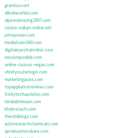
granfoss.net
allindiacafela.com
alpineskiracing2007.com
casino-vulkan-online.net
pitrepower.com
mediatown360.com
digitaleyestrainclinic.com
missionposible.com
online-casinos-vegas.com
xfinityrouterlogin.com
marketingjacks.com
topappliancereviews.com
trickytechupdates.com
hindiabhimaan.com
khabresach.com
thecbdblogs.com
autoresearchchemicals.com
apnabusinesskaro.com