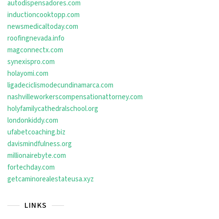
autodispensadores.com
inductioncooktopp.com
newsmedicaltoday.com
roofingnevada.info
magconnectx.com
synexispro.com
holayomi.com
ligadeciclismodecundinamarca.com
nashvilleworkerscompensationattorney.com
holyfamilycathedralschool.org
londonkiddy.com
ufabetcoaching.biz
davismindfulness.org
millionairebyte.com
fortechday.com
getcaminorealestateusa.xyz
LINKS