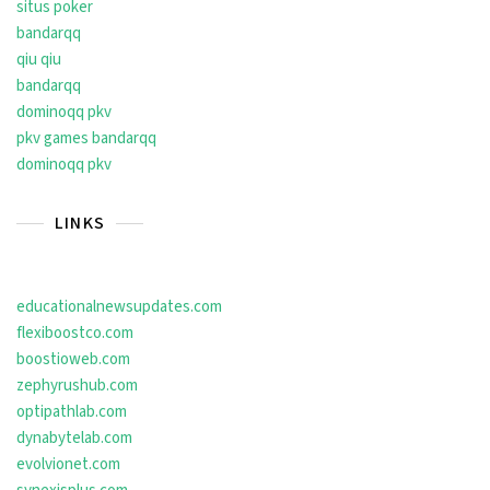
situs poker
bandarqq
qiu qiu
bandarqq
dominoqq pkv
pkv games bandarqq
dominoqq pkv
LINKS
educationalnewsupdates.com
flexiboostco.com
boostioweb.com
zephyrushub.com
optipathlab.com
dynabytelab.com
evolvionet.com