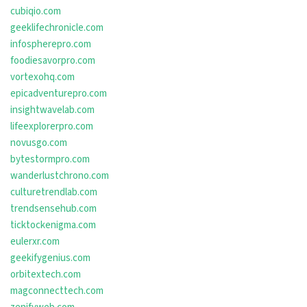
cubiqio.com
geeklifechronicle.com
infospherepro.com
foodiesavorpro.com
vortexohq.com
epicadventurepro.com
insightwavelab.com
lifeexplorerpro.com
novusgo.com
bytestormpro.com
wanderlustchrono.com
culturetrendlab.com
trendsensehub.com
ticktockenigma.com
eulerxr.com
geekifygenius.com
orbitextech.com
magconnecttech.com