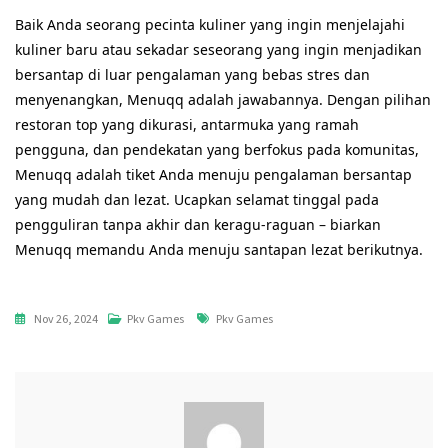
Baik Anda seorang pecinta kuliner yang ingin menjelajahi
kuliner baru atau sekadar seseorang yang ingin menjadikan
bersantap di luar pengalaman yang bebas stres dan
menyenangkan, Menuqq adalah jawabannya. Dengan pilihan
restoran top yang dikurasi, antarmuka yang ramah
pengguna, dan pendekatan yang berfokus pada komunitas,
Menuqq adalah tiket Anda menuju pengalaman bersantap
yang mudah dan lezat. Ucapkan selamat tinggal pada
pengguliran tanpa akhir dan keragu-raguan – biarkan
Menuqq memandu Anda menuju santapan lezat berikutnya.
Tags
Nov 26, 2024
Pkv Games
Pkv Games