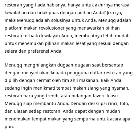
restoran yang tiada habisnya, hanya untuk akhirnya merasa
kewalahan dan tidak puas dengan pilihan Anda? Jika iya,
maka Menuqq adalah solusinya untuk Anda. Menuqq adalah
platform makan revolusioner yang menawarkan pilihan
restoran terbaik di wilayah Anda, membuatnya lebih mudah
untuk menemukan pilihan makan lezat yang sesuai dengan
selera dan preferensi Anda.
Menuqq menghilangkan dugaan-dugaan saat bersantap
dengan menyediakan kepada pengguna daftar restoran yang
dipilih dengan cermat oleh tim ahli makanan. Baik Anda
sedang ingin menikmati tempat makan siang yang nyaman,
restoran baru yang trendi, atau hidangan favorit klasik,
Menuqq siap membantu Anda. Dengan deskripsi rinci, foto,
dan ulasan setiap restoran, Anda dapat dengan mudah
menemukan tempat makan yang sempurna untuk acara apa
pun.