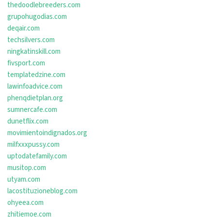
thedoodlebreeders.com
grupohugodias.com
deqair.com
techsilvers.com
ningkatinskill.com
fivsport.com
templatedzine.com
lawinfoadvice.com
phenqdietplan.org
sumnercafe.com
dunetflix.com
movimientoindignados.org
milfxxxpussy.com
uptodatefamily.com
musitop.com
utyam.com
lacostituzioneblog.com
ohyeea.com
zhitiemoe.com