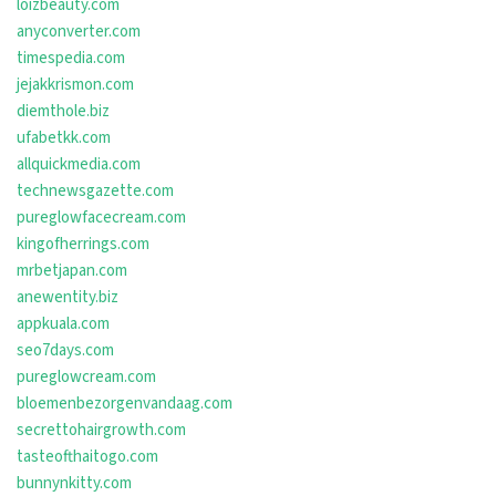
loizbeauty.com
anyconverter.com
timespedia.com
jejakkrismon.com
diemthole.biz
ufabetkk.com
allquickmedia.com
technewsgazette.com
pureglowfacecream.com
kingofherrings.com
mrbetjapan.com
anewentity.biz
appkuala.com
seo7days.com
pureglowcream.com
bloemenbezorgenvandaag.com
secrettohairgrowth.com
tasteofthaitogo.com
bunnynkitty.com