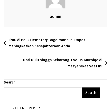
admin
Post
Ilmu di Balik Hematqq: Bagaimana Ini Dapat
Meningkatkan Kesejahteraan Anda
navigation
Dari Dulu hingga Sekarang: Evolusi Murniqq di
Masyarakat Saat Ini
Search
Search
RECENT POSTS