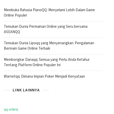
Membuka Rahasia PianoQQ: Menyelami Lebih Dalam Game
Online Populer
Temukan Dunia Permainan Online yang Seru bersama
ASEANQQ
Temukan Dunia Lipoqq yang Menyenangkan: Pengalaman
Bermain Game Online Terbaik
Membongkar Danaqq: Semua yang Perlu Anda Ketahui
Tentang Platform Online Populer Ini
Warnetqq: Dimana Impian Poker Menjadi Kenyataan
LINK LAINNYA
qq online