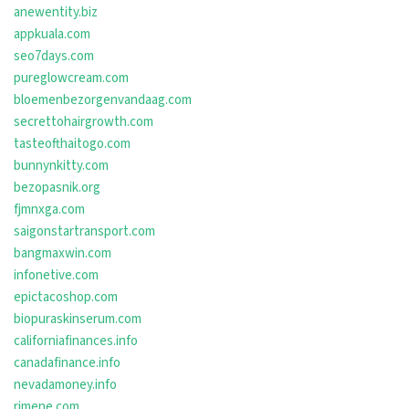
anewentity.biz
appkuala.com
seo7days.com
pureglowcream.com
bloemenbezorgenvandaag.com
secrettohairgrowth.com
tasteofthaitogo.com
bunnynkitty.com
bezopasnik.org
fjmnxga.com
saigonstartransport.com
bangmaxwin.com
infonetive.com
epictacoshop.com
biopuraskinserum.com
californiafinances.info
canadafinance.info
nevadamoney.info
rimene.com