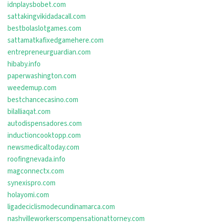
idnplaysbobet.com
sattakingvikidadacall.com
bestbolaslotgames.com
sattamatkafixedgamehere.com
entrepreneurguardian.com
hibaby.info
paperwashington.com
weedemup.com
bestchancecasino.com
bilalliaqat.com
autodispensadores.com
inductioncooktopp.com
newsmedicaltoday.com
roofingnevada.info
magconnectx.com
synexispro.com
holayomi.com
ligadeciclismodecundinamarca.com
nashvilleworkerscompensationattorney.com