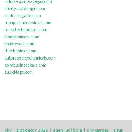
online-casinos-vegas.com
xfinityrouterlogin.com
marketingjacks.com
topappliancereviews.com
trickytechupdates.com
hindiabhimaan.com
khabresach.com
thecbdblogs.com
autoresearchchemicals.com
apnabusinesskaro.com
suleckiego.com
pkv
|
slot gacor 2025
|
agen judi bola
|
pkv games
|
situs