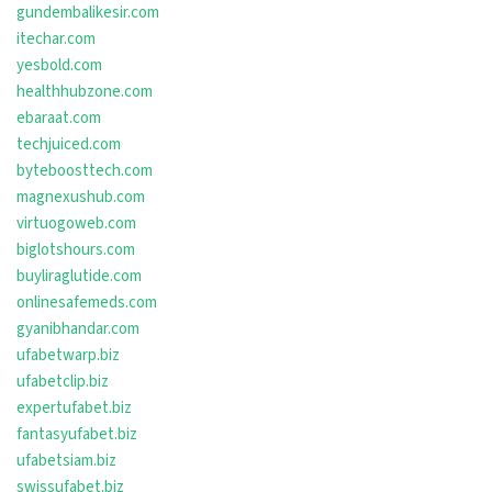
gundembalikesir.com
itechar.com
yesbold.com
healthhubzone.com
ebaraat.com
techjuiced.com
byteboosttech.com
magnexushub.com
virtuogoweb.com
biglotshours.com
buyliraglutide.com
onlinesafemeds.com
gyanibhandar.com
ufabetwarp.biz
ufabetclip.biz
expertufabet.biz
fantasyufabet.biz
ufabetsiam.biz
swissufabet.biz