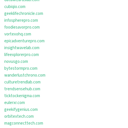
cubiqio.com
geeklifechronicle.com
infospherepro.com
foodiesavorpro.com
vortexohq.com
epicadventurepro.com
insightwavelab.com
lifeexplorerpro.com
novusgo.com
bytestormpro.com
wanderlustchrono.com
culturetrendlab.com
trendsensehub.com
ticktockenigma.com
eulerxr.com
geekifygenius.com
orbitextech.com
magconnecttech.com