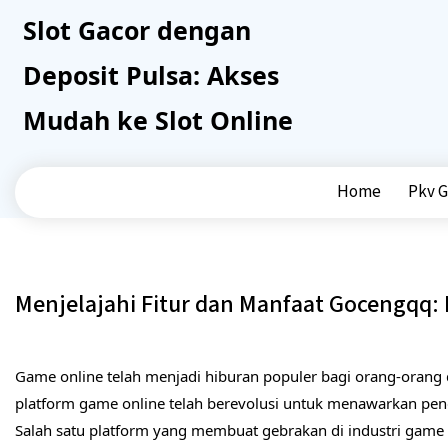
Skip
Slot Gacor dengan
to
content
Deposit Pulsa: Akses
Mudah ke Slot Online
Home
Pkv 
Menjelajahi Fitur dan Manfaat Gocengqq
Game online telah menjadi hiburan populer bagi orang-orang d
platform game online telah berevolusi untuk menawarkan pen
Salah satu platform yang membuat gebrakan di industri game