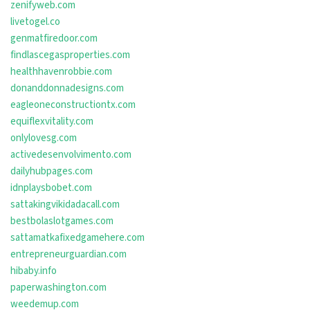
zenifyweb.com
livetogel.co
genmatfiredoor.com
findlascegasproperties.com
healthhavenrobbie.com
donanddonnadesigns.com
eagleoneconstructiontx.com
equiflexvitality.com
onlylovesg.com
activedesenvolvimento.com
dailyhubpages.com
idnplaysbobet.com
sattakingvikidadacall.com
bestbolaslotgames.com
sattamatkafixedgamehere.com
entrepreneurguardian.com
hibaby.info
paperwashington.com
weedemup.com