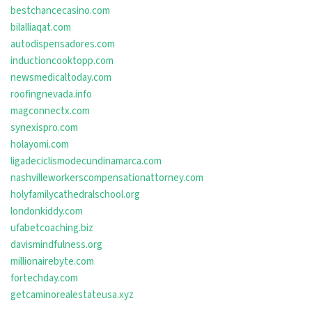
bestchancecasino.com
bilalliaqat.com
autodispensadores.com
inductioncooktopp.com
newsmedicaltoday.com
roofingnevada.info
magconnectx.com
synexispro.com
holayomi.com
ligadeciclismodecundinamarca.com
nashvilleworkerscompensationattorney.com
holyfamilycathedralschool.org
londonkiddy.com
ufabetcoaching.biz
davismindfulness.org
millionairebyte.com
fortechday.com
getcaminorealestateusa.xyz