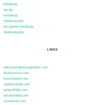
bandarqq
qiu qiu
bandarqq
dominoqq pkv
pkv games bandarqq
dominoqq pkv
LINKS
educationalnewsupdates.com
flexiboostco.com
boostioweb.com
zephyrushub.com
optipathlab.com
dynabytelab.com
evolvionet.com