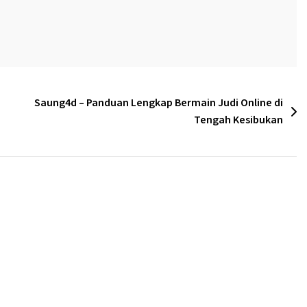
Saung4d – Panduan Lengkap Bermain Judi Online di
Tengah Kesibukan