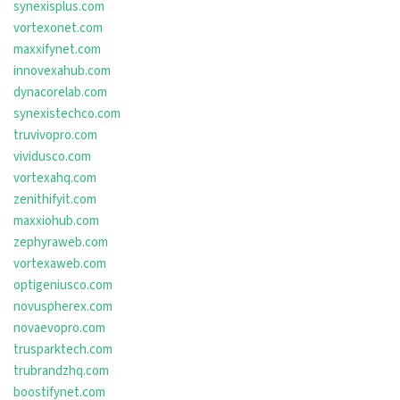
synexisplus.com
vortexonet.com
maxxifynet.com
innovexahub.com
dynacorelab.com
synexistechco.com
truvivopro.com
vividusco.com
vortexahq.com
zenithifyit.com
maxxiohub.com
zephyraweb.com
vortexaweb.com
optigeniusco.com
novuspherex.com
novaevopro.com
trusparktech.com
trubrandzhq.com
boostifynet.com