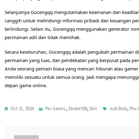
Selanjutnya Gocengqq mengutamakan keamanan dan keadilan 
canggih untuk melindungi informasi pribadi dan keuangan p
terlindungi. Selain itu, Gocengqq menggunakan generator no
permainan adil dan tidak memihak.
Secara keseluruhan, Gocengqq adalah pengubah permainan di ind
permainan yang luas, dan pendekatan yang berpusat pada p
Anda seorang pemain biasa yang mencari hiburan atau game
memiliki sesuatu untuk semua orang. Jadi mengapa menunggu? 
depan game online.
Tags
Oct 21, 2024
Pkv Games
,
Sbobet88
,
Slot
Judi Bola
,
Pkv 