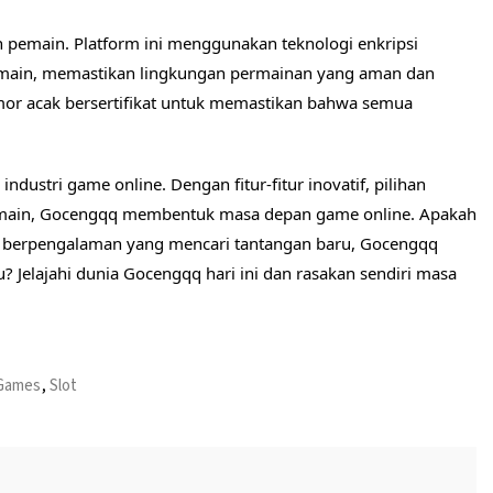
pemain. Platform ini menggunakan teknologi enkripsi
emain, memastikan lingkungan permainan yang aman dan
mor acak bersertifikat untuk memastikan bahwa semua
ustri game online. Dengan fitur-fitur inovatif, pilihan
emain, Gocengqq membentuk masa depan game online. Apakah
r berpengalaman yang mencari tantangan baru, Gocengqq
Jelajahi dunia Gocengqq hari ini dan rasakan sendiri masa
Games
,
Slot