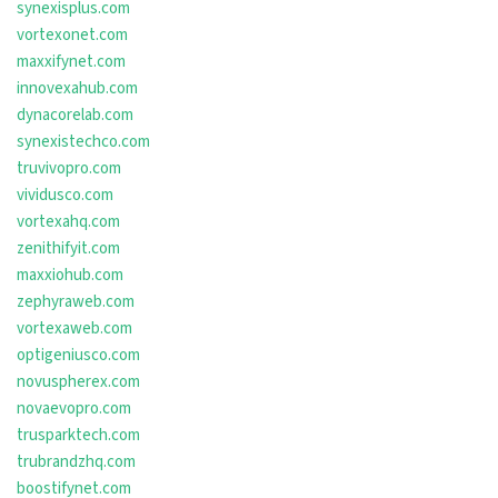
synexisplus.com
vortexonet.com
maxxifynet.com
innovexahub.com
dynacorelab.com
synexistechco.com
truvivopro.com
vividusco.com
vortexahq.com
zenithifyit.com
maxxiohub.com
zephyraweb.com
vortexaweb.com
optigeniusco.com
novuspherex.com
novaevopro.com
trusparktech.com
trubrandzhq.com
boostifynet.com