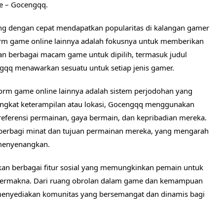
ne – Gocengqq.
ng dengan cepat mendapatkan popularitas di kalangan gamer
orm game online lainnya adalah fokusnya untuk memberikan
 berbagai macam game untuk dipilih, termasuk judul
ngqq menawarkan sesuatu untuk setiap jenis gamer.
orm game online lainnya adalah sistem perjodohan yang
tingkat keterampilan atau lokasi, Gocengqq menggunakan
eferensi permainan, gaya bermain, dan kepribadian mereka.
berbagi minat dan tujuan permainan mereka, yang mengarah
menyenangkan.
kan berbagai fitur sosial yang memungkinkan pemain untuk
g bermakna. Dari ruang obrolan dalam game dan kemampuan
 menyediakan komunitas yang bersemangat dan dinamis bagi