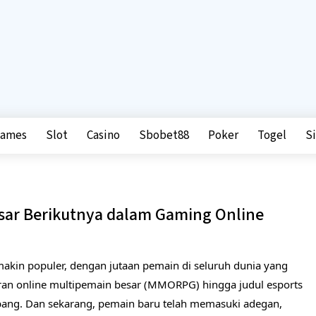
Games
Slot
Casino
Sbobet88
Poker
Togel
Si
sar Berikutnya dalam Gaming Online
makin populer, dengan jutaan pemain di seluruh dunia yang
peran online multipemain besar (MMORPG) hingga judul esports
bang. Dan sekarang, pemain baru telah memasuki adegan,