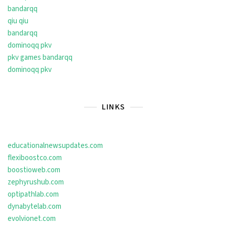
bandarqq
qiu qiu
bandarqq
dominoqq pkv
pkv games bandarqq
dominoqq pkv
LINKS
educationalnewsupdates.com
flexiboostco.com
boostioweb.com
zephyrushub.com
optipathlab.com
dynabytelab.com
evolvionet.com