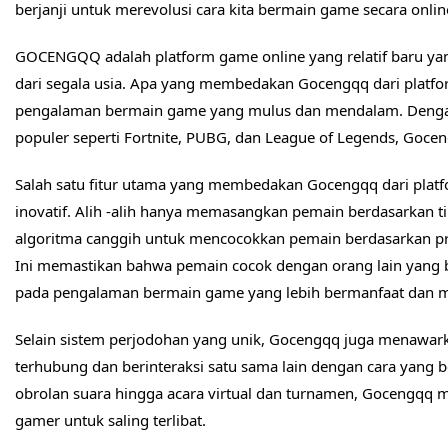
berjanji untuk merevolusi cara kita bermain game secara onli
GOCENGQQ adalah platform game online yang relatif baru ya
dari segala usia. Apa yang membedakan Gocengqq dari platf
pengalaman bermain game yang mulus dan mendalam. Dengan
populer seperti Fortnite, PUBG, dan League of Legends, Goce
Salah satu fitur utama yang membedakan Gocengqq dari platf
inovatif. Alih -alih hanya memasangkan pemain berdasarkan 
algoritma canggih untuk mencocokkan pemain berdasarkan pr
Ini memastikan bahwa pemain cocok dengan orang lain yang 
pada pengalaman bermain game yang lebih bermanfaat dan 
Selain sistem perjodohan yang unik, Gocengqq juga menawar
terhubung dan berinteraksi satu sama lain dengan cara yan
obrolan suara hingga acara virtual dan turnamen, Gocengqq
gamer untuk saling terlibat.