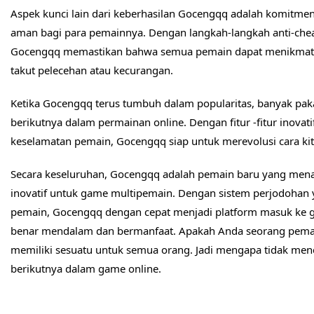
Aspek kunci lain dari keberhasilan Gocengqq adalah komit
aman bagi para pemainnya. Dengan langkah-langkah anti-chea
Gocengqq memastikan bahwa semua pemain dapat menikmati
takut pelecehan atau kecurangan.
Ketika Gocengqq terus tumbuh dalam popularitas, banyak paka
berikutnya dalam permainan online. Dengan fitur -fitur inov
keselamatan pemain, Gocengqq siap untuk merevolusi cara kit
Secara keseluruhan, Gocengqq adalah pemain baru yang mena
inovatif untuk game multipemain. Dengan sistem perjodohan y
pemain, Gocengqq dengan cepat menjadi platform masuk ke
benar mendalam dan bermanfaat. Apakah Anda seorang pemai
memiliki sesuatu untuk semua orang. Jadi mengapa tidak men
berikutnya dalam game online.