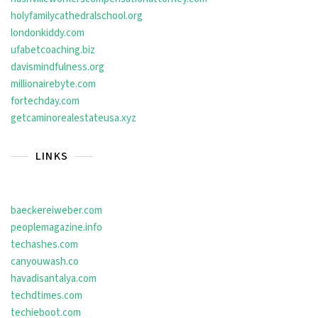
holyfamilycathedralschool.org
londonkiddy.com
ufabetcoaching.biz
davismindfulness.org
millionairebyte.com
fortechday.com
getcaminorealestateusa.xyz
LINKS
baeckereiweber.com
peoplemagazine.info
techashes.com
canyouwash.co
havadisantalya.com
techdtimes.com
techieboot.com