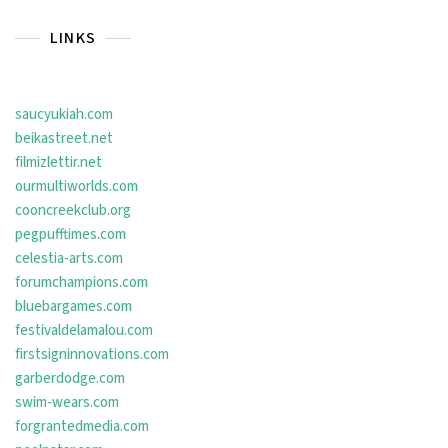
LINKS
saucyukiah.com
beikastreet.net
filmizlettir.net
ourmultiworlds.com
cooncreekclub.org
pegpufftimes.com
celestia-arts.com
forumchampions.com
bluebargames.com
festivaldelamalou.com
firstsigninnovations.com
garberdodge.com
swim-wears.com
forgrantedmedia.com