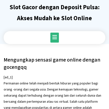
Skip
Slot Gacor dengan Deposit Pulsa:
to
content
Akses Mudah ke Slot Online
Mengungkap sensasi game online dengan
gocengqq
[ad_1]
Permainan online telah menjadi bentuk hiburan yang populer bagi
orang -orang dari segala usia. Dengan kemajuan teknologi, gamer
sekarang dapat terhubung dengan orang lain dari seluruh dunia dan
bersaing dalam pertempuran atau ras virtual. Salah satu platform
yang mendapatkan popularitas di antara gamer online adalah