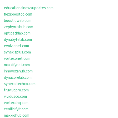
educationalnewsupdates.com
flexiboostco.com
boostioweb.com
zephyrushub.com
optipathlab.com
dynabytelab.com
evolvionet.com
synexisplus.com
vortexonet.com
maxxifynet.com
innovexahub.com
dynacorelab.com
synexistechco.com
truvivopro.com
vividusco.com
vortexahq.com
zenithifyit.com
maxxiohub.com