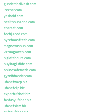
gundembalikesir.com
itechar.com
yesbold.com
healthhubzone.com
ebaraat.com
techjuiced.com
byteboosttech.com
magnexushub.com
virtuogoweb.com
biglotshours.com
buyliraglutide.com
onlinesafemeds.com
gyanibhandar.com
ufabetwarp.biz
ufabetclip.biz
expertufabet.biz
fantasyufabet.biz
ufabetsiam.biz