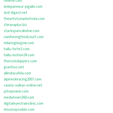
rimene.com
ledepanneur-pigalle.com
dvd-digest.net
theartistsmarketnola.com
chiranaplus.biz
stackspancakebar.com
namheongfoodcourt.com
milanoglasgow.com
hallu-forte3.com
hallu-motion24.com
therockskippers.com
granfoss.net
allindiacafela.com
alpineskiracing2007.com
casino-vulkan-online.net
pitrepower.com
mediatown360.com
digitaleyestrainclinic.com
missionposible.com