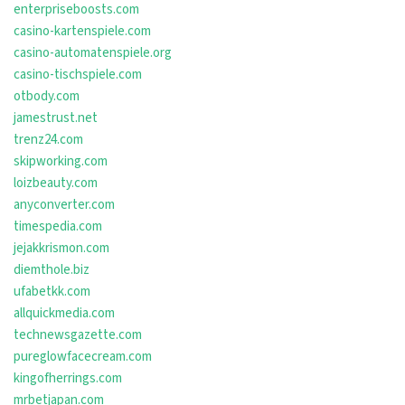
enterpriseboosts.com
casino-kartenspiele.com
casino-automatenspiele.org
casino-tischspiele.com
otbody.com
jamestrust.net
trenz24.com
skipworking.com
loizbeauty.com
anyconverter.com
timespedia.com
jejakkrismon.com
diemthole.biz
ufabetkk.com
allquickmedia.com
technewsgazette.com
pureglowfacecream.com
kingofherrings.com
mrbetjapan.com