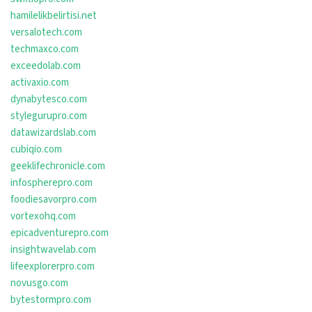
hamilelikbelirtisi.net
versalotech.com
techmaxco.com
exceedolab.com
activaxio.com
dynabytesco.com
stylegurupro.com
datawizardslab.com
cubiqio.com
geeklifechronicle.com
infospherepro.com
foodiesavorpro.com
vortexohq.com
epicadventurepro.com
insightwavelab.com
lifeexplorerpro.com
novusgo.com
bytestormpro.com