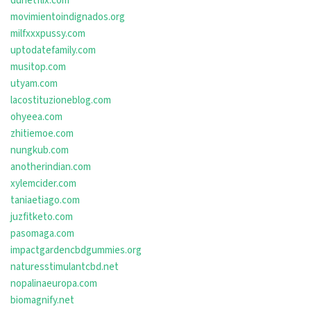
dunetflix.com
movimientoindignados.org
milfxxxpussy.com
uptodatefamily.com
musitop.com
utyam.com
lacostituzioneblog.com
ohyeea.com
zhitiemoe.com
nungkub.com
anotherindian.com
xylemcider.com
taniaetiago.com
juzfitketo.com
pasomaga.com
impactgardencbdgummies.org
naturesstimulantcbd.net
nopalinaeuropa.com
biomagnify.net