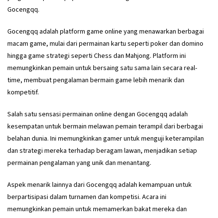
Gocengqq.
Gocengqq adalah platform game online yang menawarkan berbagai
macam game, mulai dari permainan kartu seperti poker dan domino
hingga game strategi seperti Chess dan Mahjong. Platform ini
memungkinkan pemain untuk bersaing satu sama lain secara real-
time, membuat pengalaman bermain game lebih menarik dan
kompetitif.
Salah satu sensasi permainan online dengan Gocengqq adalah
kesempatan untuk bermain melawan pemain terampil dari berbagai
belahan dunia. Ini memungkinkan gamer untuk menguji keterampilan
dan strategi mereka terhadap beragam lawan, menjadikan setiap
permainan pengalaman yang unik dan menantang.
Aspek menarik lainnya dari Gocengqq adalah kemampuan untuk
berpartisipasi dalam turnamen dan kompetisi. Acara ini
memungkinkan pemain untuk memamerkan bakat mereka dan