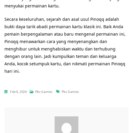
menyukai permainan kartu.
Secara keseluruhan, sejarah dan asal usul Pinoqq adalah
bukti daya tarik abadi permainan kartu klasik ini. Baik Anda
pemain berpengalaman atau baru mengenal permainan ini,
Pinoqq menawarkan cara yang menyenangkan dan
menghibur untuk menghabiskan waktu dan terhubung
dengan orang lain. Jadi kumpulkan teman dan keluarga
Anda, kocok setumpuk kartu, dan nikmati permainan Pinoqq
hari ini.
Tags
Feb 4, 2026
Pkv Games
Pkv Games