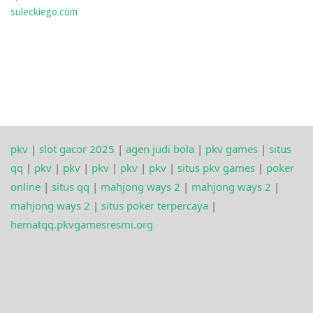
suleckiego.com
pkv
|
slot gacor 2025
|
agen judi bola
|
pkv games
|
situs
qq
|
pkv
|
pkv
|
pkv
|
pkv
|
pkv
|
situs pkv games
|
poker
online
|
situs qq
|
mahjong ways 2
|
mahjong ways 2
|
mahjong ways 2
|
situs poker terpercaya
|
hematqq.pkvgamesresmi.org