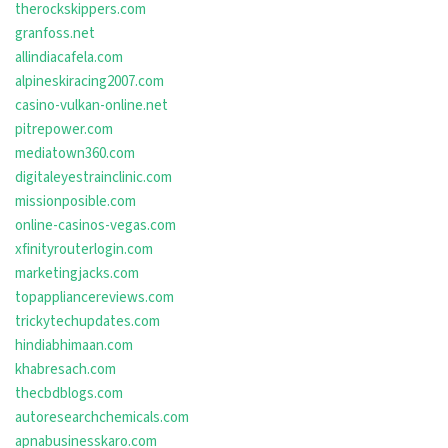
therockskippers.com
granfoss.net
allindiacafela.com
alpineskiracing2007.com
casino-vulkan-online.net
pitrepower.com
mediatown360.com
digitaleyestrainclinic.com
missionposible.com
online-casinos-vegas.com
xfinityrouterlogin.com
marketingjacks.com
topappliancereviews.com
trickytechupdates.com
hindiabhimaan.com
khabresach.com
thecbdblogs.com
autoresearchchemicals.com
apnabusinesskaro.com