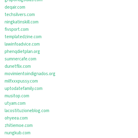
deqair.com
techsilvers.com
ningkatinskill.com
fivsport.com
templatedzine.com
lawinfoadvice.com
phenqdietplan.org
sumnercafe.com
dunetflix.com
movimientoindignados.org
milfxxxpussy.com
uptodatefamily.com
musitop.com
utyam.com
lacostituzioneblog.com
ohyeea.com
zhitiemoe.com
nungkub.com