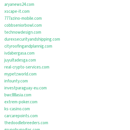
aryanews24.com
xscape-it.com
777azino-mobile.com
cobbseniorbowl.com
technowdesign.com
durexsecurityandshipping.com
cityroofingandplannig.com
ivdabergasa.com
juyultadesga.com
real-crypto-services.com
mypetzworld.com
infounty.com
investparaguay-eu.com
bwc88asia.com
extrem-poker.com
ks-casino.com
carcarepoints.com
thedoodlebreeders.com
grupohugodias.com