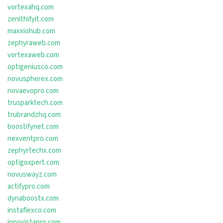
vortexahq.com
zenithifyit.com
maxxiohub.com
zephyraweb.com
vortexaweb.com
optigeniusco.com
novuspherex.com
novaevopro.com
trusparktech.com
trubrandzhq.com
boostifynet.com
nexventpro.com
zephyrtechx.com
optigoxpert.com
novuswayz.com
actifypro.com
dynaboostx.com
instaflexco.com
innovistapro.com