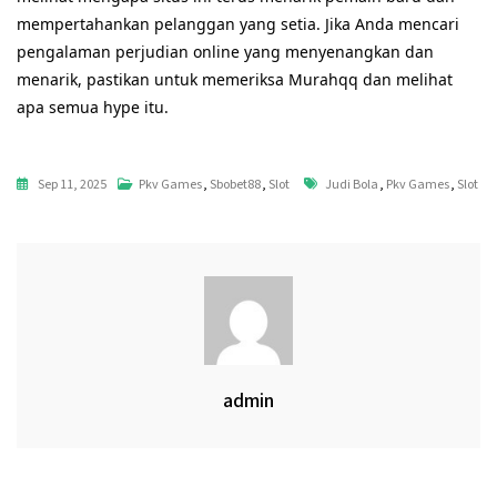
mempertahankan pelanggan yang setia. Jika Anda mencari
pengalaman perjudian online yang menyenangkan dan
menarik, pastikan untuk memeriksa Murahqq dan melihat
apa semua hype itu.
Tags
Sep 11, 2025
Pkv Games
,
Sbobet88
,
Slot
Judi Bola
,
Pkv Games
,
Slot
admin