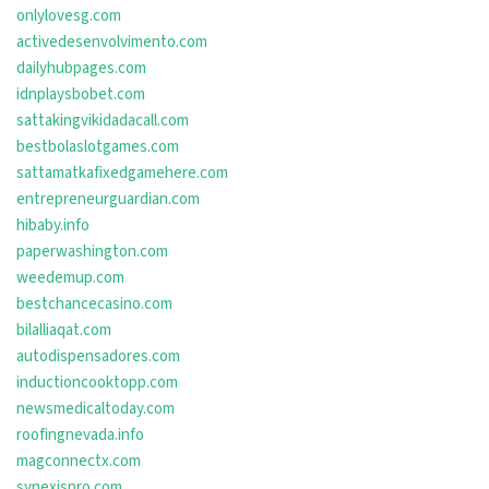
onlylovesg.com
activedesenvolvimento.com
dailyhubpages.com
idnplaysbobet.com
sattakingvikidadacall.com
bestbolaslotgames.com
sattamatkafixedgamehere.com
entrepreneurguardian.com
hibaby.info
paperwashington.com
weedemup.com
bestchancecasino.com
bilalliaqat.com
autodispensadores.com
inductioncooktopp.com
newsmedicaltoday.com
roofingnevada.info
magconnectx.com
synexispro.com