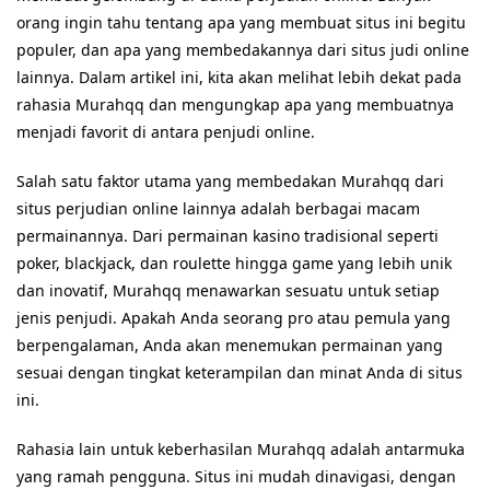
orang ingin tahu tentang apa yang membuat situs ini begitu
populer, dan apa yang membedakannya dari situs judi online
lainnya. Dalam artikel ini, kita akan melihat lebih dekat pada
rahasia Murahqq dan mengungkap apa yang membuatnya
menjadi favorit di antara penjudi online.
Salah satu faktor utama yang membedakan Murahqq dari
situs perjudian online lainnya adalah berbagai macam
permainannya. Dari permainan kasino tradisional seperti
poker, blackjack, dan roulette hingga game yang lebih unik
dan inovatif, Murahqq menawarkan sesuatu untuk setiap
jenis penjudi. Apakah Anda seorang pro atau pemula yang
berpengalaman, Anda akan menemukan permainan yang
sesuai dengan tingkat keterampilan dan minat Anda di situs
ini.
Rahasia lain untuk keberhasilan Murahqq adalah antarmuka
yang ramah pengguna. Situs ini mudah dinavigasi, dengan