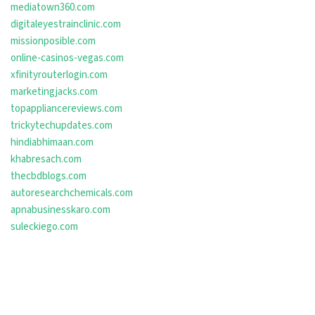
mediatown360.com
digitaleyestrainclinic.com
missionposible.com
online-casinos-vegas.com
xfinityrouterlogin.com
marketingjacks.com
topappliancereviews.com
trickytechupdates.com
hindiabhimaan.com
khabresach.com
thecbdblogs.com
autoresearchchemicals.com
apnabusinesskaro.com
suleckiego.com