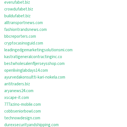
everufabet.biz
crowdufabet.biz
buildufabet.biz
alltransportnews.com
fashiontrandsnews.com
bbcreporters.com
cryptocasinoguid.com
leadingedgemarketingsolutionsmi.com
kastratigeneralcontractinginc.co
bestwholesalenfljerseysshop.com
openlivinglabdays14.com
ayurvedakonsultti-kari-nokela.com
antitraders.biz
aryanews24.com
xscape-it.com
777azino-mobile.com
cobbseniorbowl.com
technowdesign.com
durexsecurityandshipping.com