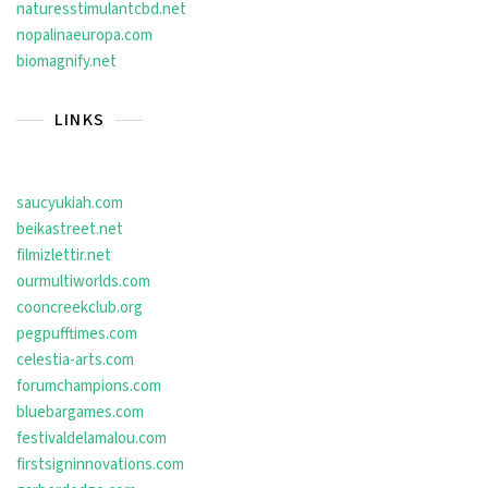
naturesstimulantcbd.net
nopalinaeuropa.com
biomagnify.net
LINKS
saucyukiah.com
beikastreet.net
filmizlettir.net
ourmultiworlds.com
cooncreekclub.org
pegpufftimes.com
celestia-arts.com
forumchampions.com
bluebargames.com
festivaldelamalou.com
firstsigninnovations.com