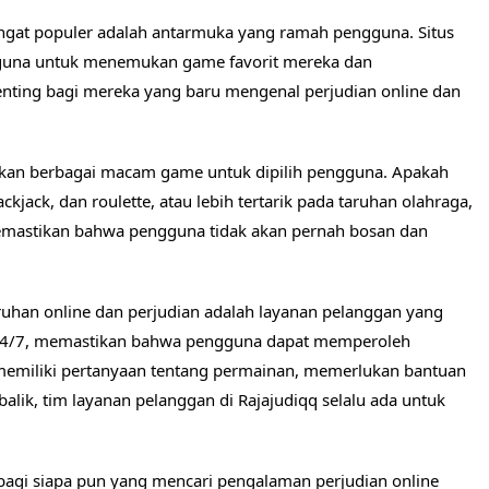
angat populer adalah antarmuka yang ramah pengguna. Situs
gguna untuk menemukan game favorit mereka dan
nting bagi mereka yang baru mengenal perjudian online dan
kan berbagai macam game untuk dipilih pengguna. Apakah
ckjack, dan roulette, atau lebih tertarik pada taruhan olahraga,
 memastikan bahwa pengguna tidak akan pernah bosan dan
aruhan online dan perjudian adalah layanan pelanggan yang
 24/7, memastikan bahwa pengguna dapat memperoleh
miliki pertanyaan tentang permainan, memerlukan bantuan
lik, tim layanan pelanggan di Rajajudiqq selalu ada untuk
bagi siapa pun yang mencari pengalaman perjudian online