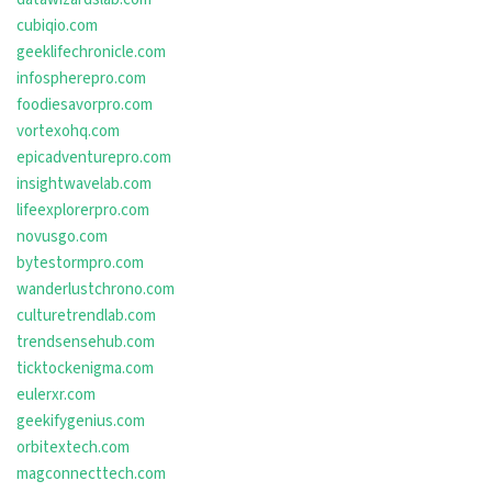
cubiqio.com
geeklifechronicle.com
infospherepro.com
foodiesavorpro.com
vortexohq.com
epicadventurepro.com
insightwavelab.com
lifeexplorerpro.com
novusgo.com
bytestormpro.com
wanderlustchrono.com
culturetrendlab.com
trendsensehub.com
ticktockenigma.com
eulerxr.com
geekifygenius.com
orbitextech.com
magconnecttech.com