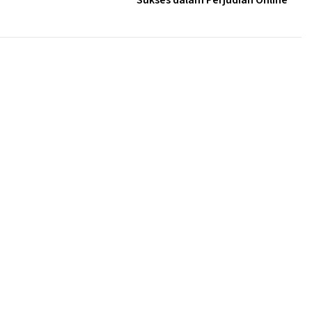
Sukses dalam Perjudian Online