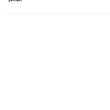
pemain
navigation