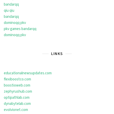
bandarqq
qiu qiu
bandarqq
dominoqq pkv
pkv games bandarqq
dominoqq pkv
LINKS
educationalnewsupdates.com
flexiboostco.com
boostioweb.com
zephyrushub.com
optipathlab.com
dynabytelab.com
evolvionet.com