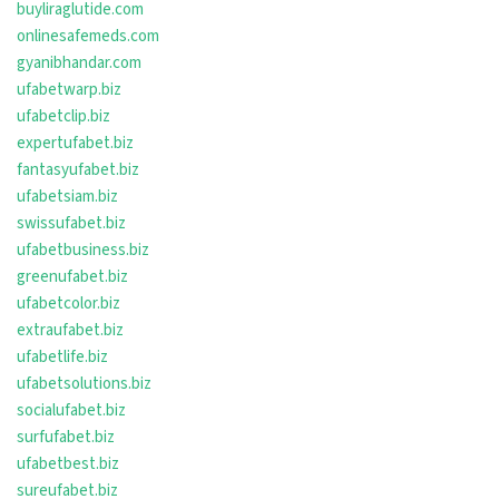
buyliraglutide.com
onlinesafemeds.com
gyanibhandar.com
ufabetwarp.biz
ufabetclip.biz
expertufabet.biz
fantasyufabet.biz
ufabetsiam.biz
swissufabet.biz
ufabetbusiness.biz
greenufabet.biz
ufabetcolor.biz
extraufabet.biz
ufabetlife.biz
ufabetsolutions.biz
socialufabet.biz
surfufabet.biz
ufabetbest.biz
sureufabet.biz