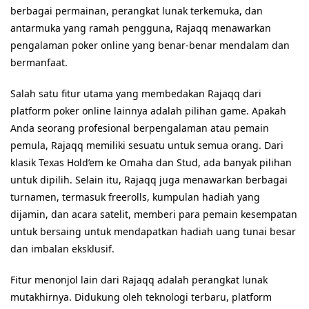
berbagai permainan, perangkat lunak terkemuka, dan
antarmuka yang ramah pengguna, Rajaqq menawarkan
pengalaman poker online yang benar-benar mendalam dan
bermanfaat.
Salah satu fitur utama yang membedakan Rajaqq dari
platform poker online lainnya adalah pilihan game. Apakah
Anda seorang profesional berpengalaman atau pemain
pemula, Rajaqq memiliki sesuatu untuk semua orang. Dari
klasik Texas Hold’em ke Omaha dan Stud, ada banyak pilihan
untuk dipilih. Selain itu, Rajaqq juga menawarkan berbagai
turnamen, termasuk freerolls, kumpulan hadiah yang
dijamin, dan acara satelit, memberi para pemain kesempatan
untuk bersaing untuk mendapatkan hadiah uang tunai besar
dan imbalan eksklusif.
Fitur menonjol lain dari Rajaqq adalah perangkat lunak
mutakhirnya. Didukung oleh teknologi terbaru, platform