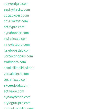
nexventpro.com
zephyrtechx.com
optigoxpert.com
novuswayz.com
actifypro.com
dynaboostx.com
instaflexco.com
innovistapro.com
flexiboostlab.com
vortexohqplus.com
swiftiopro.com
hamilelikbelirtisi.net
versalotech.com
techmaxco.com
exceedolab.com
activaxio.com
dynabytesco.com
stylegurupro.com
datawizardslab.com