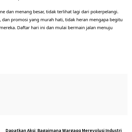
e dan menang besar, tidak terlihat lagi dari pokerpelangi.
, dan promosi yang murah hati, tidak heran mengapa begitu
ereka. Daftar hari ini dan mulai bermain jalan menuju
Dapatkan Aksi: Bagaimana Wargaqq Merevolusi Industri