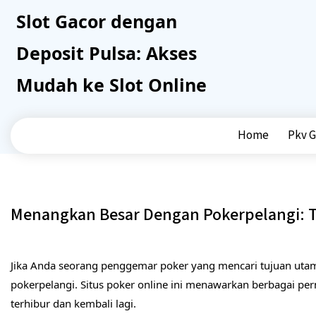
Skip
Slot Gacor dengan
to
content
Deposit Pulsa: Akses
Mudah ke Slot Online
Home
Pkv 
Menangkan Besar Dengan Pokerpelangi: 
Jika Anda seorang penggemar poker yang mencari tujuan utama
pokerpelangi. Situs poker online ini menawarkan berbagai p
terhibur dan kembali lagi.