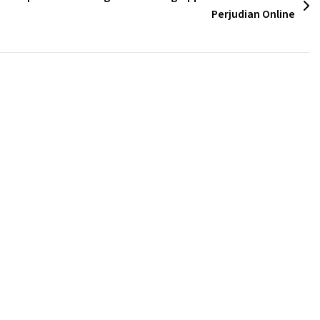
Perjudian Online