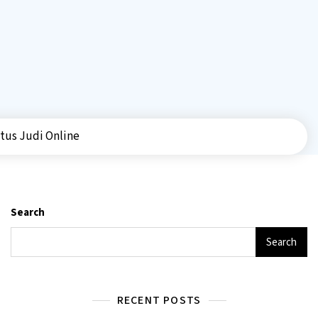
tus Judi Online
Search
Search
RECENT POSTS