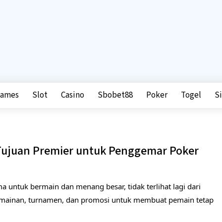
Games
Slot
Casino
Sbobet88
Poker
Togel
Si
Tujuan Premier untuk Penggemar Poker
 untuk bermain dan menang besar, tidak terlihat lagi dari
ermainan, turnamen, dan promosi untuk membuat pemain tetap