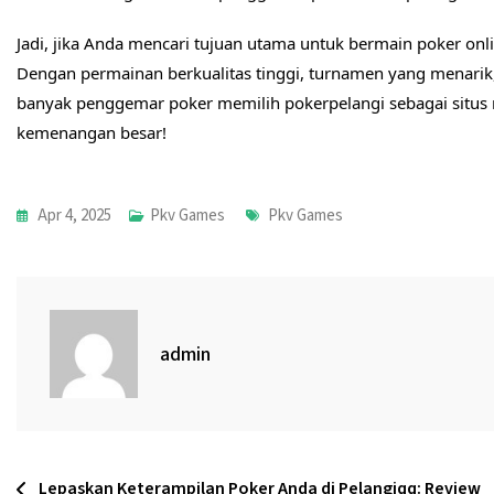
Jadi, jika Anda mencari tujuan utama untuk bermain poker onlin
Dengan permainan berkualitas tinggi, turnamen yang menarik
banyak penggemar poker memilih pokerpelangi sebagai situs m
kemenangan besar!
Tags
Apr 4, 2025
Pkv Games
Pkv Games
admin
Post
Lepaskan Keterampilan Poker Anda di Pelangiqq: Review