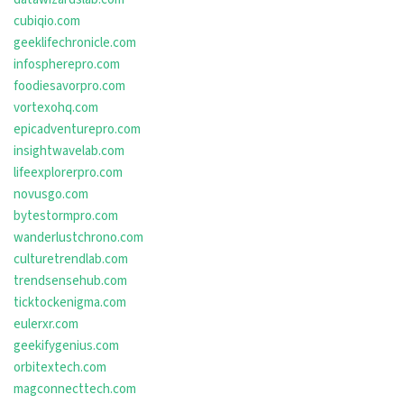
cubiqio.com
geeklifechronicle.com
infospherepro.com
foodiesavorpro.com
vortexohq.com
epicadventurepro.com
insightwavelab.com
lifeexplorerpro.com
novusgo.com
bytestormpro.com
wanderlustchrono.com
culturetrendlab.com
trendsensehub.com
ticktockenigma.com
eulerxr.com
geekifygenius.com
orbitextech.com
magconnecttech.com