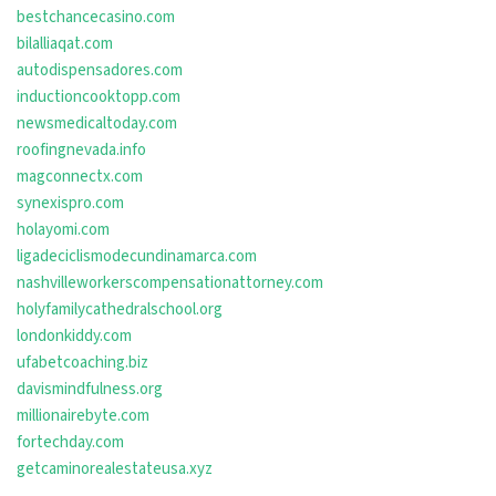
bestchancecasino.com
bilalliaqat.com
autodispensadores.com
inductioncooktopp.com
newsmedicaltoday.com
roofingnevada.info
magconnectx.com
synexispro.com
holayomi.com
ligadeciclismodecundinamarca.com
nashvilleworkerscompensationattorney.com
holyfamilycathedralschool.org
londonkiddy.com
ufabetcoaching.biz
davismindfulness.org
millionairebyte.com
fortechday.com
getcaminorealestateusa.xyz