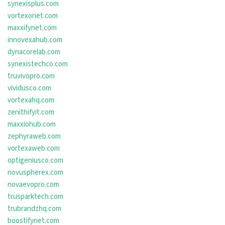
synexisplus.com
vortexonet.com
maxxifynet.com
innovexahub.com
dynacorelab.com
synexistechco.com
truvivopro.com
vividusco.com
vortexahq.com
zenithifyit.com
maxxiohub.com
zephyraweb.com
vortexaweb.com
optigeniusco.com
novuspherex.com
novaevopro.com
trusparktech.com
trubrandzhq.com
boostifynet.com