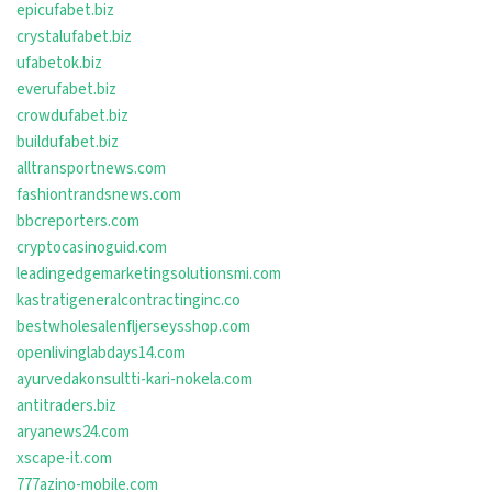
epicufabet.biz
crystalufabet.biz
ufabetok.biz
everufabet.biz
crowdufabet.biz
buildufabet.biz
alltransportnews.com
fashiontrandsnews.com
bbcreporters.com
cryptocasinoguid.com
leadingedgemarketingsolutionsmi.com
kastratigeneralcontractinginc.co
bestwholesalenfljerseysshop.com
openlivinglabdays14.com
ayurvedakonsultti-kari-nokela.com
antitraders.biz
aryanews24.com
xscape-it.com
777azino-mobile.com