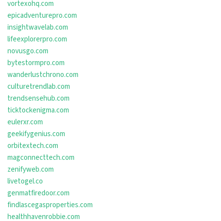
vortexohq.com
epicadventurepro.com
insightwavelab.com
lifeexplorerpro.com
novusgo.com
bytestormpro.com
wanderlustchrono.com
culturetrendlab.com
trendsensehub.com
ticktockenigma.com
eulerxr.com
geekifygenius.com
orbitextech.com
magconnecttech.com
zenifyweb.com
livetogel.co
genmatfiredoor.com
findlascegasproperties.com
healthhavenrobbie.com