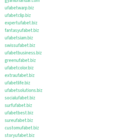
gyanibhandar.com
ufabetwarp.biz
ufabetclip.biz
expertufabet.biz
fantasyufabet.biz
ufabetsiam.biz
swissufabet.biz
ufabetbusiness.biz
greenufabet.biz
ufabetcolor.biz
extraufabet.biz
ufabetlife.biz
ufabetsolutions.biz
socialufabet.biz
surfufabet.biz
ufabetbest.biz
sureufabet.biz
customufabet.biz
storyufabet.biz