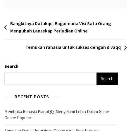
Post
Bangkitnya Datukqq: Bagaimana Visi Satu Orang
Mengubah Lansekap Perjudian Online
navigation
Temukan rahasia untuk sukses dengan divaqq
Search
Search
RECENT POSTS
Membuka Rahasia PianoQQ: Menyelami Lebih Dalam Game
Online Populer
Temukan Dunia Permainan Online yang Seru bersama