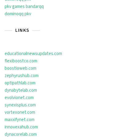
pkv games bandarqq
dominoqq pkv
LINKS
educationalnewsupdates.com
flexiboostco.com
boostioweb.com
zephyrushub.com
optipathlab.com
dynabytelab.com
evolvionet.com
synexisplus.com
vortexonet.com
maxxifynet.com
innovexahub.com
dynacorelab.com