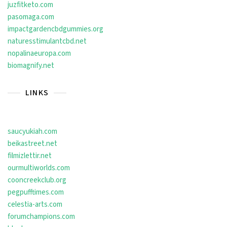
juzfitketo.com
pasomaga.com
impactgardencbdgummies.org
naturesstimulantcbd.net
nopalinaeuropa.com
biomagnify.net
LINKS
saucyukiah.com
beikastreet.net
filmizlettir.net
ourmultiworlds.com
cooncreekclub.org
pegpufftimes.com
celestia-arts.com
forumchampions.com