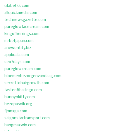
ufabetkk.com
allquickmedia.com
technewsgazette.com
pureglowfacecream.com
kingofherrings.com
mrbetjapan.com
anewentity.biz
appkuala.com
seo7days.com
pureglowcream.com
bloemenbezorgenvandaag.com
secrettohairgrowth.com
tasteofthaitogo.com
bunnynkitty.com
bezopasnik.org
fjmnxga.com
saigonstartransport.com
bangmaxwin.com