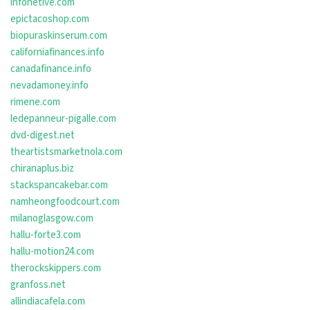
infonetive.com
epictacoshop.com
biopuraskinserum.com
californiafinances.info
canadafinance.info
nevadamoney.info
rimene.com
ledepanneur-pigalle.com
dvd-digest.net
theartistsmarketnola.com
chiranaplus.biz
stackspancakebar.com
namheongfoodcourt.com
milanoglasgow.com
hallu-forte3.com
hallu-motion24.com
therockskippers.com
granfoss.net
allindiacafela.com