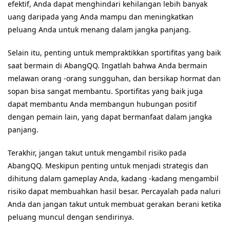
efektif, Anda dapat menghindari kehilangan lebih banyak
uang daripada yang Anda mampu dan meningkatkan
peluang Anda untuk menang dalam jangka panjang.
Selain itu, penting untuk mempraktikkan sportifitas yang baik
saat bermain di AbangQQ. Ingatlah bahwa Anda bermain
melawan orang -orang sungguhan, dan bersikap hormat dan
sopan bisa sangat membantu. Sportifitas yang baik juga
dapat membantu Anda membangun hubungan positif
dengan pemain lain, yang dapat bermanfaat dalam jangka
panjang.
Terakhir, jangan takut untuk mengambil risiko pada
AbangQQ. Meskipun penting untuk menjadi strategis dan
dihitung dalam gameplay Anda, kadang -kadang mengambil
risiko dapat membuahkan hasil besar. Percayalah pada naluri
Anda dan jangan takut untuk membuat gerakan berani ketika
peluang muncul dengan sendirinya.