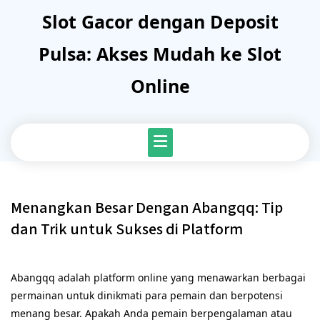
Skip
Slot Gacor dengan Deposit
to
content
Pulsa: Akses Mudah ke Slot
Online
Menangkan Besar Dengan Abangqq: Tip
dan Trik untuk Sukses di Platform
Abangqq adalah platform online yang menawarkan berbagai
permainan untuk dinikmati para pemain dan berpotensi
menang besar. Apakah Anda pemain berpengalaman atau